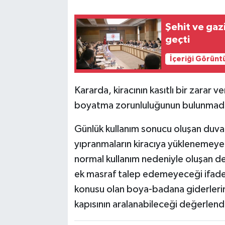
Şehit ve gaz
geçti
İçeriği Görünt
Kararda, kiracının kasıtlı bir zarar 
boyatma zorunluluğunun bulunmadığı
Günlük kullanım sonucu oluşan duvar 
yıpranmaların kiracıya yüklenemeye
normal kullanım nedeniyle oluşan def
ek masraf talep edemeyeceği ifade 
konusu olan boya-badana giderlerin
kapısının aralanabileceği değerlendir