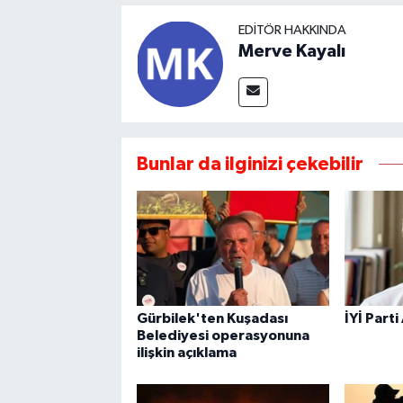
EDITÖR HAKKINDA
Merve Kayalı
Bunlar da ilginizi çekebilir
Gürbilek'ten Kuşadası
İYİ Parti
Belediyesi operasyonuna
ilişkin açıklama