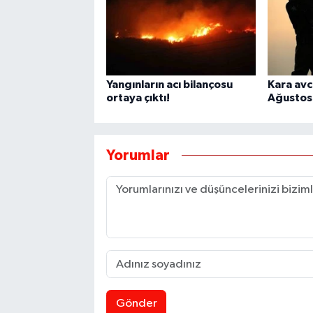
Yangınların acı bilançosu
Kara avc
ortaya çıktı!
Ağustos'
Yorumlar
Gönder