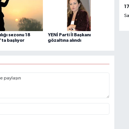
1
Sa
ılığı sezonu 18
YENİ Parti İl Başkanı
ta başlıyor
gözaltına alındı