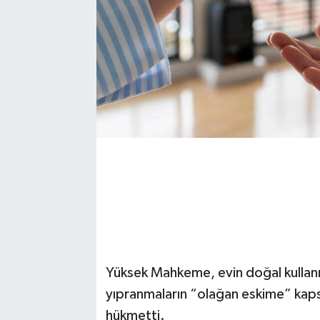
Yüksek Mahkeme, evin doğal kullan
yıpranmaların “olağan eskime” kap
hükmetti.