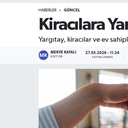
Magazin
HABERLER
GÜNCEL
Kiracılara Y
Yargıtay, kiracılar ve ev sahip
MERVE KAYALI
27.05.2026 - 11:24
EDITÖR
YAYINLANMA