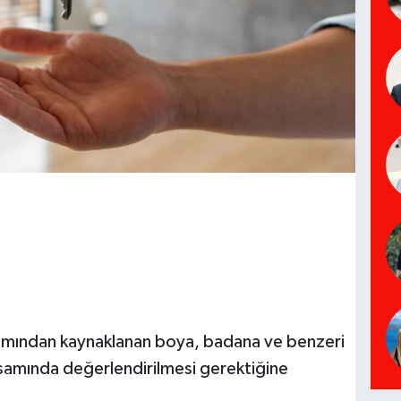
ımından kaynaklanan boya, badana ve benzeri
samında değerlendirilmesi gerektiğine