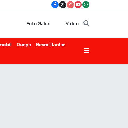
Foto Galeri
Video
mobil
Dünya
Resmi İlanlar