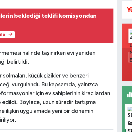
Y
ilerin beklediği teklifi komisyondan
üle
vermemesi halinde taşınırken evi yeniden
 belirtildi.
solmaları, küçük çizikler ve benzeri
ceği vurgulandı. Bu kapsamda, yalnızca
ormasyonlar için ev sahiplerinin kiracılardan
edildi. Böylece, uzun süredir tartışma
e ilişkin uygulamada yeni bir dönemin
iliyor.