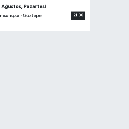
7 Ağustos, Pazartesi
msunspor - Göztepe
21:30