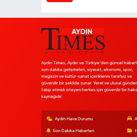
Aydın Times, Aydın ve Türkiye’den güncel haberl
son dakika gelişmeleri, siyaset, ekonomi, spor,
magazin ve kültür-sanat içeriklerini tarafsız ve
güvenilir bir şekilde sunar. Yerel ve ulusal günde
takip etmek isteyen herkes için güvenilir bir hab
kaynağıdır.
Aydın Hava Durumu
A
Son Dakika Haberleri