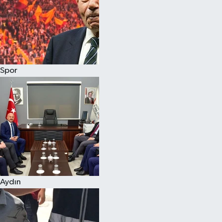
Magazin
Spor
Aydın