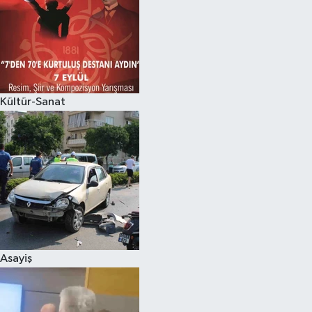
Kültür-Sanat
Asayiş