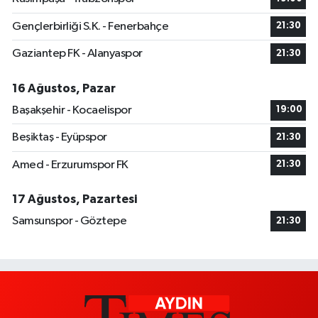
Gençlerbirliği S.K. - Fenerbahçe
21:30
Gaziantep FK - Alanyaspor
21:30
16 Ağustos, Pazar
Başakşehir - Kocaelispor
19:00
Beşiktaş - Eyüpspor
21:30
Amed - Erzurumspor FK
21:30
17 Ağustos, Pazartesi
Samsunspor - Göztepe
21:30