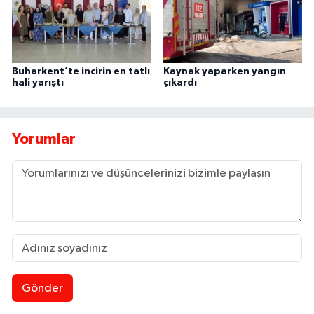
Buharkent’te incirin en tatlı
Kaynak yaparken yangın
hali yarıştı
çıkardı
Yorumlar
Gönder