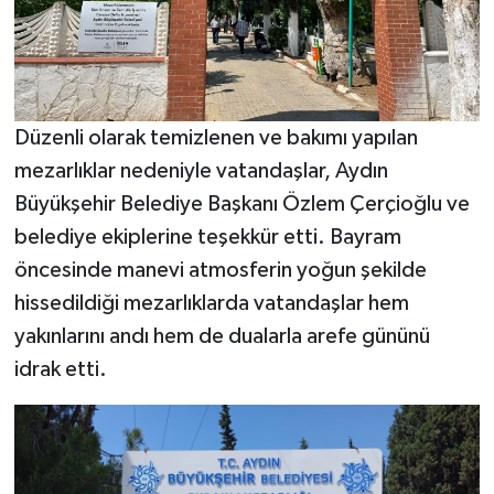
Düzenli olarak temizlenen ve bakımı yapılan
mezarlıklar nedeniyle vatandaşlar, Aydın
Büyükşehir Belediye Başkanı Özlem Çerçioğlu ve
belediye ekiplerine teşekkür etti. Bayram
öncesinde manevi atmosferin yoğun şekilde
hissedildiği mezarlıklarda vatandaşlar hem
yakınlarını andı hem de dualarla arefe gününü
idrak etti.