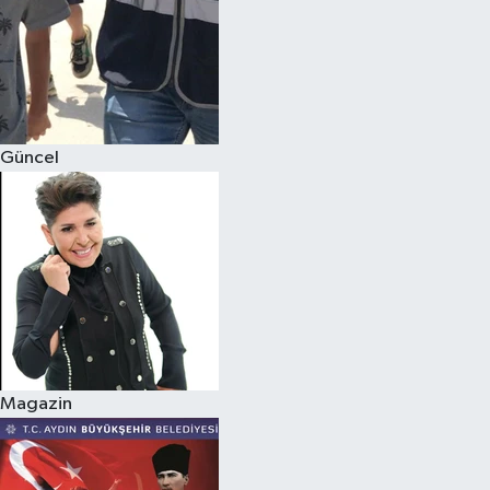
Güncel
Magazin