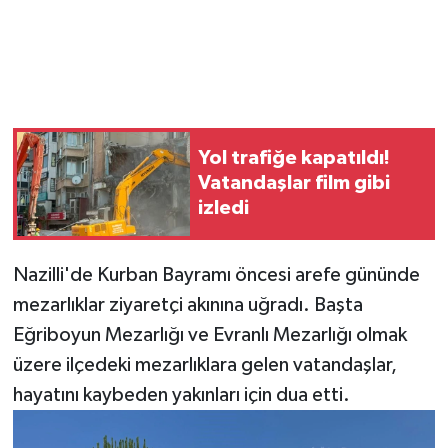
Yol trafiğe kapatıldı!
Vatandaşlar film gibi
izledi
Nazilli'de Kurban Bayramı öncesi arefe gününde
mezarlıklar ziyaretçi akınına uğradı. Başta
Eğriboyun Mezarlığı ve Evranlı Mezarlığı olmak
üzere ilçedeki mezarlıklara gelen vatandaşlar,
hayatını kaybeden yakınları için dua etti.