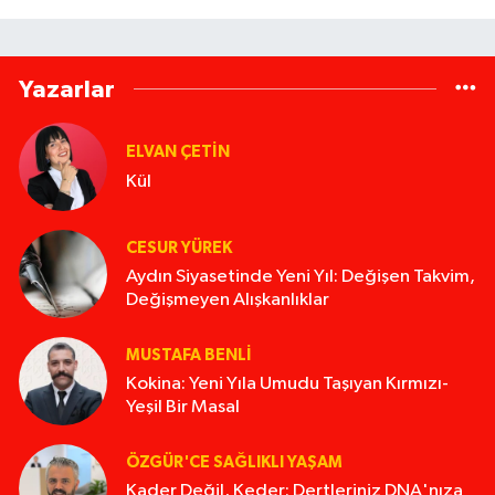
Yazarlar
ELVAN ÇETIN
Kül
CESUR YÜREK
Aydın Siyasetinde Yeni Yıl: Değişen Takvim,
Değişmeyen Alışkanlıklar
MUSTAFA BENLI
Kokina: Yeni Yıla Umudu Taşıyan Kırmızı-
Yeşil Bir Masal
ÖZGÜR'CE SAĞLIKLI YAŞAM
Kader Değil, Keder: Dertleriniz DNA'nıza