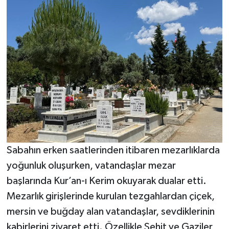
Sabahın erken saatlerinden itibaren mezarlıklarda
yoğunluk oluşurken, vatandaşlar mezar
başlarında Kur’an-ı Kerim okuyarak dualar etti.
Mezarlık girişlerinde kurulan tezgahlardan çiçek,
mersin ve buğday alan vatandaşlar, sevdiklerinin
kabirlerini ziyaret etti. Özellikle Şehit ve Gaziler