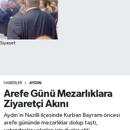
Siyaset
HABERLER
AYDIN
Arefe Günü Mezarlıklara
Ziyaretçi Akını
Aydın'ın Nazilli ilçesinde Kurban Bayramı öncesi
arefe gününde mezarlıklar dolup taştı,