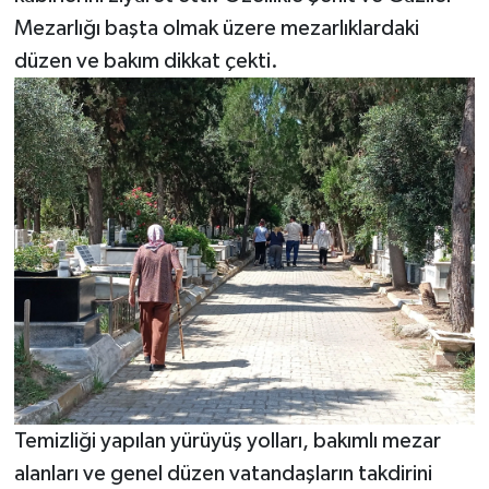
Mezarlığı başta olmak üzere mezarlıklardaki
düzen ve bakım dikkat çekti.
Temizliği yapılan yürüyüş yolları, bakımlı mezar
alanları ve genel düzen vatandaşların takdirini