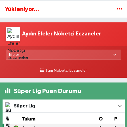
Yükleniyor...
Aydın Efeler Nöbetçi Eczaneler
Tüm Nöbetçi Eczaneler
Süper Lig Puan Durumu
Süper Lig
#
Takım
O
P