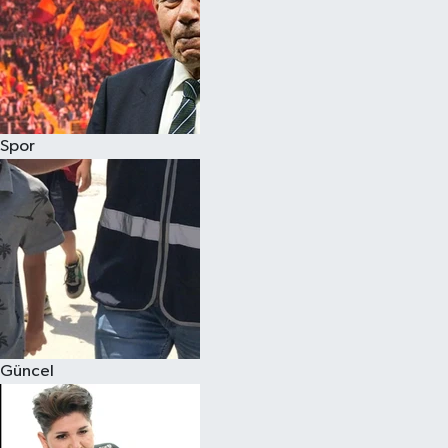
Spor
Güncel