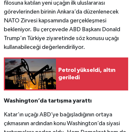
filosuna katılan yeni uçağın ilk uluslararası
görevlerinden birinin Ankara’da düzenlenecek
NATO Zirvesi kapsamında gerçekleşmesi
bekleniyor. Bu çerçevede ABD Başkanı Donald
Trump’ın Türkiye ziyaretinde söz konusu uçağı
kullanabileceği değerlendiriliyor.
Petrol yükseldi, altın
geriledi
Washington’da tartışma yarattı
Katar’ın uçağı ABD’ye bağışladığının ortaya
çıkmasının ardından konu Washington’da siyasi