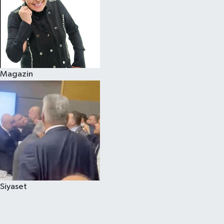
Magazin
Siyaset