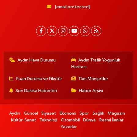
[email protected]
Aydın Hava Durumu
Aydın Trafik Yoğunluk
Haritası
Puan Durumu ve Fikstür
Tüm Manşetler
Son Dakika Haberleri
Haber Arşivi
Aydın
Güncel
Siyaset
Ekonomi
Spor
Sağlık
Magazin
Kültür-Sanat
Teknoloji
Otomobil
Dünya
Resmi İlanlar
Yazarlar