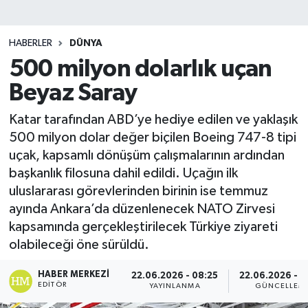
HABERLER
DÜNYA
500 milyon dolarlık uçan
Beyaz Saray
Katar tarafından ABD’ye hediye edilen ve yaklaşık
500 milyon dolar değer biçilen Boeing 747-8 tipi
uçak, kapsamlı dönüşüm çalışmalarının ardından
başkanlık filosuna dahil edildi. Uçağın ilk
uluslararası görevlerinden birinin ise temmuz
ayında Ankara’da düzenlenecek NATO Zirvesi
kapsamında gerçekleştirilecek Türkiye ziyareti
olabileceği öne sürüldü.
HABER MERKEZI
22.06.2026 - 08:25
22.06.2026 - 0
EDITÖR
YAYINLANMA
GÜNCELLEM