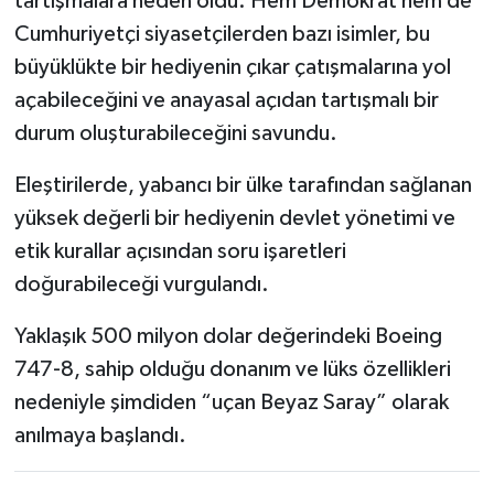
tartışmalara neden oldu. Hem Demokrat hem de
Cumhuriyetçi siyasetçilerden bazı isimler, bu
büyüklükte bir hediyenin çıkar çatışmalarına yol
açabileceğini ve anayasal açıdan tartışmalı bir
durum oluşturabileceğini savundu.
Eleştirilerde, yabancı bir ülke tarafından sağlanan
yüksek değerli bir hediyenin devlet yönetimi ve
etik kurallar açısından soru işaretleri
doğurabileceği vurgulandı.
Yaklaşık 500 milyon dolar değerindeki Boeing
747-8, sahip olduğu donanım ve lüks özellikleri
nedeniyle şimdiden “uçan Beyaz Saray” olarak
anılmaya başlandı.