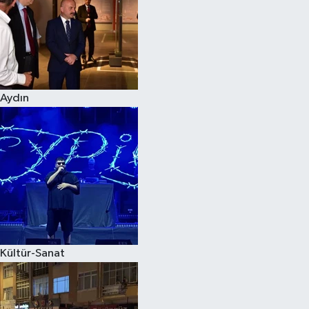
Magazin
Aydın
Kültür-Sanat