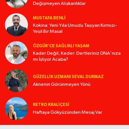
Değişmeyen Alışkanlıklar
MUSTAFA BENLI
Kokina: Yeni Yıla Umudu Taşıyan Kırmızı-
Yeşil Bir Masal
ÖZGÜR'CE SAĞLIKLI YAŞAM
Kader Değil, Keder: Dertleriniz DNA'nıza
mı İşliyor Acaba?
GÜZELLIK UZMANI SEVAL DURMAZ
Aknenin Görünmeyen Yönü
RETRO KRALIÇESI
Haftaya Gökyüzünden Mesaj Var