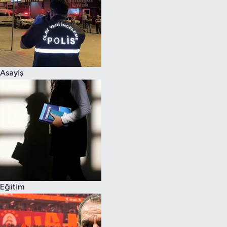
Asayiş
Eğitim