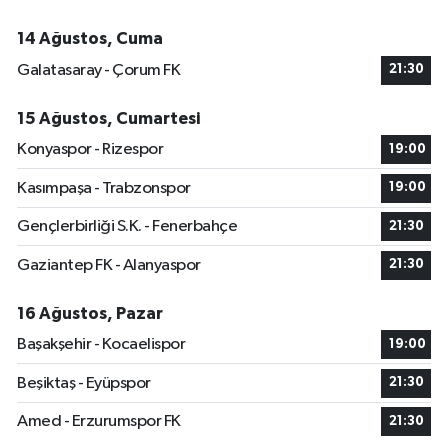
14 Ağustos, Cuma
Galatasaray - Çorum FK
21:30
15 Ağustos, Cumartesi
Konyaspor - Rizespor
19:00
Kasımpaşa - Trabzonspor
19:00
Gençlerbirliği S.K. - Fenerbahçe
21:30
Gaziantep FK - Alanyaspor
21:30
16 Ağustos, Pazar
Başakşehir - Kocaelispor
19:00
Beşiktaş - Eyüpspor
21:30
Amed - Erzurumspor FK
21:30