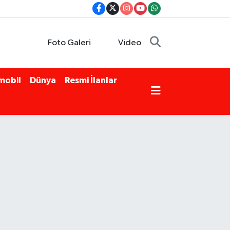
Foto Galeri
Video
mobil
Dünya
Resmi İlanlar