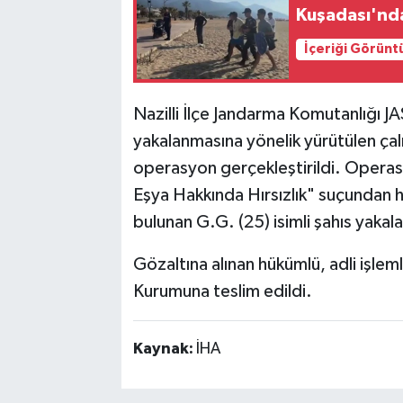
Kuşadası'nda
İçeriği Görünt
Nazilli İlçe Jandarma Komutanlığı JA
yakalanmasına yönelik yürütülen çal
operasyon gerçekleştirildi. Operas
Eşya Hakkında Hırsızlık" suçundan h
bulunan G.G. (25) isimli şahıs yakal
Gözaltına alınan hükümlü, adli işle
Kurumuna teslim edildi.
Kaynak:
İHA