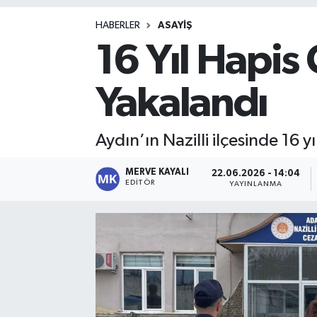
Magazin
HABERLER
ASAYIŞ
16 Yıl Hapis
Yakalandı
Aydın’ın Nazilli ilçesinde 16 
MERVE KAYALI
22.06.2026 - 14:04
EDITÖR
YAYINLANMA