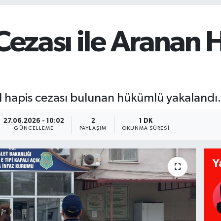
 Cezası ile Aranan
yıl hapis cezası bulunan hükümlü yakalandı.
27.06.2026 - 10:02
2
1 DK
GÜNCELLEME
PAYLAŞIM
OKUNMA SÜRESI
Y