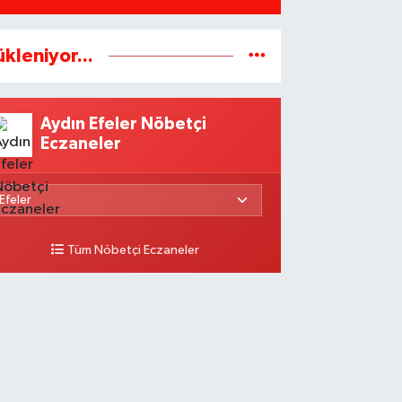
ükleniyor...
Aydın Efeler Nöbetçi
Eczaneler
Tüm Nöbetçi Eczaneler