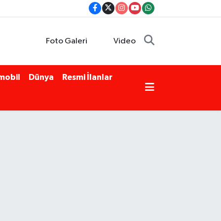
Foto Galeri
Video
mobil
Dünya
Resmi İlanlar