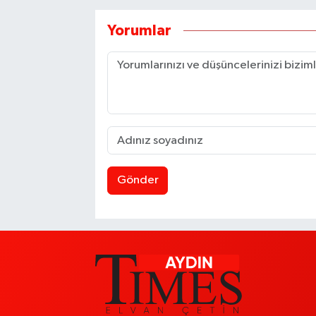
Yorumlar
Gönder