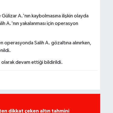
ülizar A.'nın kaybolmasına ilişkin olayda
alih A.'nın yakalanması için operasyon
en operasyonda Salih A. gözaltına alınırken,
nildi.
 olarak devam ettiği bildirildi.
en dikkat çeken altın tahmini