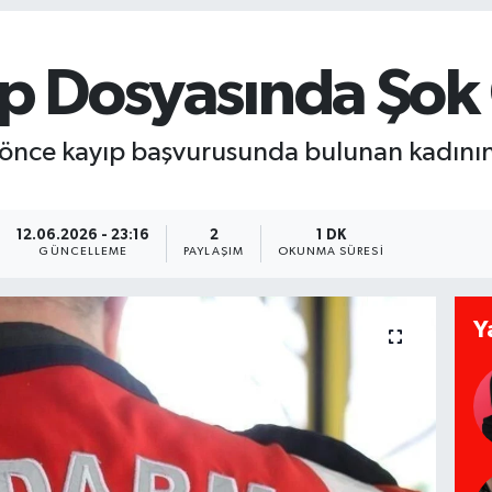
yıp Dosyasında Şo
ıl önce kayıp başvurusunda bulunan kadını
12.06.2026 - 23:16
2
1 DK
GÜNCELLEME
PAYLAŞIM
OKUNMA SÜRESI
Y