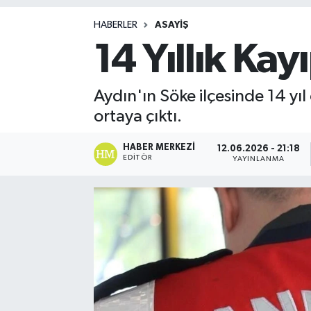
Magazin
HABERLER
ASAYIŞ
14 Yıllık Ka
Aydın'ın Söke ilçesinde 14 y
ortaya çıktı.
HABER MERKEZI
12.06.2026 - 21:18
EDITÖR
YAYINLANMA