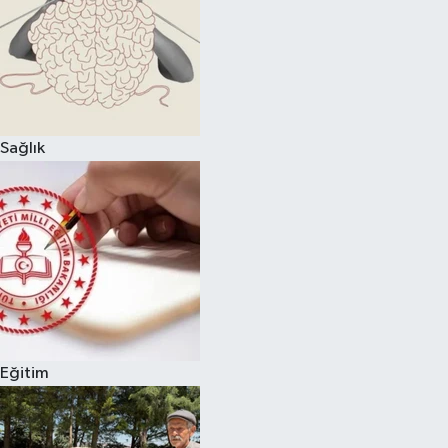
Sağlık
Eğitim