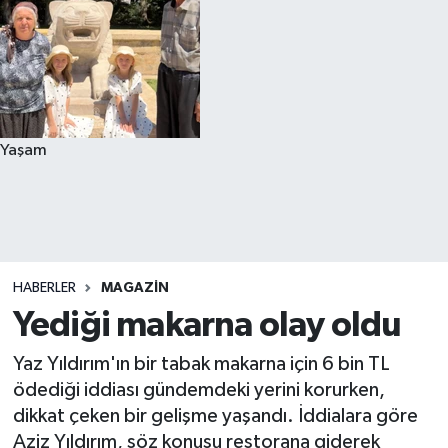
Yaşam
HABERLER
MAGAZIN
Yediği makarna olay oldu
Yaz Yıldırım'ın bir tabak makarna için 6 bin TL
ödediği iddiası gündemdeki yerini korurken,
dikkat çeken bir gelişme yaşandı. İddialara göre
Aziz Yıldırım, söz konusu restorana giderek