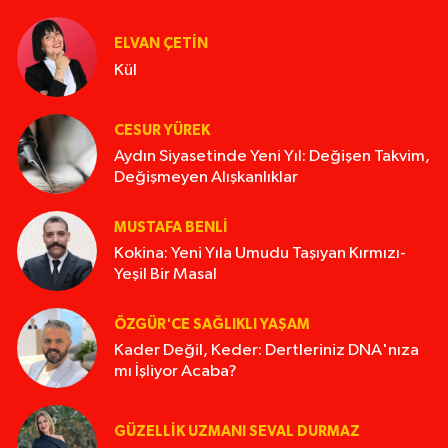
ELVAN ÇETIN
Kül
CESUR YÜREK
Aydın Siyasetinde Yeni Yıl: Değişen Takvim,
Değişmeyen Alışkanlıklar
MUSTAFA BENLI
Kokina: Yeni Yıla Umudu Taşıyan Kırmızı-
Yeşil Bir Masal
ÖZGÜR'CE SAĞLIKLI YAŞAM
Kader Değil, Keder: Dertleriniz DNA'nıza
mı İşliyor Acaba?
GÜZELLIK UZMANI SEVAL DURMAZ