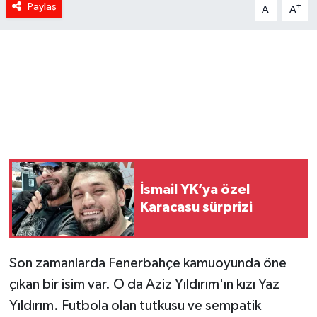
Paylaş
-
+
A
A
İsmail YK’ya özel
Karacasu sürprizi
Son zamanlarda Fenerbahçe kamuoyunda öne
çıkan bir isim var. O da Aziz Yıldırım'ın kızı Yaz
Yıldırım. Futbola olan tutkusu ve sempatik