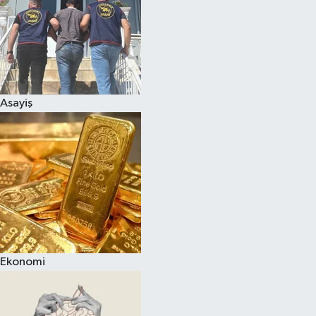
Asayiş
Ekonomi