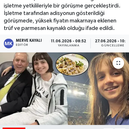
işletme yetkilileriyle bir görüşme gerçekleştirdi.
İşletme tarafından adisyonun gösterildiği
görüşmede, yüksek fiyatın makarnaya eklenen
trüf ve parmesan kaynaklı olduğu ifade edildi.
MERVE KAYALI
11.06.2026 - 08:52
27.06.2026 - 10:0
EDITÖR
YAYINLANMA
GÜNCELLEME