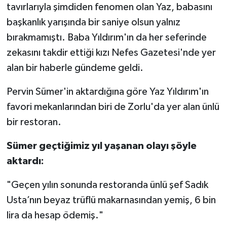
tavırlarıyla şimdiden fenomen olan Yaz, babasını
başkanlık yarışında bir saniye olsun yalnız
bırakmamıştı. Baba Yıldırım'ın da her seferinde
zekasını takdir ettiği kızı Nefes Gazetesi'nde yer
alan bir haberle gündeme geldi.
Pervin Sümer'in aktardığına göre Yaz Yıldırım'ın
favori mekanlarından biri de Zorlu'da yer alan ünlü
bir restoran.
Sümer geçtiğimiz yıl yaşanan olayı şöyle
aktardı:
"Geçen yılın sonunda restoranda ünlü şef Sadık
Usta’nın beyaz trüflü makarnasından yemiş, 6 bin
lira da hesap ödemiş."