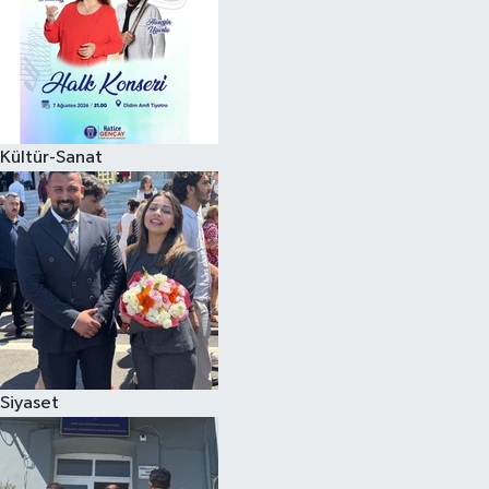
Kültür-Sanat
Siyaset