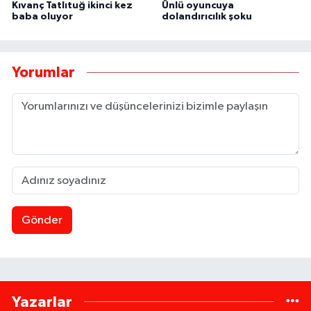
Kıvanç Tatlıtuğ ikinci kez
Ünlü oyuncuya
baba oluyor
dolandırıcılık şoku
Yorumlar
Gönder
Yazarlar