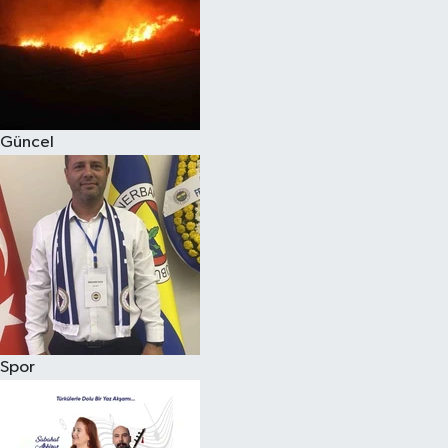
Magazin
Güncel
Spor