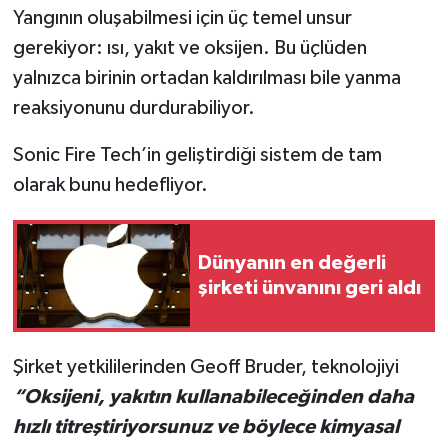
Yangının oluşabilmesi için üç temel unsur
gerekiyor: ısı, yakıt ve oksijen. Bu üçlüden
yalnızca birinin ortadan kaldırılması bile yanma
reaksiyonunu durdurabiliyor.
Sonic Fire Tech’in geliştirdiği sistem de tam
olarak bunu hedefliyor.
Dünyanın en değerli
şirketi ünvanını geri aldı
Şirket yetkililerinden Geoff Bruder, teknolojiyi
“Oksijeni, yakıtın kullanabileceğinden daha
hızlı titreştiriyorsunuz ve böylece kimyasal