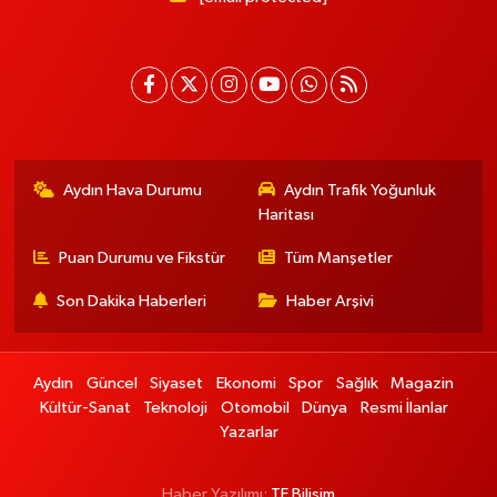
Aydın Hava Durumu
Aydın Trafik Yoğunluk
Haritası
Puan Durumu ve Fikstür
Tüm Manşetler
Son Dakika Haberleri
Haber Arşivi
Aydın
Güncel
Siyaset
Ekonomi
Spor
Sağlık
Magazin
Kültür-Sanat
Teknoloji
Otomobil
Dünya
Resmi İlanlar
Yazarlar
Haber Yazılımı:
TE Bilişim