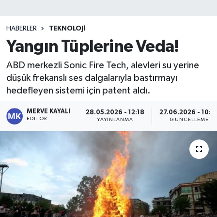
HABERLER
TEKNOLOJI
Yangın Tüplerine Veda!
ABD merkezli Sonic Fire Tech, alevleri su yerine
düşük frekanslı ses dalgalarıyla bastırmayı
hedefleyen sistemi için patent aldı.
MERVE KAYALI
28.05.2026 - 12:18
27.06.2026 - 10:0
EDITÖR
YAYINLANMA
GÜNCELLEME