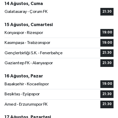
14 Ağustos, Cuma
Galatasaray - Çorum FK
21:30
15 Ağustos, Cumartesi
Konyaspor - Rizespor
19:00
Kasımpaşa - Trabzonspor
19:00
Gençlerbirliği S.K. - Fenerbahçe
21:30
Gaziantep FK - Alanyaspor
21:30
16 Ağustos, Pazar
Başakşehir - Kocaelispor
19:00
Beşiktaş - Eyüpspor
21:30
Amed - Erzurumspor FK
21:30
17 Ağustos, Pazartesi