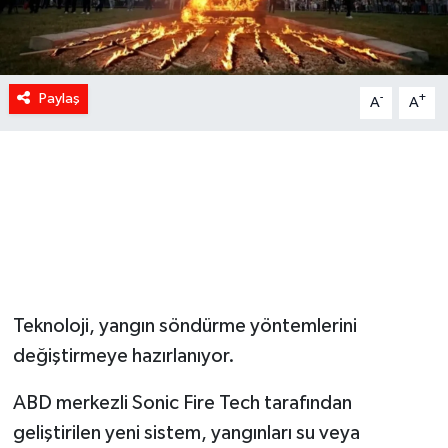
Paylaş
-
+
A
A
Teknoloji, yangın söndürme yöntemlerini
değiştirmeye hazırlanıyor.
ABD merkezli Sonic Fire Tech tarafından
geliştirilen yeni sistem, yangınları su veya