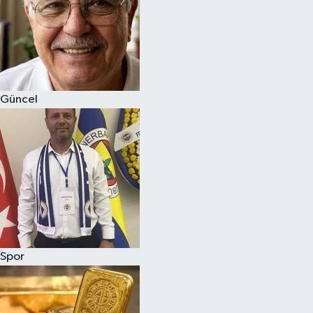
Magazin
Güncel
Spor