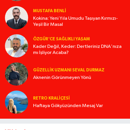
MUSTAFA BENLI
Kokina: Yeni Yıla Umudu Taşıyan Kırmızı-
Yeşil Bir Masal
ÖZGÜR'CE SAĞLIKLI YAŞAM
Kader Değil, Keder: Dertleriniz DNA'nıza
mı İşliyor Acaba?
GÜZELLIK UZMANI SEVAL DURMAZ
Aknenin Görünmeyen Yönü
RETRO KRALIÇESI
Haftaya Gökyüzünden Mesaj Var