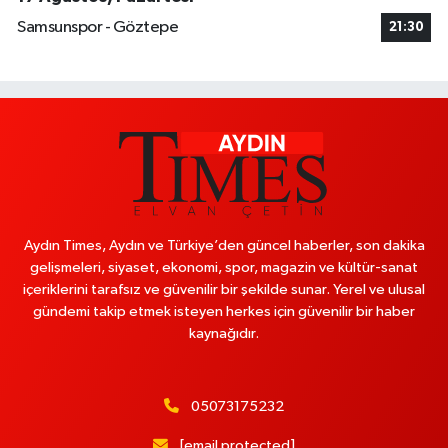
Samsunspor - Göztepe
21:30
Aydın Times, Aydın ve Türkiye’den güncel haberler, son dakika
gelişmeleri, siyaset, ekonomi, spor, magazin ve kültür-sanat
içeriklerini tarafsız ve güvenilir bir şekilde sunar. Yerel ve ulusal
gündemi takip etmek isteyen herkes için güvenilir bir haber
kaynağıdır.
05073175232
[email protected]