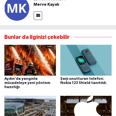
Merve Kayalı
Bunlar da ilginizi çekebilir
Aydın’da yangınla
Şarjı unutturan telefon:
mücadeleye yeni yöntem
Nokia 123 Shield tanıtıldı
hazırlığı