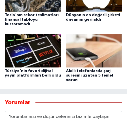
Tesla'nın rekor teslimatları
Dünyanın en değerli şirketi
finansal tabloyu
ünvanını geri aldı
kurtaramadı
Türkiye'nin favori dijital
Akıllı telefonlarda şarj
yayın platformları belli oldu
süresini uzatan 5 temel
sorun
Yorumlar