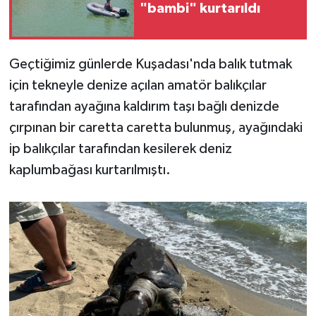
"bambi" kurtarıldı
Geçtiğimiz günlerde Kuşadası'nda balık tutmak
için tekneyle denize açılan amatör balıkçılar
tarafından ayağına kaldırım taşı bağlı denizde
çırpınan bir caretta caretta bulunmuş, ayağındaki
ip balıkçılar tarafından kesilerek deniz
kaplumbağası kurtarılmıştı.