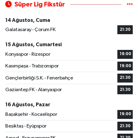
Süper Lig Fikstür
14 Ağustos, Cuma
Galatasaray - Çorum FK
21:30
15 Ağustos, Cumartesi
Konyaspor - Rizespor
19:00
Kasımpaşa - Trabzonspor
19:00
Gençlerbirliği S.K. - Fenerbahçe
21:30
Gaziantep FK - Alanyaspor
21:30
16 Ağustos, Pazar
Başakşehir - Kocaelispor
19:00
Beşiktaş - Eyüpspor
21:30
21:30