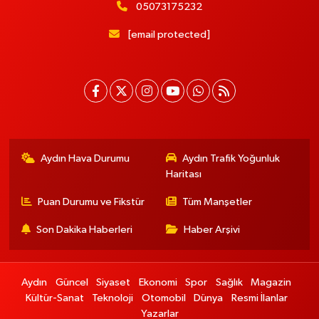
05073175232
[email protected]
Aydın Hava Durumu
Aydın Trafik Yoğunluk
Haritası
Puan Durumu ve Fikstür
Tüm Manşetler
Son Dakika Haberleri
Haber Arşivi
Aydın
Güncel
Siyaset
Ekonomi
Spor
Sağlık
Magazin
Kültür-Sanat
Teknoloji
Otomobil
Dünya
Resmi İlanlar
Yazarlar