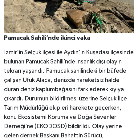
Pamucak Sahili’nde ikinci vaka
İzmir’in Selçuk ilçesi ile Aydın’ın Kuşadası ilçesinde
bulunan Pamucak Sahili’nde insanlık dışı olayın
tekrarı yaşandı. Pamucak sahilindeki bir büfede
çalışan Ufuk Alaca, denizde hareketsiz halde
duran deniz kaplumbağasını fark ederek kıyıya
çıkardı. Durumun bildirilmesi üzerine Selçuk İlçe
Tarım Müdürlüğü ekipleri harekete geçerken,
konu Ekosistemi Koruma ve Doğa Sevenler
Derneği’ne (EKODOSD) bildirildi. Olay yerine
gelen dernek Başkanı Bahattin Sürücü,