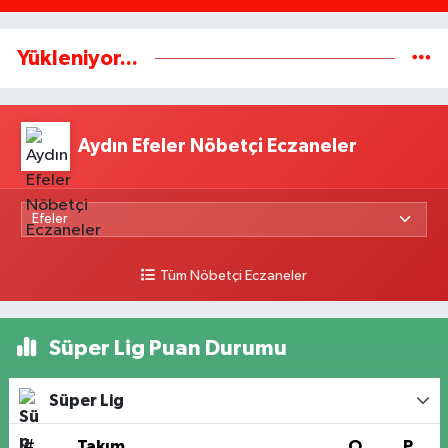
Yükleniyor...
Aydın Efeler Nöbetçi Eczaneler
Tüm Nöbetçi Eczaneler
Süper Lig Puan Durumu
Süper Lig
#
Takım
O
P