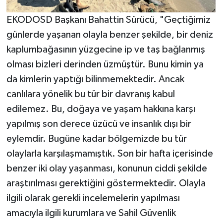
EKODOSD Başkanı Bahattin Sürücü, "Geçtiğimiz
günlerde yaşanan olayla benzer şekilde, bir deniz
kaplumbağasının yüzgecine ip ve taş bağlanmış
olması bizleri derinden üzmüştür. Bunu kimin ya
da kimlerin yaptığı bilinmemektedir. Ancak
canlılara yönelik bu tür bir davranış kabul
edilemez. Bu, doğaya ve yaşam hakkına karşı
yapılmış son derece üzücü ve insanlık dışı bir
eylemdir. Bugüne kadar bölgemizde bu tür
olaylarla karşılaşmamıştık. Son bir hafta içerisinde
benzer iki olay yaşanması, konunun ciddi şekilde
araştırılması gerektiğini göstermektedir. Olayla
ilgili olarak gerekli incelemelerin yapılması
amacıyla ilgili kurumlara ve Sahil Güvenlik