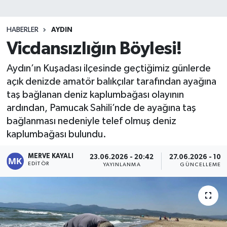
HABERLER
AYDIN
Vicdansızlığın Böylesi!
Aydın’ın Kuşadası ilçesinde geçtiğimiz günlerde
açık denizde amatör balıkçılar tarafından ayağına
taş bağlanan deniz kaplumbağası olayının
ardından, Pamucak Sahili’nde de ayağına taş
bağlanması nedeniyle telef olmuş deniz
kaplumbağası bulundu.
MERVE KAYALI
23.06.2026 - 20:42
27.06.2026 - 10:
EDITÖR
YAYINLANMA
GÜNCELLEME