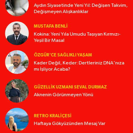
Aydın Siyasetinde Yeni Yıl: Değişen Takvim,
Değişmeyen Alışkanlıklar
MUSTAFA BENLI
Kokina: Yeni Yıla Umudu Taşıyan Kırmızı-
Yeşil Bir Masal
ÖZGÜR'CE SAĞLIKLI YAŞAM
Kader Değil, Keder: Dertleriniz DNA'nıza
mı İşliyor Acaba?
GÜZELLIK UZMANI SEVAL DURMAZ
Aknenin Görünmeyen Yönü
RETRO KRALIÇESI
Haftaya Gökyüzünden Mesaj Var