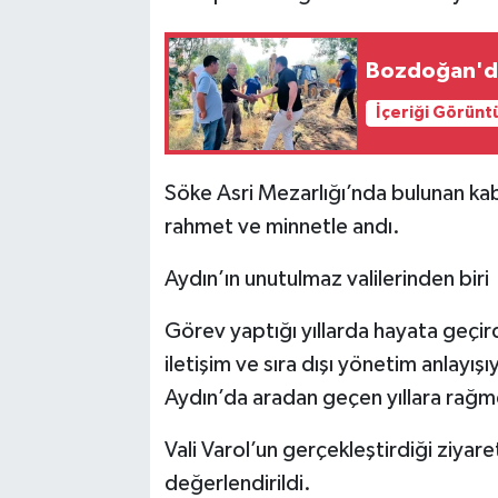
Bozdoğan'da 
İçeriği Görünt
Söke Asri Mezarlığı’nda bulunan kab
rahmet ve minnetle andı.
Aydın’ın unutulmaz valilerinden biri
Görev yaptığı yıllarda hayata geçird
iletişim ve sıra dışı yönetim anlayış
Aydın’da aradan geçen yıllara rağm
Vali Varol’un gerçekleştirdiği ziyar
değerlendirildi.