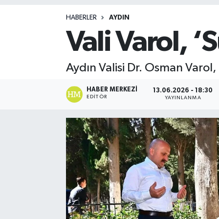
Magazin
HABERLER
AYDIN
Vali Varol, 
Aydın Valisi Dr. Osman Varol,
HABER MERKEZI
13.06.2026 - 18:30
EDITÖR
YAYINLANMA