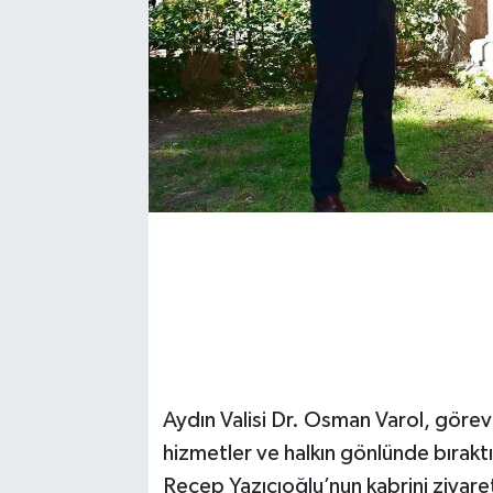
Aydın Valisi Dr. Osman Varol, göre
hizmetler ve halkın gönlünde bıraktı
Recep Yazıcıoğlu’nun kabrini ziyaret