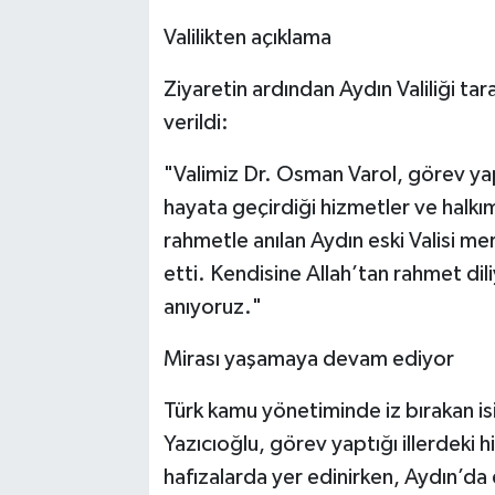
Valilikten açıklama
Ziyaretin ardından Aydın Valiliği ta
verildi:
"Valimiz Dr. Osman Varol, görev ya
hayata geçirdiği hizmetler ve halkım
rahmetle anılan Aydın eski Valisi m
etti. Kendisine Allah’tan rahmet dili
anıyoruz."
Mirası yaşamaya devam ediyor
Türk kamu yönetiminde iz bırakan is
Yazıcıoğlu, görev yaptığı illerdeki h
hafızalarda yer edinirken, Aydın’da 