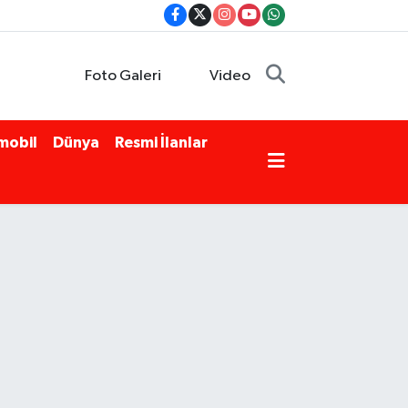
Foto Galeri
Video
mobil
Dünya
Resmi İlanlar