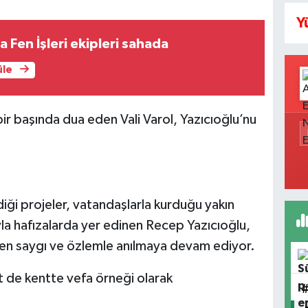
Y
Fen İşleri ekipleri sahada
üle
ir başında dua eden Vali Varol, Yazıcıoğlu’nu
iği projeler, vatandaşlarla kurduğu yakın
ıyla hafızalarda yer edinen Recep Yazıcıoğlu,
en saygı ve özlemle anılmaya devam ediyor.
et de kentte vefa örneği olarak