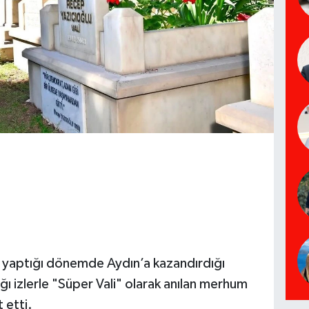
v yaptığı dönemde Aydın’a kazandırdığı
ğı izlerle "Süper Vali" olarak anılan merhum
 etti.