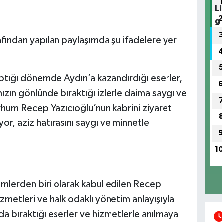
rafından yapılan paylaşımda şu ifadelere yer
ptığı dönemde Aydın’a kazandırdığı eserler,
ızın gönlünde bıraktığı izlerle daima saygı ve
erhum Recep Yazıcıoğlu’nun kabrini ziyaret
yor, aziz hatırasını saygı ve minnetle
1
imlerden biri olarak kabul edilen Recep
izmetleri ve halk odaklı yönetim anlayışıyla
da bıraktığı eserler ve hizmetlerle anılmaya