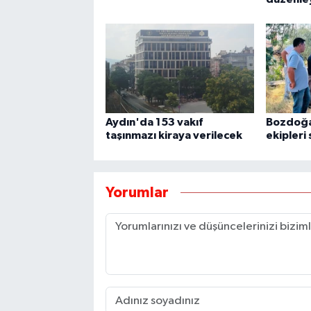
Aydın'da 153 vakıf
Bozdoğan
taşınmazı kiraya verilecek
ekipleri
Yorumlar