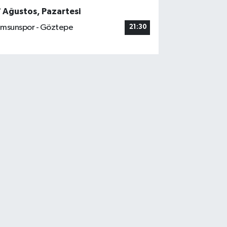
7 Ağustos, Pazartesi
msunspor - Göztepe
21:30