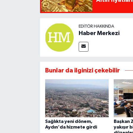
EDITÖR HAKKINDA
Haber Merkezi
Bunlar da ilginizi çekebilir
Sağlıkta yeni dönem,
Başkan Z
Aydın'da hizmete girdi
yakışır b
düzenle