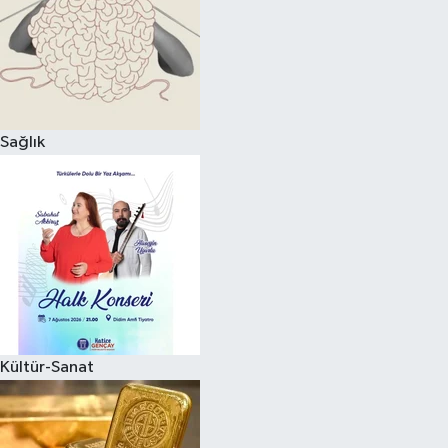
Magazin
Sağlık
Kültür-Sanat