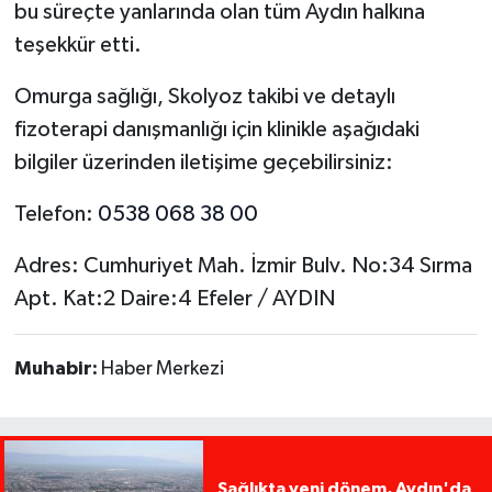
bu süreçte yanlarında olan tüm Aydın halkına
teşekkür etti.
Omurga sağlığı, Skolyoz takibi ve detaylı
fizoterapi danışmanlığı için klinikle aşağıdaki
bilgiler üzerinden iletişime geçebilirsiniz:
Telefon:
0538 068 38 00
Adres: Cumhuriyet Mah. İzmir Bulv. No:34 Sırma
Apt. Kat:2 Daire:4 Efeler / AYDIN
Muhabir:
Haber Merkezi
Sağlıkta yeni dönem, Aydın'da