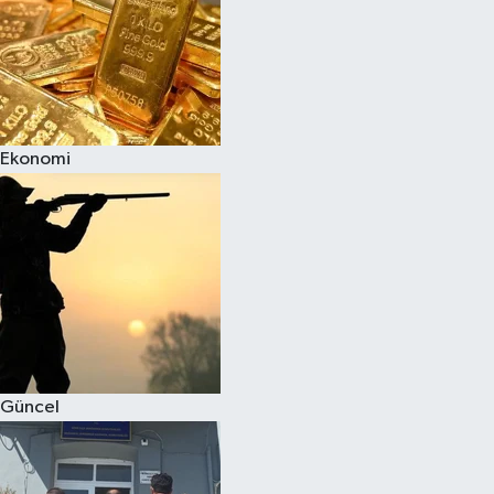
Ekonomi
Güncel