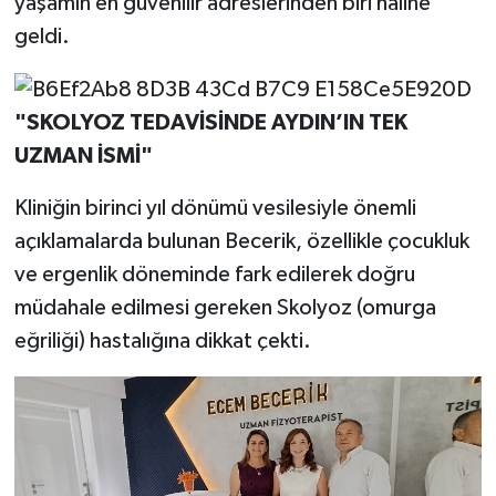
yaşamın en güvenilir adreslerinden biri haline
geldi.
"SKOLYOZ TEDAVİSİNDE AYDIN’IN TEK
UZMAN İSMİ"
Kliniğin birinci yıl dönümü vesilesiyle önemli
açıklamalarda bulunan Becerik, özellikle çocukluk
ve ergenlik döneminde fark edilerek doğru
müdahale edilmesi gereken Skolyoz (omurga
eğriliği) hastalığına dikkat çekti.