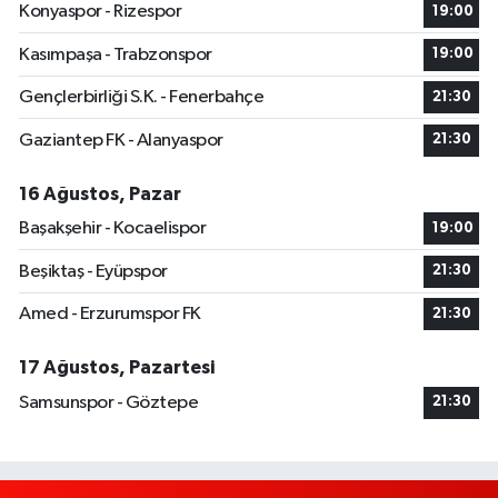
Konyaspor - Rizespor
19:00
Kasımpaşa - Trabzonspor
19:00
Gençlerbirliği S.K. - Fenerbahçe
21:30
Gaziantep FK - Alanyaspor
21:30
16 Ağustos, Pazar
Başakşehir - Kocaelispor
19:00
Beşiktaş - Eyüpspor
21:30
Amed - Erzurumspor FK
21:30
17 Ağustos, Pazartesi
Samsunspor - Göztepe
21:30