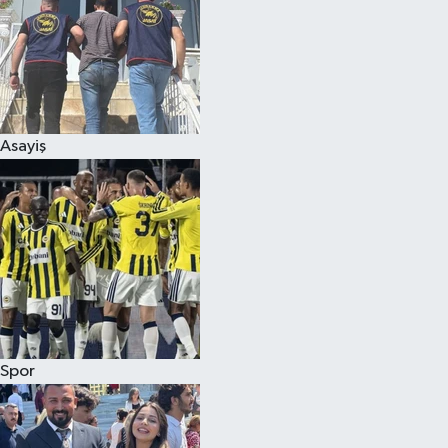
Asayiş
Spor