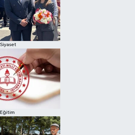
Siyaset
Eğitim