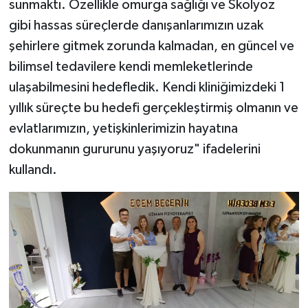
sunmaktı. Özellikle omurga sağlığı ve Skolyoz
gibi hassas süreçlerde danışanlarımızın uzak
şehirlere gitmek zorunda kalmadan, en güncel ve
bilimsel tedavilere kendi memleketlerinde
ulaşabilmesini hedefledik. Kendi kliniğimizdeki 1
yıllık süreçte bu hedefi gerçekleştirmiş olmanın ve
evlatlarımızın, yetişkinlerimizin hayatına
dokunmanın gururunu yaşıyoruz" ifadelerini
kullandı.