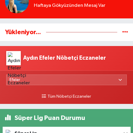
Haftaya Gökyüzünden Mesaj Var
Yükleniyor...
Aydın Efeler Nöbetçi Eczaneler
Tüm Nöbetçi Eczaneler
Süper Lig Puan Durumu