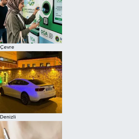
Çevre
Denizli