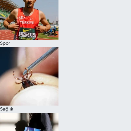
Spor
Sağlık