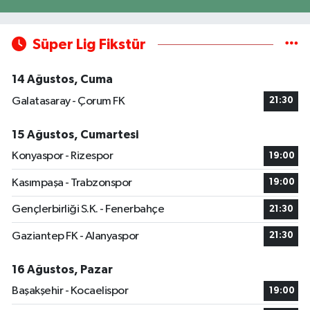
Süper Lig Fikstür
14 Ağustos, Cuma
Galatasaray - Çorum FK
21:30
15 Ağustos, Cumartesi
Konyaspor - Rizespor
19:00
Kasımpaşa - Trabzonspor
19:00
Gençlerbirliği S.K. - Fenerbahçe
21:30
Gaziantep FK - Alanyaspor
21:30
16 Ağustos, Pazar
Başakşehir - Kocaelispor
19:00