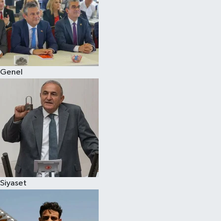
Genel
Siyaset