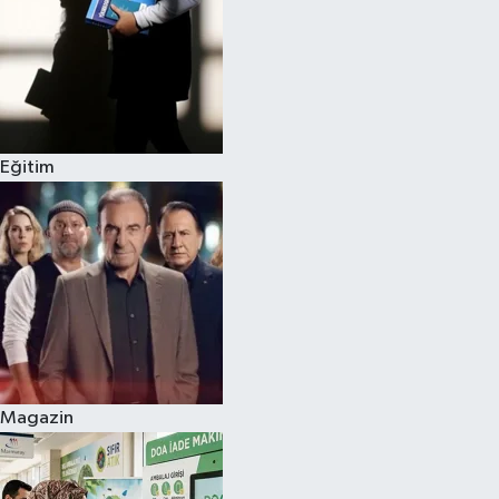
Eğitim
Magazin