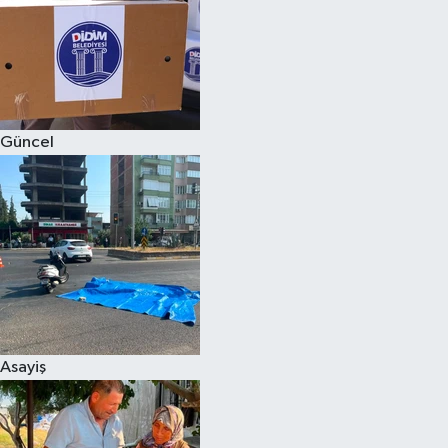
Magazin
Güncel
Asayiş