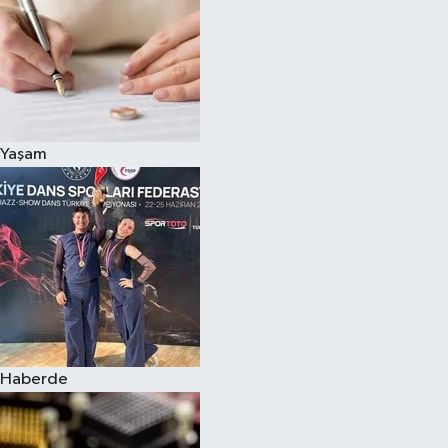
Yaşam
Haberde