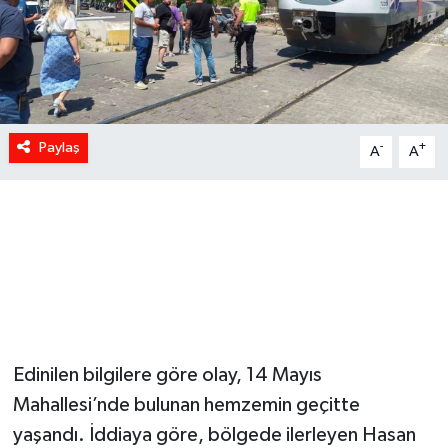
Paylaş
-
+
A
A
Edinilen bilgilere göre olay, 14 Mayıs
Mahallesi’nde bulunan hemzemin geçitte
yaşandı. İddiaya göre, bölgede ilerleyen Hasan