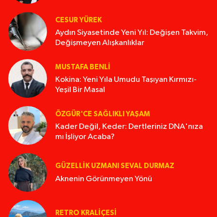
CESUR YÜREK
Aydın Siyasetinde Yeni Yıl: Değişen Takvim,
Değişmeyen Alışkanlıklar
MUSTAFA BENLI
Kokina: Yeni Yıla Umudu Taşıyan Kırmızı-
Yeşil Bir Masal
ÖZGÜR'CE SAĞLIKLI YAŞAM
Kader Değil, Keder: Dertleriniz DNA'nıza
mı İşliyor Acaba?
GÜZELLIK UZMANI SEVAL DURMAZ
Aknenin Görünmeyen Yönü
RETRO KRALIÇESI