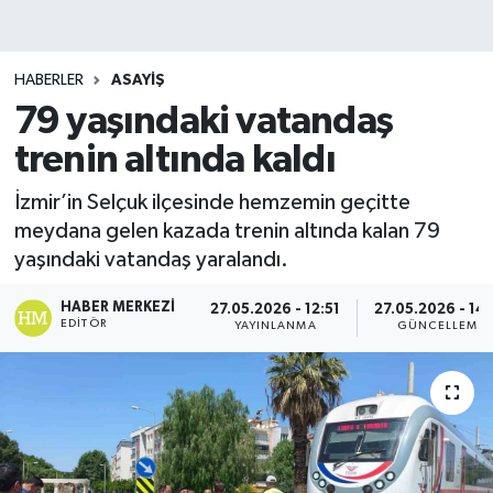
HABERLER
ASAYIŞ
79 yaşındaki vatandaş
trenin altında kaldı
İzmir’in Selçuk ilçesinde hemzemin geçitte
meydana gelen kazada trenin altında kalan 79
yaşındaki vatandaş yaralandı.
HABER MERKEZI
27.05.2026 - 12:51
27.05.2026 - 14
EDITÖR
YAYINLANMA
GÜNCELLEME