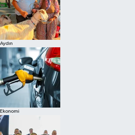
Aydın
Ekonomi