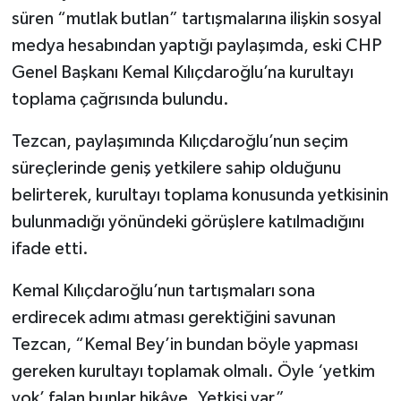
süren “mutlak butlan” tartışmalarına ilişkin sosyal
medya hesabından yaptığı paylaşımda, eski CHP
Genel Başkanı Kemal Kılıçdaroğlu’na kurultayı
toplama çağrısında bulundu.
Tezcan, paylaşımında Kılıçdaroğlu’nun seçim
süreçlerinde geniş yetkilere sahip olduğunu
belirterek, kurultayı toplama konusunda yetkisinin
bulunmadığı yönündeki görüşlere katılmadığını
ifade etti.
Kemal Kılıçdaroğlu’nun tartışmaları sona
erdirecek adımı atması gerektiğini savunan
Tezcan, “Kemal Bey’in bundan böyle yapması
gereken kurultayı toplamak olmalı. Öyle ‘yetkim
yok’ falan bunlar hikâye. Yetkisi var”