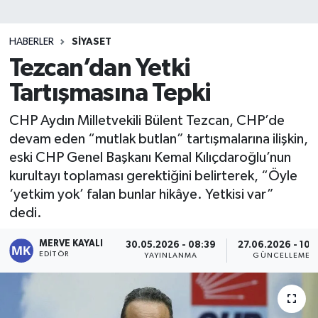
HABERLER
SIYASET
Tezcan’dan Yetki
Tartışmasına Tepki
CHP Aydın Milletvekili Bülent Tezcan, CHP’de
devam eden “mutlak butlan” tartışmalarına ilişkin,
eski CHP Genel Başkanı Kemal Kılıçdaroğlu’nun
kurultayı toplaması gerektiğini belirterek, “Öyle
‘yetkim yok’ falan bunlar hikâye. Yetkisi var”
dedi.
MERVE KAYALI
30.05.2026 - 08:39
27.06.2026 - 10:
EDITÖR
YAYINLANMA
GÜNCELLEME