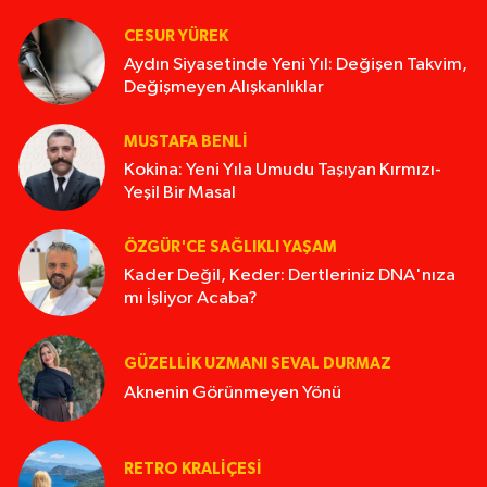
CESUR YÜREK
Aydın Siyasetinde Yeni Yıl: Değişen Takvim,
Değişmeyen Alışkanlıklar
MUSTAFA BENLI
Kokina: Yeni Yıla Umudu Taşıyan Kırmızı-
Yeşil Bir Masal
ÖZGÜR'CE SAĞLIKLI YAŞAM
Kader Değil, Keder: Dertleriniz DNA'nıza
mı İşliyor Acaba?
GÜZELLIK UZMANI SEVAL DURMAZ
Aknenin Görünmeyen Yönü
RETRO KRALIÇESI