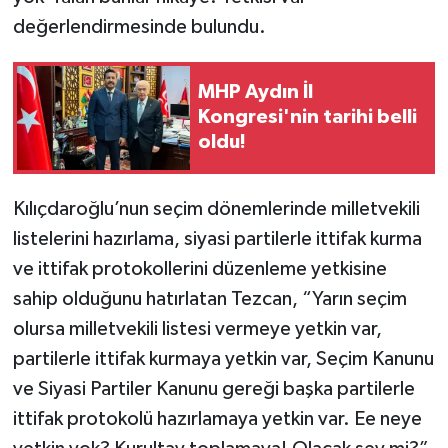
değerlendirmesinde bulundu.
MHP Aydın İl
Kongresi'nin tarihi belli
oldu!
Kılıçdaroğlu’nun seçim dönemlerinde milletvekili
listelerini hazırlama, siyasi partilerle ittifak kurma
ve ittifak protokollerini düzenleme yetkisine
sahip olduğunu hatırlatan Tezcan, “Yarın seçim
olursa milletvekili listesi vermeye yetkin var,
partilerle ittifak kurmaya yetkin var, Seçim Kanunu
ve Siyasi Partiler Kanunu gereği başka partilerle
ittifak protokolü hazırlamaya yetkin var. Ee neye