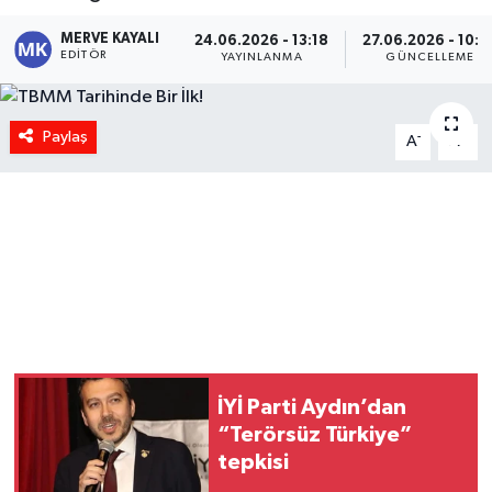
MERVE KAYALI
24.06.2026 - 13:18
27.06.2026 - 10:0
EDITÖR
YAYINLANMA
GÜNCELLEME
Paylaş
-
+
A
A
İYİ Parti Aydın’dan
“Terörsüz Türkiye”
tepkisi