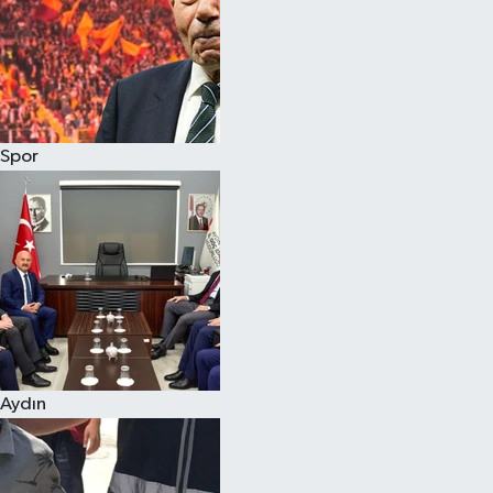
Magazin
Spor
Aydın