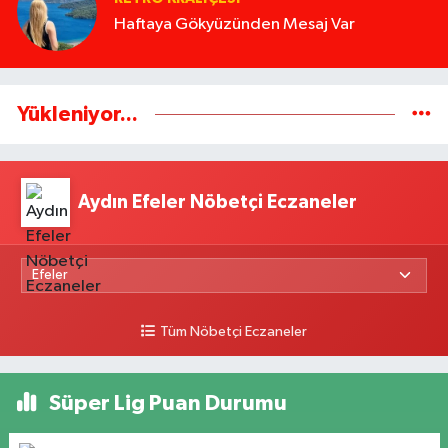
Haftaya Gökyüzünden Mesaj Var
Yükleniyor...
Aydın Efeler Nöbetçi Eczaneler
Tüm Nöbetçi Eczaneler
Süper Lig Puan Durumu