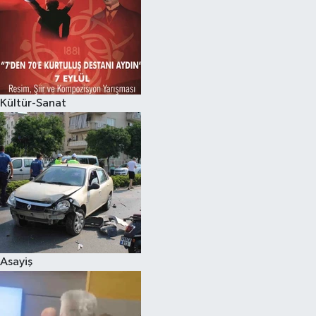
Kültür-Sanat
Asayiş