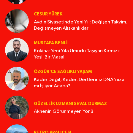
CESUR YÜREK
Aydın Siyasetinde Yeni Yıl: Değişen Takvim,
Değişmeyen Alışkanlıklar
MUSTAFA BENLI
Kokina: Yeni Yıla Umudu Taşıyan Kırmızı-
Yeşil Bir Masal
ÖZGÜR'CE SAĞLIKLI YAŞAM
Kader Değil, Keder: Dertleriniz DNA'nıza
mı İşliyor Acaba?
GÜZELLIK UZMANI SEVAL DURMAZ
Aknenin Görünmeyen Yönü
RETRO KRALIÇESI