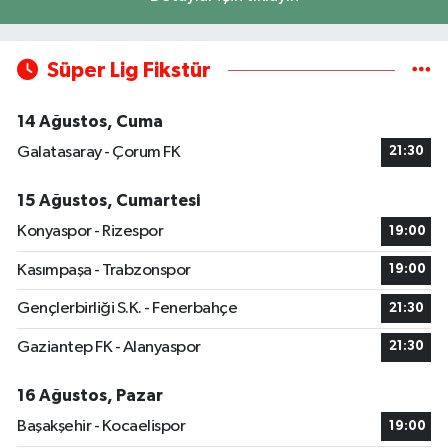
Süper Lig Fikstür
14 Ağustos, Cuma
Galatasaray - Çorum FK
21:30
15 Ağustos, Cumartesi
Konyaspor - Rizespor
19:00
Kasımpaşa - Trabzonspor
19:00
Gençlerbirliği S.K. - Fenerbahçe
21:30
Gaziantep FK - Alanyaspor
21:30
16 Ağustos, Pazar
Başakşehir - Kocaelispor
19:00