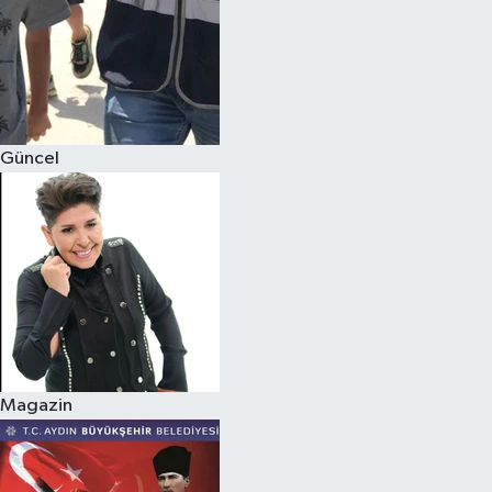
Güncel
Magazin