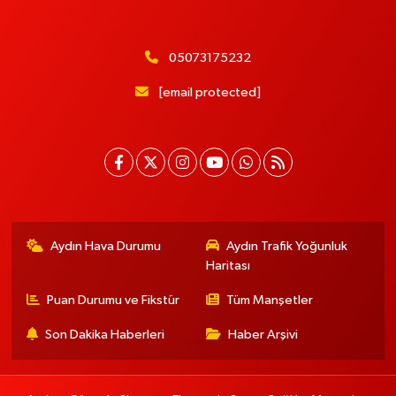
05073175232
[email protected]
Aydın Hava Durumu
Aydın Trafik Yoğunluk
Haritası
Puan Durumu ve Fikstür
Tüm Manşetler
Son Dakika Haberleri
Haber Arşivi