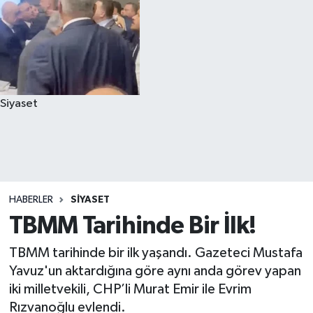
Siyaset
HABERLER
SIYASET
TBMM Tarihinde Bir İlk!
TBMM tarihinde bir ilk yaşandı. Gazeteci Mustafa
Yavuz'un aktardığına göre aynı anda görev yapan
iki milletvekili, CHP’li Murat Emir ile Evrim
Rızvanoğlu evlendi.