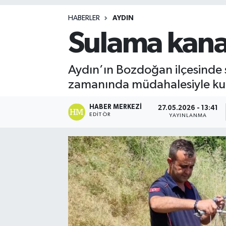
Magazin
HABERLER
AYDIN
Sulama kanal
Aydın’ın Bozdoğan ilçesinde s
zamanında müdahalesiyle kur
HABER MERKEZI
27.05.2026 - 13:41
EDITÖR
YAYINLANMA