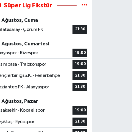
Süper Lig Fikstür
4 Ağustos, Cuma
latasaray - Çorum FK
21:30
5 Ağustos, Cumartesi
nyaspor - Rizespor
19:00
sımpaşa - Trabzonspor
19:00
nçlerbirliği S.K. - Fenerbahçe
21:30
ziantep FK - Alanyaspor
21:30
6 Ağustos, Pazar
şakşehir - Kocaelispor
19:00
şiktaş - Eyüpspor
21:30