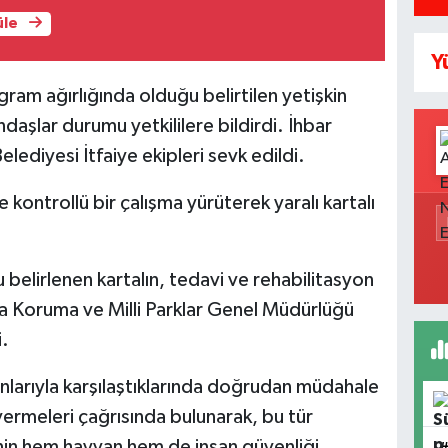
üle
Y
ogram ağırlığında olduğu belirtilen yetişkin
daşlar durumu yetkililere bildirdi. İhbar
ediyesi İtfaiye ekipleri sevk edildi.
e kontrollü bir çalışma yürüterek yaralı kartalı
u belirlenen kartalın, tedavi ve rehabilitasyon
a Koruma ve Milli Parklar Genel Müdürlüğü
i.
anlarıyla karşılaştıklarında doğrudan müdahale
vermeleri çağrısında bulunarak, bu tür
n hem hayvan hem de insan güvenliği