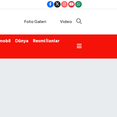
Foto Galeri
Video
mobil
Dünya
Resmi İlanlar