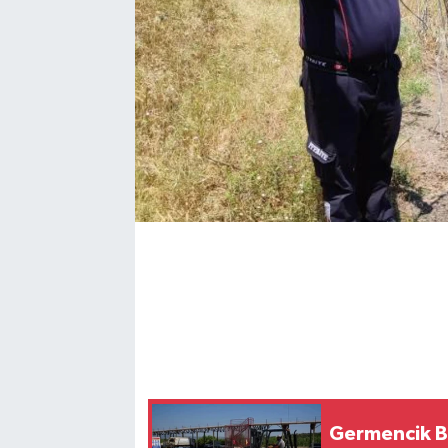
Germencik Be