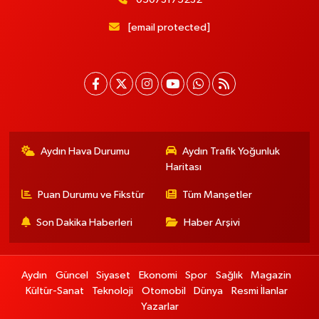
[email protected]
Aydın Hava Durumu
Aydın Trafik Yoğunluk
Haritası
Puan Durumu ve Fikstür
Tüm Manşetler
Son Dakika Haberleri
Haber Arşivi
Aydın
Güncel
Siyaset
Ekonomi
Spor
Sağlık
Magazin
Kültür-Sanat
Teknoloji
Otomobil
Dünya
Resmi İlanlar
Yazarlar