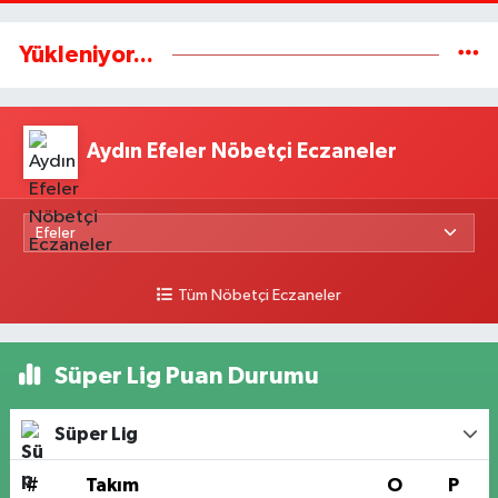
Yükleniyor...
Aydın Efeler Nöbetçi Eczaneler
Tüm Nöbetçi Eczaneler
Süper Lig Puan Durumu
Süper Lig
#
Takım
O
P