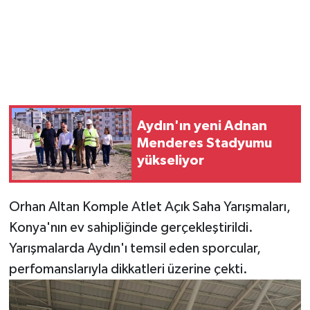
Aydın'ın yeni Adnan
Menderes Stadyumu
yükseliyor
Orhan Altan Komple Atlet Açık Saha Yarışmaları,
Konya'nın ev sahipliğinde gerçekleştirildi.
Yarışmalarda Aydın'ı temsil eden sporcular,
perfomanslarıyla dikkatleri üzerine çekti.