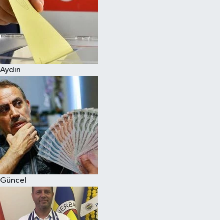
Magazin
Aydın
Güncel