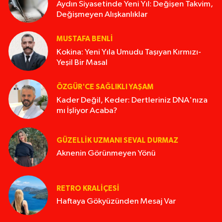
Aydın Siyasetinde Yeni Yıl: Değişen Takvim,
Değişmeyen Alışkanlıklar
MUSTAFA BENLI
Kokina: Yeni Yıla Umudu Taşıyan Kırmızı-
Yeşil Bir Masal
ÖZGÜR'CE SAĞLIKLI YAŞAM
Kader Değil, Keder: Dertleriniz DNA'nıza
mı İşliyor Acaba?
GÜZELLIK UZMANI SEVAL DURMAZ
Aknenin Görünmeyen Yönü
RETRO KRALIÇESI
Haftaya Gökyüzünden Mesaj Var