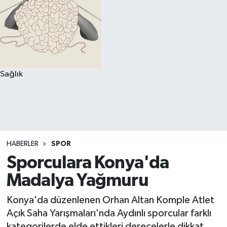
Sağlık
HABERLER
SPOR
Sporculara Konya'da
Madalya Yağmuru
Konya'da düzenlenen Orhan Altan Komple Atlet
Açık Saha Yarışmaları'nda Aydınlı sporcular farklı
kategorilerde elde ettikleri derecelerle dikkat