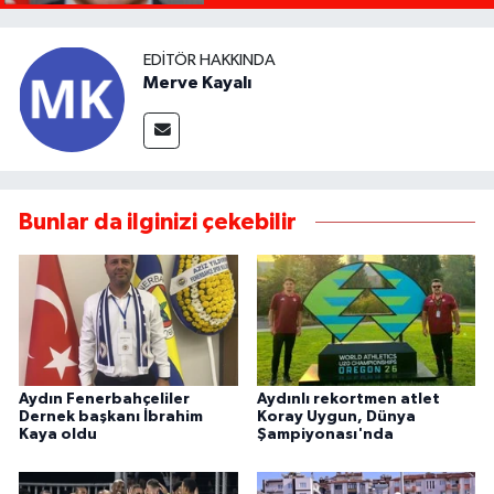
EDITÖR HAKKINDA
Merve Kayalı
Bunlar da ilginizi çekebilir
Aydın Fenerbahçeliler
Aydınlı rekortmen atlet
Dernek başkanı İbrahim
Koray Uygun, Dünya
Kaya oldu
Şampiyonası'nda