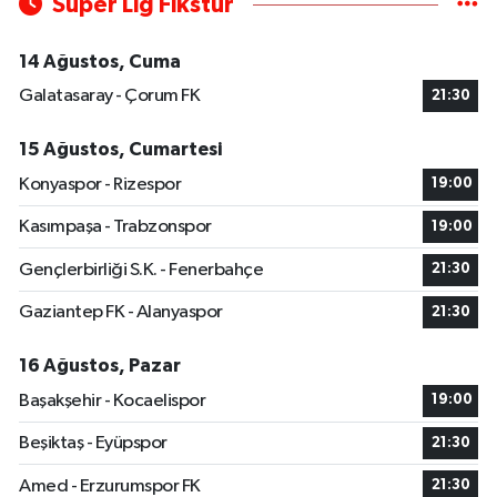
Süper Lig Fikstür
14 Ağustos, Cuma
Galatasaray - Çorum FK
21:30
15 Ağustos, Cumartesi
Konyaspor - Rizespor
19:00
Kasımpaşa - Trabzonspor
19:00
Gençlerbirliği S.K. - Fenerbahçe
21:30
Gaziantep FK - Alanyaspor
21:30
16 Ağustos, Pazar
Başakşehir - Kocaelispor
19:00
Beşiktaş - Eyüpspor
21:30
Amed - Erzurumspor FK
21:30