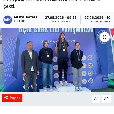
çekti.
MERVE KAYALI
27.05.2026 - 09:55
27.06.2026 - 10:
EDITÖR
YAYINLANMA
GÜNCELLEME
Paylaş
-
+
A
A