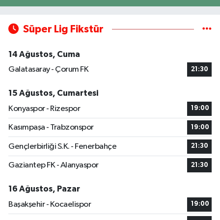
Süper Lig Fikstür
14 Ağustos, Cuma
Galatasaray - Çorum FK
21:30
15 Ağustos, Cumartesi
Konyaspor - Rizespor
19:00
Kasımpaşa - Trabzonspor
19:00
Gençlerbirliği S.K. - Fenerbahçe
21:30
Gaziantep FK - Alanyaspor
21:30
16 Ağustos, Pazar
Başakşehir - Kocaelispor
19:00