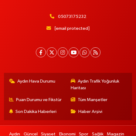
05073175232
[email protected]
Aydın Hava Durumu
Aydın Trafik Yoğunluk
Haritası
Puan Durumu ve Fikstür
Tüm Manşetler
Son Dakika Haberleri
Haber Arşivi
Aydın
Güncel
Siyaset
Ekonomi
Spor
Sağlık
Magazin