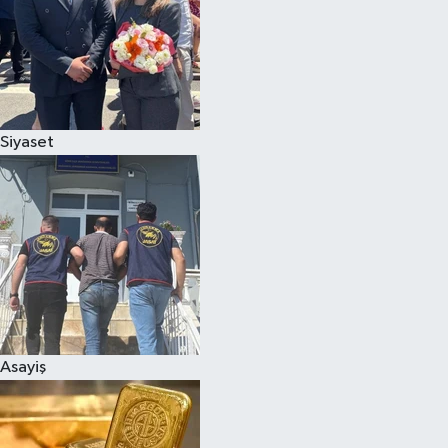
Magazin
Siyaset
Asayiş