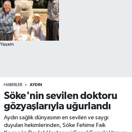
Yaşam
HABERLER
AYDIN
Söke'nin sevilen doktoru
gözyaşlarıyla uğurlandı
Aydın sağlık dünyasının en sevilen ve saygı
duyulan hekimlerinden, Söke Fehime Faik