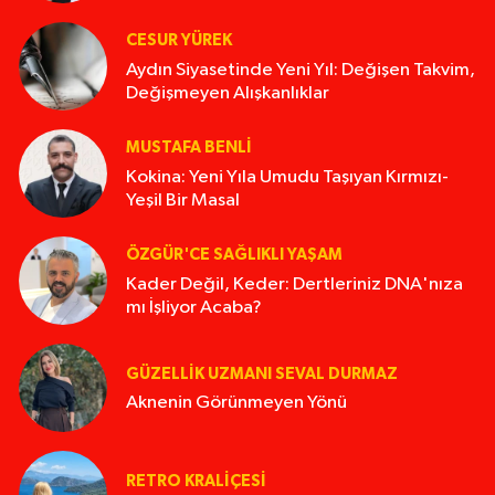
CESUR YÜREK
Aydın Siyasetinde Yeni Yıl: Değişen Takvim,
Değişmeyen Alışkanlıklar
MUSTAFA BENLI
Kokina: Yeni Yıla Umudu Taşıyan Kırmızı-
Yeşil Bir Masal
ÖZGÜR'CE SAĞLIKLI YAŞAM
Kader Değil, Keder: Dertleriniz DNA'nıza
mı İşliyor Acaba?
GÜZELLIK UZMANI SEVAL DURMAZ
Aknenin Görünmeyen Yönü
RETRO KRALIÇESI