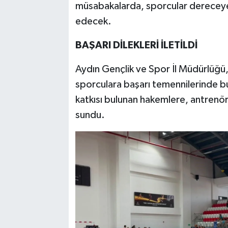
müsabakalarda, sporcular dereceye
edecek.
BAŞARI DİLEKLERİ İLETİLDİ
Aydın Gençlik ve Spor İl Müdürlüğü
sporculara başarı temennilerinde 
katkısı bulunan hakemlere, antrenör
sundu.