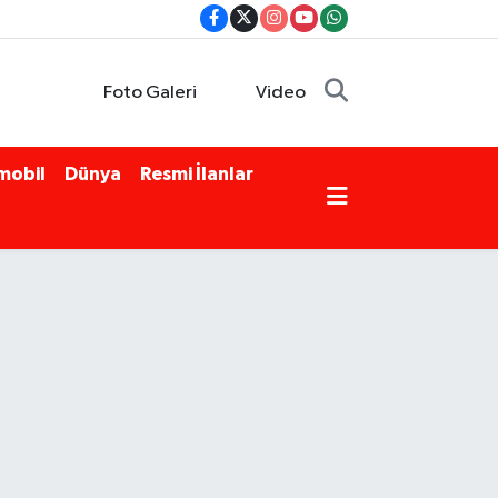
Foto Galeri
Video
mobil
Dünya
Resmi İlanlar