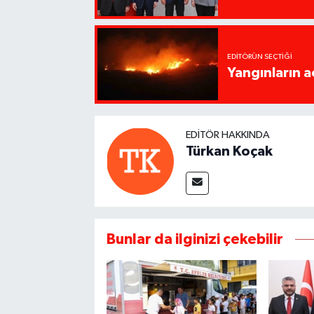
EDITÖRÜN SEÇTIĞI
Yangınların a
EDITÖR HAKKINDA
Türkan Koçak
Bunlar da ilginizi çekebilir