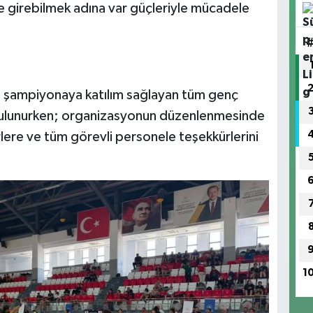
 girebilmek adına var güçleriyle mücadele
, şampiyonaya katılım sağlayan tüm genç
bulunurken; organizasyonun düzenlenmesinde
lere ve tüm görevli personele teşekkürlerini
1