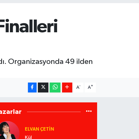
inalleri
adı. Organizasyonda 49 ilden
-
+
A
A
azarlar
ELVAN ÇETIN
Kül