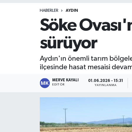
Magazin
HABERLER
AYDIN
Söke Ovası'
sürüyor
Aydın'ın önemli tarım bölgel
ilçesinde hasat mesaisi devam
MERVE KAYALI
01.06.2026 - 15:31
EDITÖR
YAYINLANMA