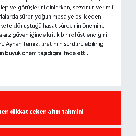
alep ve görüşlerini dinlerken, sezonun verimli
lalarda süren yoğun mesaiye eşlik eden
erekete dönüştüğü hasat sürecinin önemine
a arz güvenliğinde kritik bir rol üstlendiğini
 Ayhan Temiz, üretimin sürdürülebilirliği
in büyük önem taşıdığını ifade etti.
en dikkat çeken altın tahmini