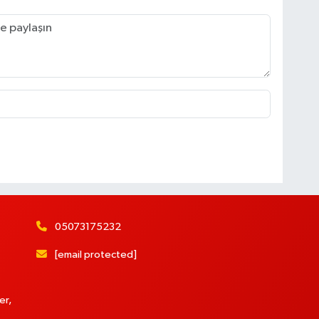
05073175232
[email protected]
er,