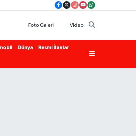
Foto Galeri
Video
mobil
Dünya
Resmi İlanlar