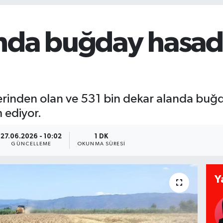
nda buğday hasad
erinden olan ve 531 bin dekar alanda buğd
 ediyor.
27.06.2026 - 10:02
1 DK
GÜNCELLEME
OKUNMA SÜRESI
Y