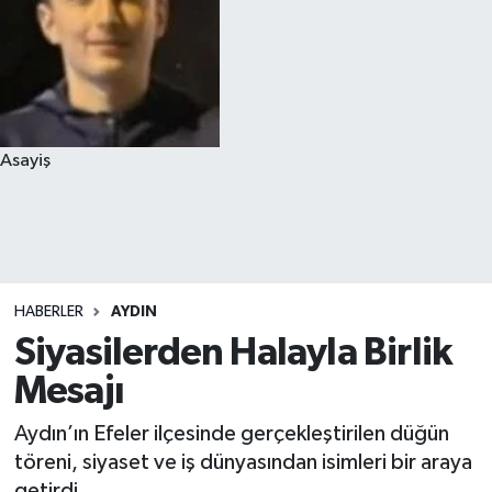
Asayiş
HABERLER
AYDIN
Siyasilerden Halayla Birlik
Mesajı
Aydın’ın Efeler ilçesinde gerçekleştirilen düğün
töreni, siyaset ve iş dünyasından isimleri bir araya
getirdi.