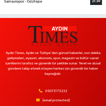
Samsunspor - Göztepe
21:30
Aydın Times, Aydın ve Türkiye’den güncel haberler, son dakika
gelişmeleri, siyaset, ekonomi, spor, magazin ve kültür-sanat
içeriklerini tarafsız ve güvenilir bir şekilde sunar. Yerel ve ulusal
gündemi takip etmek isteyen herkes için güvenilir bir haber
kaynağıdır.
05073175232
[email protected]