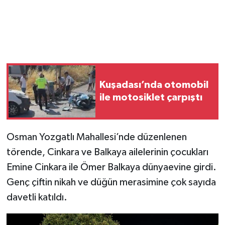
Kuşadası’nda otomobil
ile motosiklet çarpıştı
Osman Yozgatlı Mahallesi’nde düzenlenen
törende, Cinkara ve Balkaya ailelerinin çocukları
Emine Cinkara ile Ömer Balkaya dünyaevine girdi.
Genç çiftin nikah ve düğün merasimine çok sayıda
davetli katıldı.