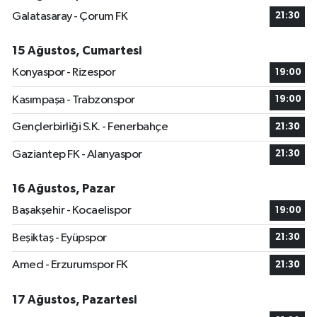
Galatasaray - Çorum FK
21:30
15 Ağustos, Cumartesi
Konyaspor - Rizespor
19:00
Kasımpaşa - Trabzonspor
19:00
Gençlerbirliği S.K. - Fenerbahçe
21:30
Gaziantep FK - Alanyaspor
21:30
16 Ağustos, Pazar
Başakşehir - Kocaelispor
19:00
Beşiktaş - Eyüpspor
21:30
Amed - Erzurumspor FK
21:30
17 Ağustos, Pazartesi