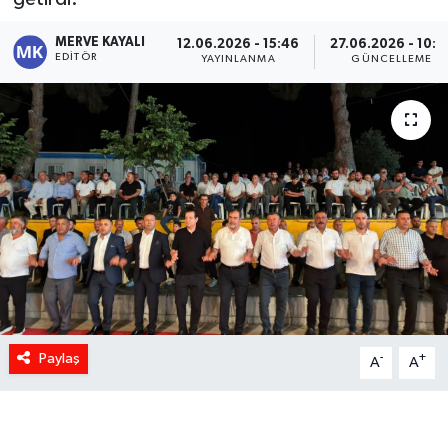
MERVE KAYALI
12.06.2026 - 15:46
27.06.2026 - 10:0
EDITÖR
YAYINLANMA
GÜNCELLEME
Paylaş
-
+
A
A