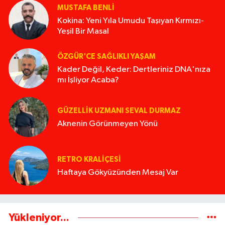
MUSTAFA BENLI
Kokina: Yeni Yıla Umudu Taşıyan Kırmızı-
Yeşil Bir Masal
ÖZGÜR'CE SAĞLIKLI YAŞAM
Kader Değil, Keder: Dertleriniz DNA'nıza
mı İşliyor Acaba?
GÜZELLIK UZMANI SEVAL DURMAZ
Aknenin Görünmeyen Yönü
RETRO KRALIÇESI
Haftaya Gökyüzünden Mesaj Var
Yükleniyor...