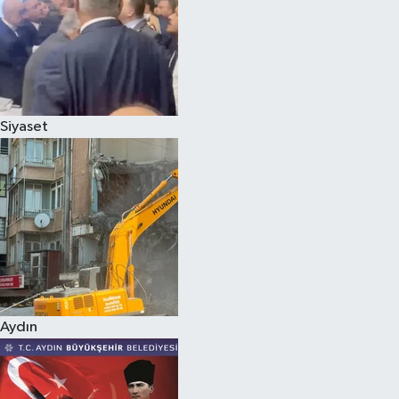
Magazin
Siyaset
Aydın