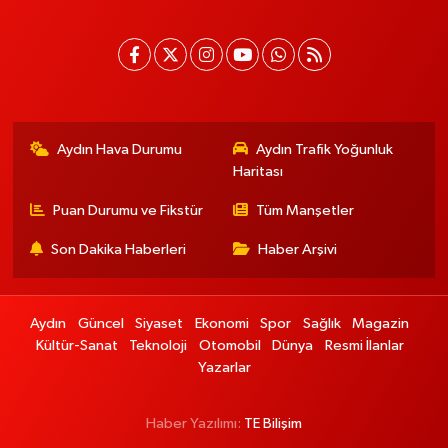
Aydın Hava Durumu
Aydın Trafik Yoğunluk
Haritası
Puan Durumu ve Fikstür
Tüm Manşetler
Son Dakika Haberleri
Haber Arşivi
Aydın
Güncel
Siyaset
Ekonomi
Spor
Sağlık
Magazin
Kültür-Sanat
Teknoloji
Otomobil
Dünya
Resmi İlanlar
Yazarlar
Haber Yazılımı:
TE Bilişim