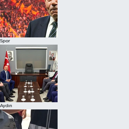
Magazin
Spor
Aydın