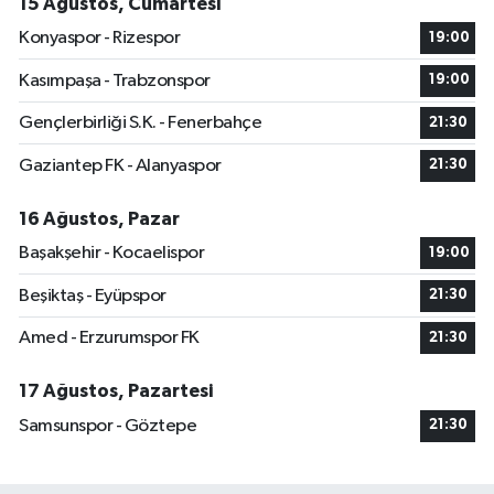
15 Ağustos, Cumartesi
Konyaspor - Rizespor
19:00
Kasımpaşa - Trabzonspor
19:00
Gençlerbirliği S.K. - Fenerbahçe
21:30
Gaziantep FK - Alanyaspor
21:30
16 Ağustos, Pazar
Başakşehir - Kocaelispor
19:00
Beşiktaş - Eyüpspor
21:30
Amed - Erzurumspor FK
21:30
17 Ağustos, Pazartesi
Samsunspor - Göztepe
21:30