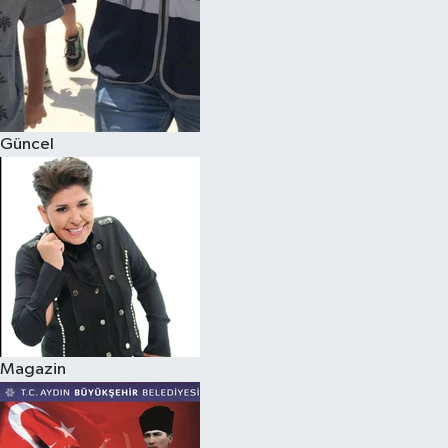
Güncel
Magazin