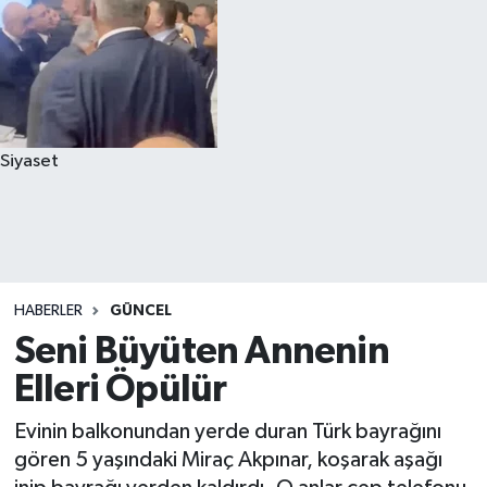
Siyaset
HABERLER
GÜNCEL
Seni Büyüten Annenin
Elleri Öpülür
Evinin balkonundan yerde duran Türk bayrağını
gören 5 yaşındaki Miraç Akpınar, koşarak aşağı