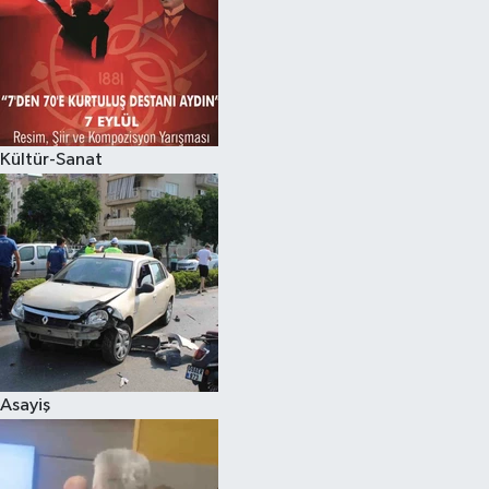
Kültür-Sanat
Asayiş