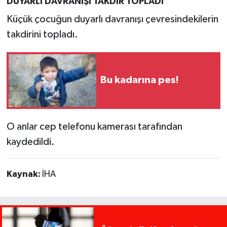
DUYARLI DAVRANIŞI TAKDİR TOPLADI
Küçük çocuğun duyarlı davranışı çevresindekilerin
takdirini topladı.
Bu kadarına pes!
O anlar cep telefonu kamerası tarafından
kaydedildi.
Kaynak:
İHA