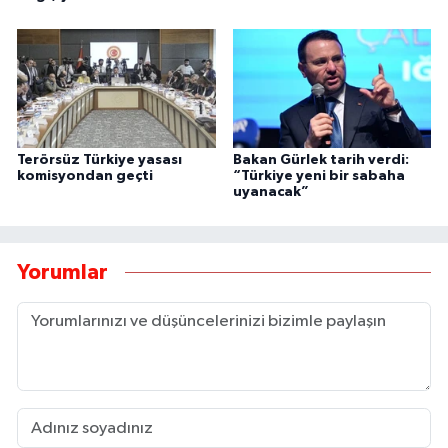
Terörsüz Türkiye yasası
Bakan Gürlek tarih verdi:
komisyondan geçti
“Türkiye yeni bir sabaha
uyanacak”
Yorumlar