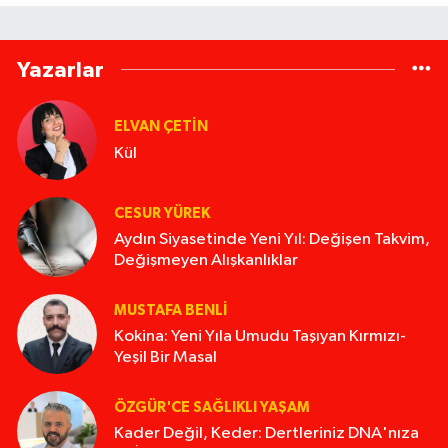
Yazarlar
ELVAN ÇETIN
Kül
CESUR YÜREK
Aydın Siyasetinde Yeni Yıl: Değişen Takvim,
Değişmeyen Alışkanlıklar
MUSTAFA BENLI
Kokina: Yeni Yıla Umudu Taşıyan Kırmızı-
Yeşil Bir Masal
ÖZGÜR'CE SAĞLIKLI YAŞAM
Kader Değil, Keder: Dertleriniz DNA'nıza