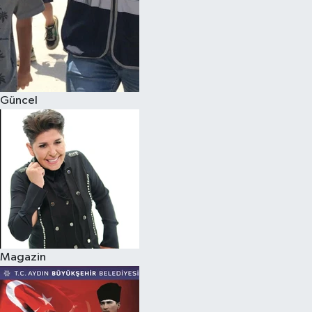
Güncel
Magazin