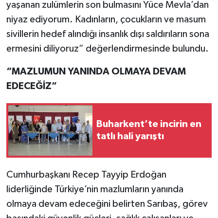
yaşanan zulümlerin son bulmasını Yüce Mevla’dan
niyaz ediyorum. Kadınların, çocukların ve masum
sivillerin hedef alındığı insanlık dışı saldırıların sona
ermesini diliyoruz” değerlendirmesinde bulundu.
“MAZLUMUN YANINDA OLMAYA DEVAM
EDECEĞİZ”
Buharkent’te incirin en
tatlı hali yarıştı
Cumhurbaşkanı Recep Tayyip Erdoğan
liderliğinde Türkiye’nin mazlumların yanında
olmaya devam edeceğini belirten Sarıbaş, görev