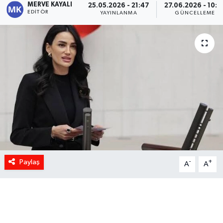
MERVE KAYALI
25.05.2026 - 21:47
27.06.2026 - 10:0
EDITÖR
YAYINLANMA
GÜNCELLEME
Paylaş
-
+
A
A