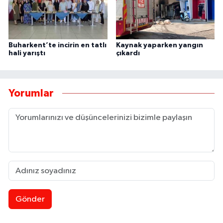
Buharkent’te incirin en tatlı
Kaynak yaparken yangın
hali yarıştı
çıkardı
Yorumlar
Gönder