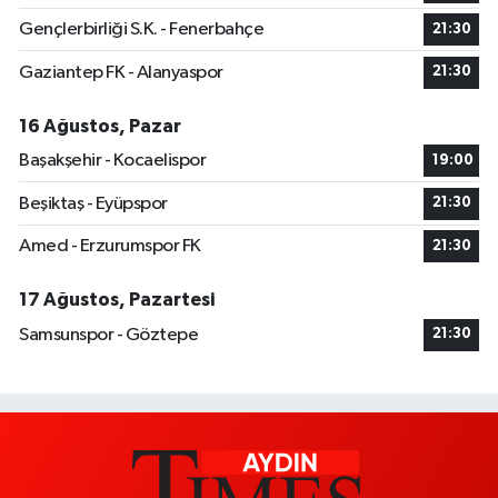
Gençlerbirliği S.K. - Fenerbahçe
21:30
Gaziantep FK - Alanyaspor
21:30
16 Ağustos, Pazar
Başakşehir - Kocaelispor
19:00
Beşiktaş - Eyüpspor
21:30
Amed - Erzurumspor FK
21:30
17 Ağustos, Pazartesi
Samsunspor - Göztepe
21:30