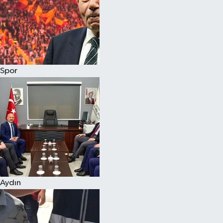
Magazin
Spor
Aydın