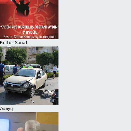
Kültür-Sanat
Asayiş