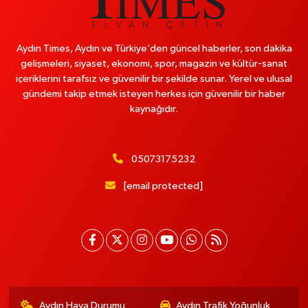
Aydın Times, Aydın ve Türkiye’den güncel haberler, son dakika
gelişmeleri, siyaset, ekonomi, spor, magazin ve kültür-sanat
içeriklerini tarafsız ve güvenilir bir şekilde sunar. Yerel ve ulusal
gündemi takip etmek isteyen herkes için güvenilir bir haber
kaynağıdır.
05073175232
[email protected]
Aydın Hava Durumu
Aydın Trafik Yoğunluk