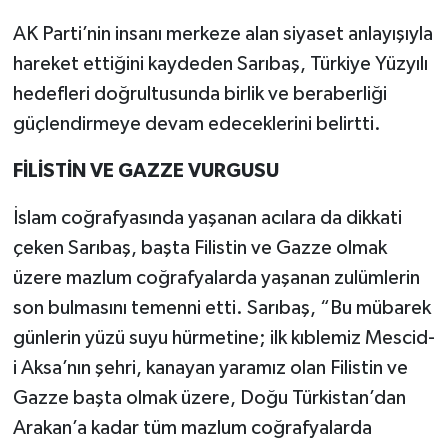
AK Parti’nin insanı merkeze alan siyaset anlayışıyla
hareket ettiğini kaydeden Sarıbaş, Türkiye Yüzyılı
hedefleri doğrultusunda birlik ve beraberliği
güçlendirmeye devam edeceklerini belirtti.
FİLİSTİN VE GAZZE VURGUSU
İslam coğrafyasında yaşanan acılara da dikkati
çeken Sarıbaş, başta Filistin ve Gazze olmak
üzere mazlum coğrafyalarda yaşanan zulümlerin
son bulmasını temenni etti. Sarıbaş, “Bu mübarek
günlerin yüzü suyu hürmetine; ilk kıblemiz Mescid-
i Aksa’nın şehri, kanayan yaramız olan Filistin ve
Gazze başta olmak üzere, Doğu Türkistan’dan
Arakan’a kadar tüm mazlum coğrafyalarda