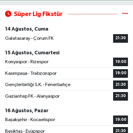
Süper Lig Fikstür
14 Ağustos, Cuma
Galatasaray - Çorum FK
21:30
15 Ağustos, Cumartesi
Konyaspor - Rizespor
19:00
Kasımpaşa - Trabzonspor
19:00
Gençlerbirliği S.K. - Fenerbahçe
21:30
Gaziantep FK - Alanyaspor
21:30
16 Ağustos, Pazar
Başakşehir - Kocaelispor
19:00
Beşiktaş - Eyüpspor
21:30