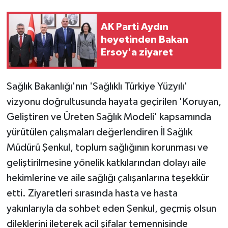
AK Parti Aydın
heyetinden Bakan
Ersoy'a ziyaret
Sağlık Bakanlığı'nın 'Sağlıklı Türkiye Yüzyılı'
vizyonu doğrultusunda hayata geçirilen 'Koruyan,
Geliştiren ve Üreten Sağlık Modeli' kapsamında
yürütülen çalışmaları değerlendiren İl Sağlık
Müdürü Şenkul, toplum sağlığının korunması ve
geliştirilmesine yönelik katkılarından dolayı aile
hekimlerine ve aile sağlığı çalışanlarına teşekkür
etti. Ziyaretleri sırasında hasta ve hasta
yakınlarıyla da sohbet eden Şenkul, geçmiş olsun
dileklerini ileterek acil şifalar temennisinde