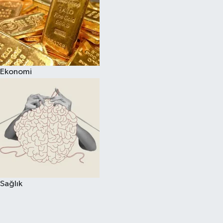
Ekonomi
Sağlık