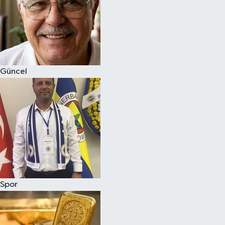
Magazin
Güncel
Spor