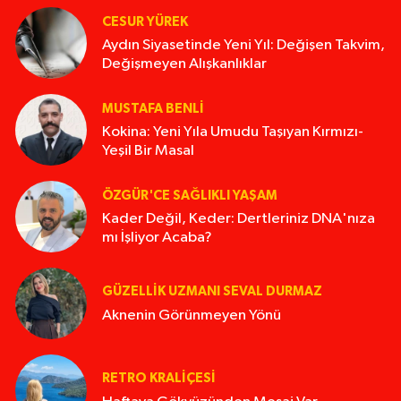
CESUR YÜREK
Aydın Siyasetinde Yeni Yıl: Değişen Takvim,
Değişmeyen Alışkanlıklar
MUSTAFA BENLI
Kokina: Yeni Yıla Umudu Taşıyan Kırmızı-
Yeşil Bir Masal
ÖZGÜR'CE SAĞLIKLI YAŞAM
Kader Değil, Keder: Dertleriniz DNA'nıza
mı İşliyor Acaba?
GÜZELLIK UZMANI SEVAL DURMAZ
Aknenin Görünmeyen Yönü
RETRO KRALIÇESI