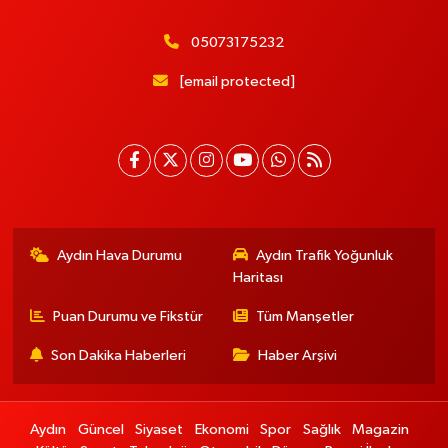
05073175232
[email protected]
Aydın Hava Durumu
Aydın Trafik Yoğunluk
Haritası
Puan Durumu ve Fikstür
Tüm Manşetler
Son Dakika Haberleri
Haber Arşivi
Aydın
Güncel
Siyaset
Ekonomi
Spor
Sağlık
Magazin