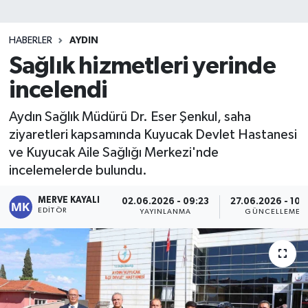
HABERLER
AYDIN
Sağlık hizmetleri yerinde
incelendi
Aydın Sağlık Müdürü Dr. Eser Şenkul, saha
ziyaretleri kapsamında Kuyucak Devlet Hastanesi
ve Kuyucak Aile Sağlığı Merkezi'nde
incelemelerde bulundu.
MERVE KAYALI
02.06.2026 - 09:23
27.06.2026 - 10:
EDITÖR
YAYINLANMA
GÜNCELLEME