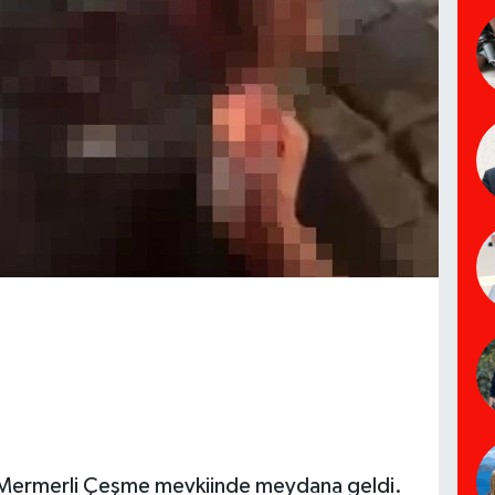
n Mermerli Çeşme mevkiinde meydana geldi.