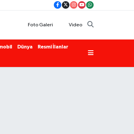
Foto Galeri
Video
mobil
Dünya
Resmi İlanlar