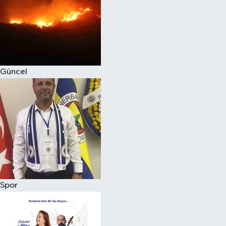
Magazin
Güncel
Spor