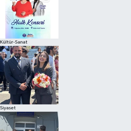
Kültür-Sanat
Siyaset