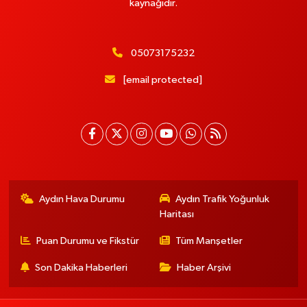
kaynağıdır.
05073175232
[email protected]
Aydın Hava Durumu
Aydın Trafik Yoğunluk
Haritası
Puan Durumu ve Fikstür
Tüm Manşetler
Son Dakika Haberleri
Haber Arşivi