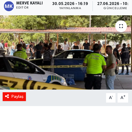
MERVE KAYALI
30.05.2026 - 16:19
27.06.2026 - 10:0
EDITÖR
YAYINLANMA
GÜNCELLEME
Paylaş
-
+
A
A