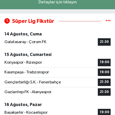
Detaylar için tıklayın
Süper Lig Fikstür
14 Ağustos, Cuma
Galatasaray - Çorum FK
21:30
15 Ağustos, Cumartesi
Konyaspor - Rizespor
19:00
Kasımpaşa - Trabzonspor
19:00
Gençlerbirliği S.K. - Fenerbahçe
21:30
Gaziantep FK - Alanyaspor
21:30
16 Ağustos, Pazar
Başakşehir - Kocaelispor
19:00