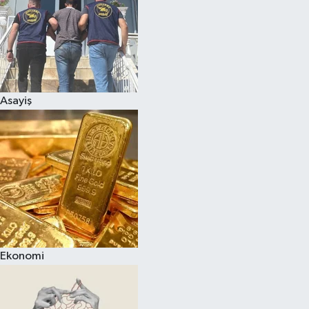
Asayiş
Ekonomi