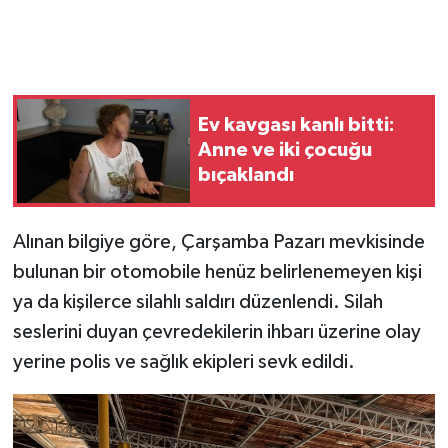
Ev kavgası kanlı bitti:
Anne ve iki çocuğu
bıçaklandı
Alınan bilgiye göre, Çarşamba Pazarı mevkisinde
bulunan bir otomobile henüz belirlenemeyen kişi
ya da kişilerce silahlı saldırı düzenlendi. Silah
seslerini duyan çevredekilerin ihbarı üzerine olay
yerine polis ve sağlık ekipleri sevk edildi.