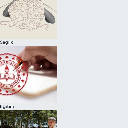
Sağlık
Eğitim