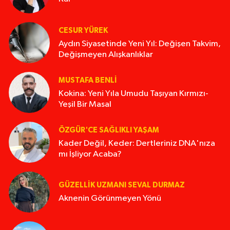
CESUR YÜREK
Aydın Siyasetinde Yeni Yıl: Değişen Takvim,
Değişmeyen Alışkanlıklar
MUSTAFA BENLI
Kokina: Yeni Yıla Umudu Taşıyan Kırmızı-
Yeşil Bir Masal
ÖZGÜR'CE SAĞLIKLI YAŞAM
Kader Değil, Keder: Dertleriniz DNA'nıza
mı İşliyor Acaba?
GÜZELLIK UZMANI SEVAL DURMAZ
Aknenin Görünmeyen Yönü