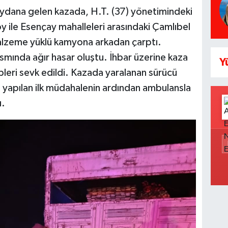
dana gelen kazada, H.T. (37) yönetimindeki
 ile Esençay mahalleleri arasındaki Çamlıbel
alzeme yüklü kamyona arkadan çarptı.
smında ağır hasar oluştu. İhbar üzerine kaza
Y
ipleri sevk edildi. Kazada yaralanan sürücü
e yapılan ilk müdahalenin ardından ambulansla
ı.