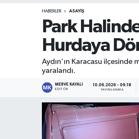
Magazin
HABERLER
ASAYIŞ
Park Halind
Hurdaya Dö
Aydın’ın Karacasu ilçesinde 
yaralandı.
MERVE KAYALI
10.06.2026 - 09:18
EDITÖR
YAYINLANMA