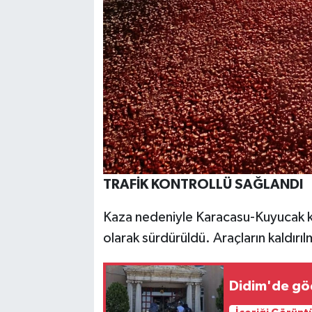
TRAFİK KONTROLLÜ SAĞLANDI
Kaza nedeniyle Karacasu-Kuyucak kar
olarak sürdürüldü. Araçların kaldır
Didim'de gö