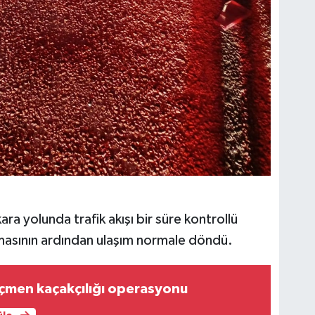
a yolunda trafik akışı bir süre kontrollü
ılmasının ardından ulaşım normale döndü.
çmen kaçakçılığı operasyonu