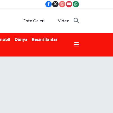
Foto Galeri
Video
mobil
Dünya
Resmi İlanlar