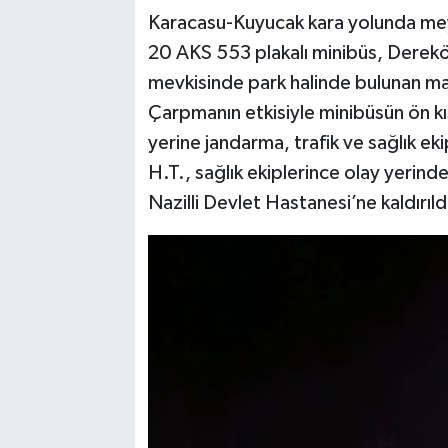
Karacasu-Kuyucak kara yolunda mey
20 AKS 553 plakalı minibüs, Dereköy
mevkisinde park halinde bulunan m
Çarpmanın etkisiyle minibüsün ön kı
yerine jandarma, trafik ve sağlık ek
H.T., sağlık ekiplerince olay yerind
Nazilli Devlet Hastanesi’ne kaldırıld