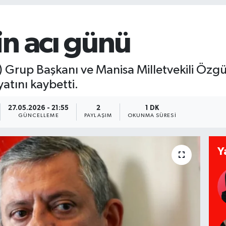
n acı günü
) Grup Başkanı ve Manisa Milletvekili Özgü
yatını kaybetti.
27.05.2026 - 21:55
2
1 DK
GÜNCELLEME
PAYLAŞIM
OKUNMA SÜRESI
Y