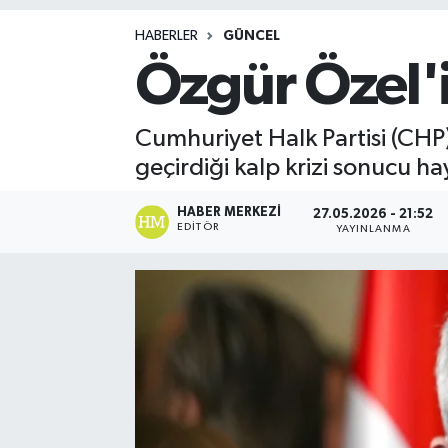
Magazin
HABERLER
GÜNCEL
Özgür Özel'i
Cumhuriyet Halk Partisi (CHP
geçirdiği kalp krizi sonucu ha
HABER MERKEZI
27.05.2026 - 21:52
EDITÖR
YAYINLANMA