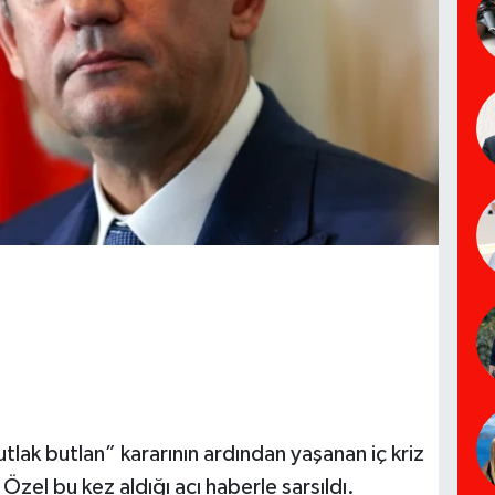
lak butlan” kararının ardından yaşanan iç kriz
zel bu kez aldığı acı haberle sarsıldı.