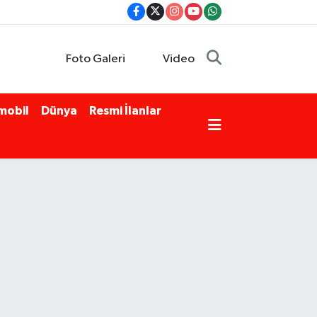
Foto Galeri
Video
mobil
Dünya
Resmi İlanlar