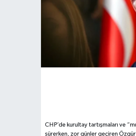
CHP’de kurultay tartışmaları ve “mut
sürerken, zor günler geçiren Özgür Ö