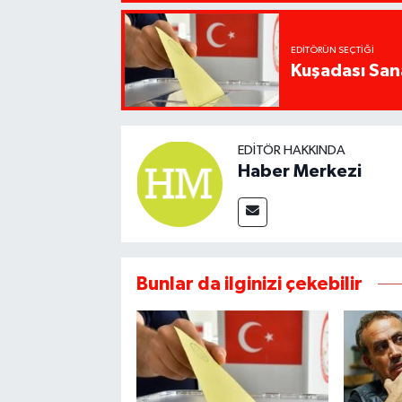
EDITÖRÜN SEÇTIĞI
Kuşadası San
EDITÖR HAKKINDA
Haber Merkezi
Bunlar da ilginizi çekebilir