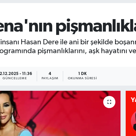
na'nın pişmanlıkl
insanı Hasan Dere ile ani bir şekilde boşan
rogramında pişmanlıklarını, aşk hayatını ve
2.12.2025 - 11:36
4
1 DK
GÜNCELLEME
PAYLAŞIM
OKUNMA SÜRESI
Y