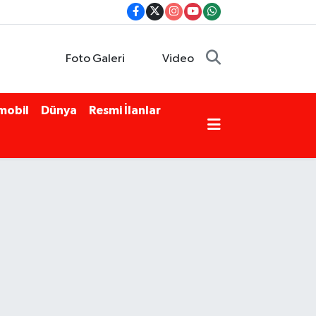
Foto Galeri
Video
mobil
Dünya
Resmi İlanlar