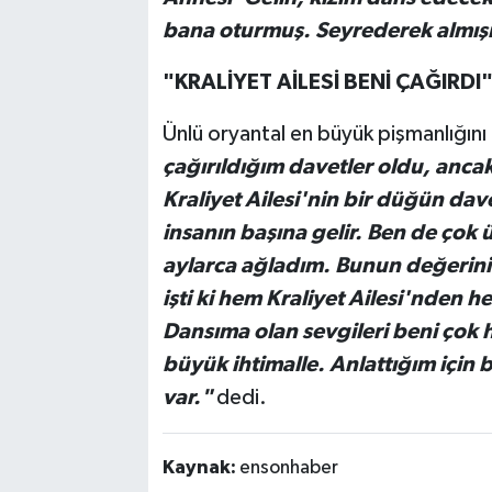
bana oturmuş. Seyrederek almışı
"KRALİYET AİLESİ BENİ ÇAĞIRDI
Ünlü oryantal en büyük pişmanlığını
çağırıldığım davetler oldu, anca
Kraliyet Ailesi'nin bir düğün dav
insanın başına gelir. Ben de ço
aylarca ağladım. Bunun değerini
işti ki hem Kraliyet Ailesi'nden h
Dansıma olan sevgileri beni çok 
büyük ihtimalle. Anlattığım için 
var."
dedi.
Kaynak:
ensonhaber