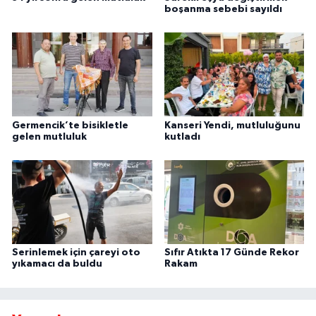
boşanma sebebi sayıldı
Germencik’te bisikletle
Kanseri Yendi, mutluluğunu
gelen mutluluk
kutladı
Serinlemek için çareyi oto
Sıfır Atıkta 17 Günde Rekor
yıkamacı da buldu
Rakam