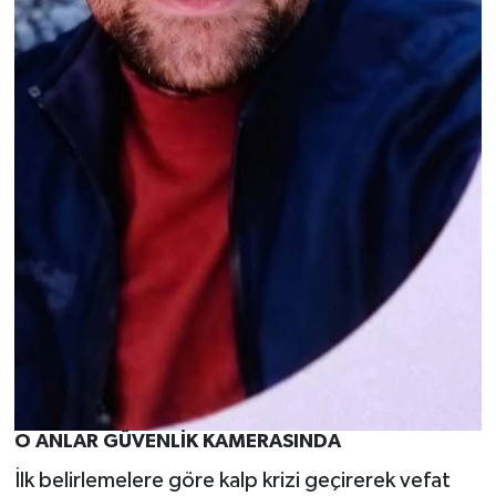
O ANLAR GÜVENLİK KAMERASINDA
İlk belirlemelere göre kalp krizi geçirerek vefat