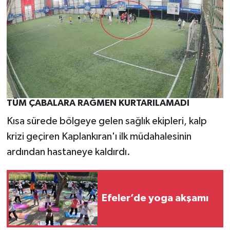
TÜM ÇABALARA RAĞMEN KURTARILAMADI
Kısa sürede bölgeye gelen sağlık ekipleri, kalp
krizi geçiren Kaplankıran'ı ilk müdahalesinin
ardından hastaneye kaldırdı.
Efeler’de yoga akşamı