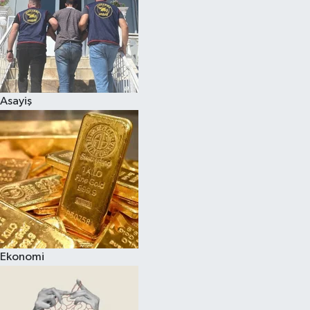
Asayiş
Ekonomi