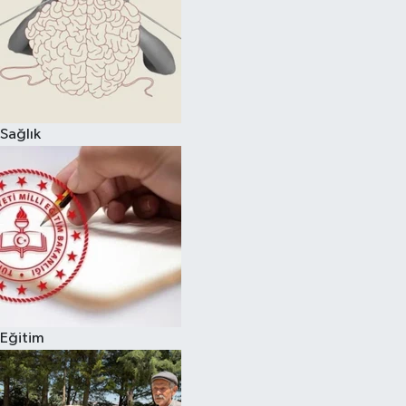
Sağlık
Eğitim