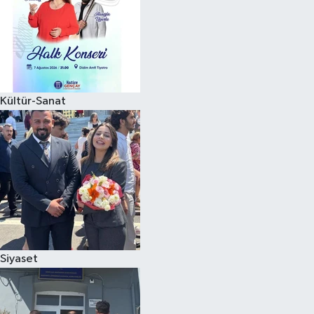
Kültür-Sanat
Siyaset