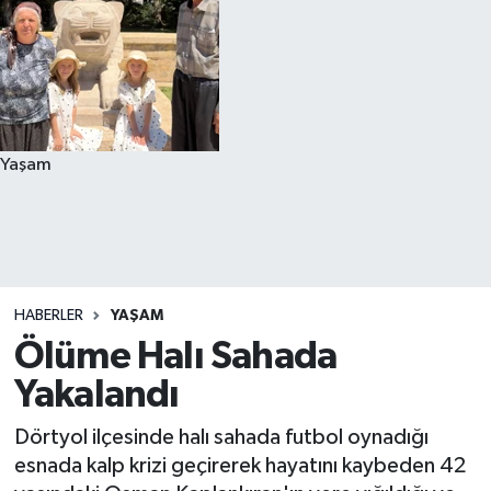
Yaşam
HABERLER
YAŞAM
Ölüme Halı Sahada
Yakalandı
Dörtyol ilçesinde halı sahada futbol oynadığı
esnada kalp krizi geçirerek hayatını kaybeden 42