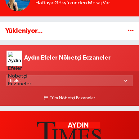
Haftaya Gökyüzünden Mesaj Var
Yükleniyor...
Aydın Efeler Nöbetçi Eczaneler
Tüm Nöbetçi Eczaneler