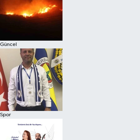
Magazin
Güncel
Spor