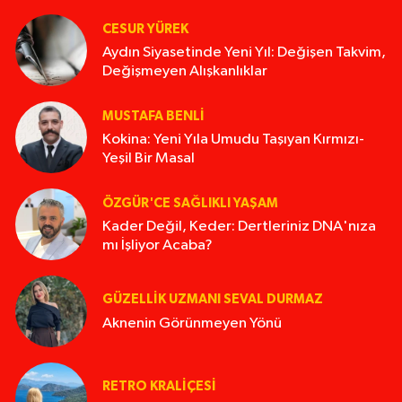
CESUR YÜREK
Aydın Siyasetinde Yeni Yıl: Değişen Takvim,
Değişmeyen Alışkanlıklar
MUSTAFA BENLI
Kokina: Yeni Yıla Umudu Taşıyan Kırmızı-
Yeşil Bir Masal
ÖZGÜR'CE SAĞLIKLI YAŞAM
Kader Değil, Keder: Dertleriniz DNA'nıza
mı İşliyor Acaba?
GÜZELLIK UZMANI SEVAL DURMAZ
Aknenin Görünmeyen Yönü
RETRO KRALIÇESI