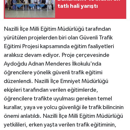
tatlı hali yarıştı
Nazilli İlçe Milli Eğitim Müdürlüğü tarafından
yürütülen projelerden biri olan Güvenli Trafik
Eğitimi Projesi kapsamında eğitim faaliyetleri
aralıksız devam ediyor. Proje çerçevesinde
Aydoğdu Adnan Menderes İlkokulu'nda
öğrencilere yönelik güvenli trafik eğitimi
düzenlendi. Nazilli İlçe Emniyet Müdürlüğü
ekipleri tarafından verilen eğitimlerde,
öğrencilere trafikte uyulması gereken temel
kurallar, yaya ve yolcu güvenliği ile trafik bilincinin
önemi anlatıldı. Nazilli İlçe Milli Eğitim Müdürlüğü
yetkilileri, erken yaşta verilen trafik eğitiminin,