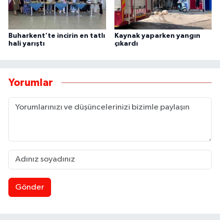
Buharkent’te incirin en tatlı
Kaynak yaparken yangın
hali yarıştı
çıkardı
Yorumlar
Gönder