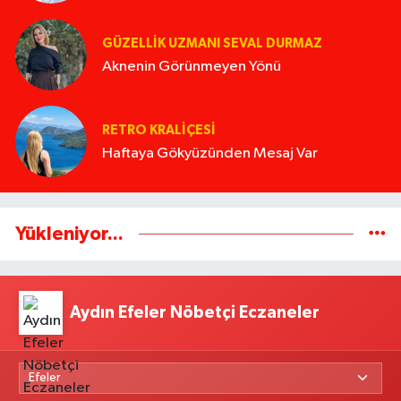
GÜZELLIK UZMANI SEVAL DURMAZ
Aknenin Görünmeyen Yönü
RETRO KRALIÇESI
Haftaya Gökyüzünden Mesaj Var
Yükleniyor...
Aydın Efeler Nöbetçi Eczaneler