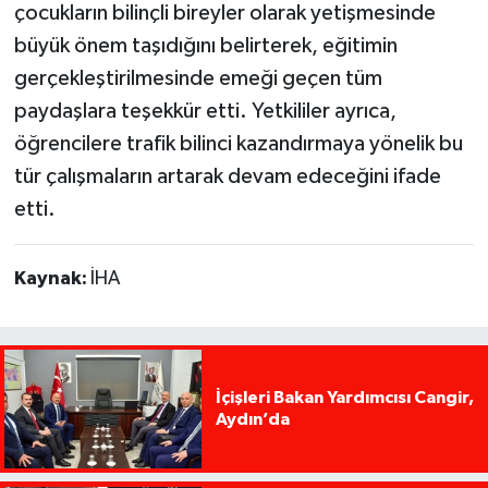
çocukların bilinçli bireyler olarak yetişmesinde
büyük önem taşıdığını belirterek, eğitimin
gerçekleştirilmesinde emeği geçen tüm
paydaşlara teşekkür etti. Yetkililer ayrıca,
öğrencilere trafik bilinci kazandırmaya yönelik bu
tür çalışmaların artarak devam edeceğini ifade
etti.
Kaynak:
İHA
İçişleri Bakan Yardımcısı Cangir,
Aydın’da