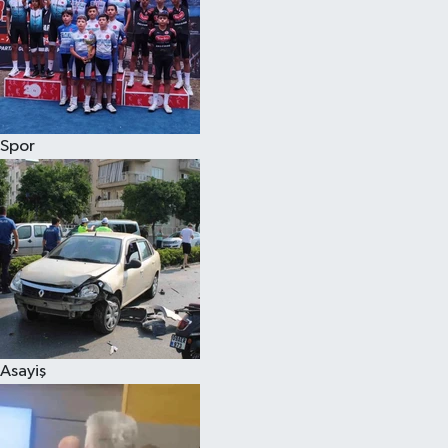
Spor
Asayiş