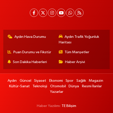
Aydın Hava Durumu
Aydın Trafik Yoğunluk
Haritası
Puan Durumu ve Fikstür
Tüm Manşetler
Son Dakika Haberleri
Haber Arşivi
Aydın
Güncel
Siyaset
Ekonomi
Spor
Sağlık
Magazin
Kültür-Sanat
Teknoloji
Otomobil
Dünya
Resmi İlanlar
Yazarlar
Haber Yazılımı:
TE Bilişim