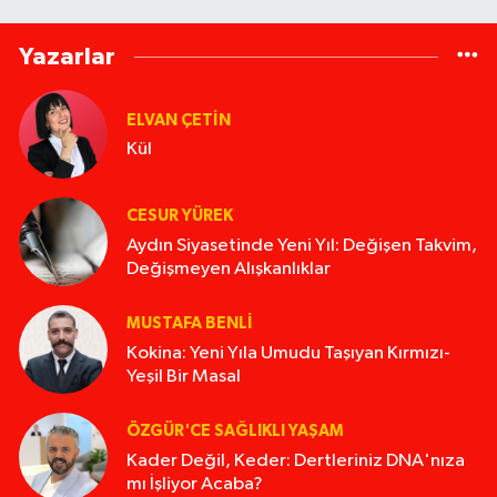
Yazarlar
ELVAN ÇETIN
Kül
CESUR YÜREK
Aydın Siyasetinde Yeni Yıl: Değişen Takvim,
Değişmeyen Alışkanlıklar
MUSTAFA BENLI
Kokina: Yeni Yıla Umudu Taşıyan Kırmızı-
Yeşil Bir Masal
ÖZGÜR'CE SAĞLIKLI YAŞAM
Kader Değil, Keder: Dertleriniz DNA'nıza
mı İşliyor Acaba?