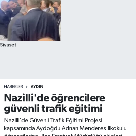
Siyaset
HABERLER
AYDIN
Nazilli'de öğrencilere
güvenli trafik eğitimi
Nazilli'de Güvenli Trafik Eğitimi Projesi
kapsamında Aydoğdu Adnan Menderes İlkokulu