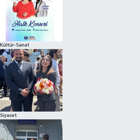
Kültür-Sanat
Siyaset