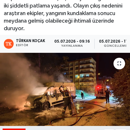
iki şiddetli patlama yaşandı. Olayın çıkış nedenini
araştıran ekipler, yangının kundaklama sonucu
meydana gelmiş olabileceği ihtimali üzerinde
duruyor.
TÜRKAN KOÇAK
05.07.2026 - 09:16
05.07.2026 - 11:
EDITÖR
YAYINLANMA
GÜNCELLEME