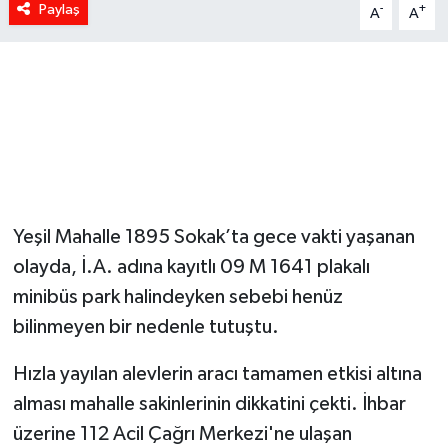
Paylaş
-
+
A
A
Yeşil Mahalle 1895 Sokak’ta gece vakti yaşanan
olayda, İ.A. adına kayıtlı 09 M 1641 plakalı
minibüs park halindeyken sebebi henüz
bilinmeyen bir nedenle tutuştu.
Hızla yayılan alevlerin aracı tamamen etkisi altına
alması mahalle sakinlerinin dikkatini çekti. İhbar
üzerine 112 Acil Çağrı Merkezi'ne ulaşan