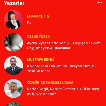
Yazarlar
ELVAN ÇETIN
Kül
CESUR YÜREK
Aydın Siyasetinde Yeni Yıl: Değişen Takvim,
Değişmeyen Alışkanlıklar
MUSTAFA BENLI
Kokina: Yeni Yıla Umudu Taşıyan Kırmızı-
Yeşil Bir Masal
ÖZGÜR'CE SAĞLIKLI YAŞAM
Kader Değil, Keder: Dertleriniz DNA'nıza
mı İşliyor Acaba?