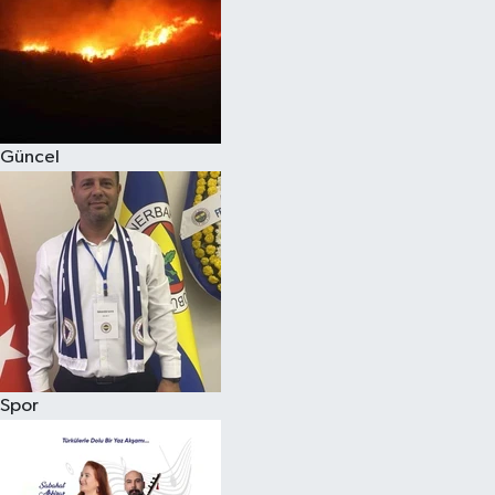
Magazin
Güncel
Spor