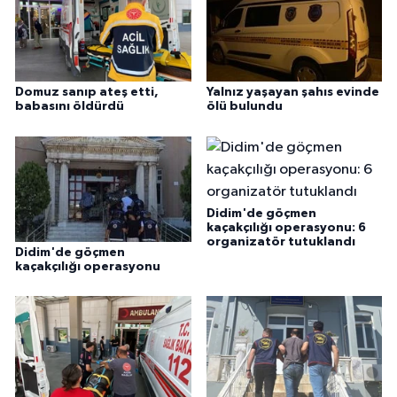
Domuz sanıp ateş etti,
Yalnız yaşayan şahıs evinde
babasını öldürdü
ölü bulundu
Didim'de göçmen
kaçakçılığı operasyonu: 6
organizatör tutuklandı
Didim'de göçmen
kaçakçılığı operasyonu