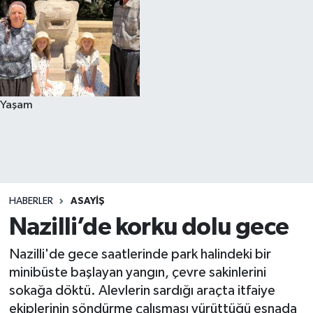
Yaşam
HABERLER
ASAYIŞ
Nazilli’de korku dolu gece
Nazilli'de gece saatlerinde park halindeki bir
minibüste başlayan yangın, çevre sakinlerini
sokağa döktü. Alevlerin sardığı araçta itfaiye
ekiplerinin söndürme çalışması yürüttüğü esnada