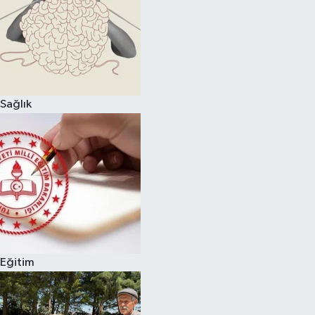
Sağlık
Eğitim