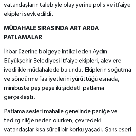
vatandaşların talebiyle olay yerine polis ve itfaiye
ekipleri sevk edildi.
MÜDAHALE SIRASINDA ART ARDA
PATLAMALAR
İhbar üzerine bölgeye intikal eden Aydın
Büyükşehir Belediyesi İtfaiye ekipleri, alevlere
ivedilikle müdahalede bulundu. Ekiplerin soğutma
ve söndürme faaliyetlerini yürüttüğü esnada,
minibüste peş peşe iki şiddetli patlama
gerçekleşti.
Patlama sesleri mahalle genelinde paniğe ve
tedirginliğe neden olurken, çevredeki
vatandaşlar kısa süreli bir korku yaşadı. Şans eseri