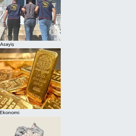
Asayiş
Ekonomi