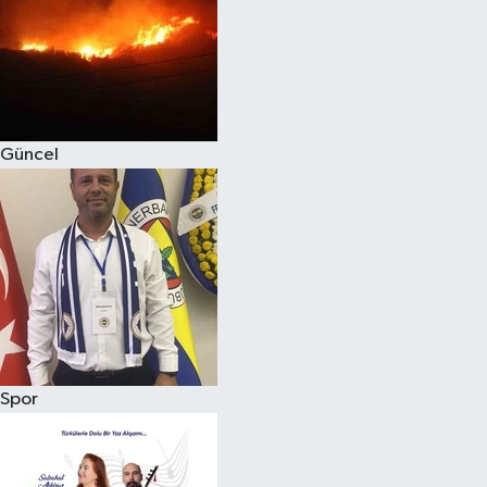
Magazin
Güncel
Spor