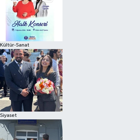
Kültür-Sanat
Siyaset