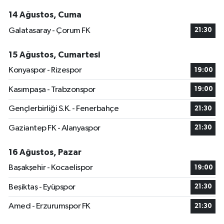
14 Ağustos, Cuma
Galatasaray - Çorum FK
21:30
15 Ağustos, Cumartesi
Konyaspor - Rizespor
19:00
Kasımpaşa - Trabzonspor
19:00
Gençlerbirliği S.K. - Fenerbahçe
21:30
Gaziantep FK - Alanyaspor
21:30
16 Ağustos, Pazar
Başakşehir - Kocaelispor
19:00
Beşiktaş - Eyüpspor
21:30
Amed - Erzurumspor FK
21:30