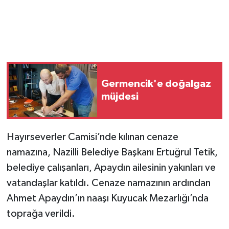
Germencik'e doğalgaz
müjdesi
Hayırseverler Camisi’nde kılınan cenaze
namazına, Nazilli Belediye Başkanı Ertuğrul Tetik,
belediye çalışanları, Apaydın ailesinin yakınları ve
vatandaşlar katıldı. Cenaze namazının ardından
Ahmet Apaydın’ın naaşı Kuyucak Mezarlığı’nda
toprağa verildi.