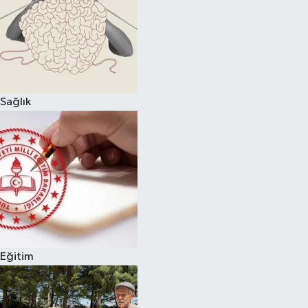
Sağlık
Eğitim