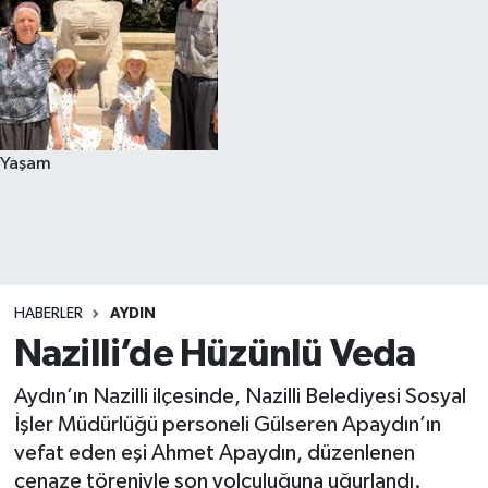
Yaşam
HABERLER
AYDIN
Nazilli’de Hüzünlü Veda
Aydın’ın Nazilli ilçesinde, Nazilli Belediyesi Sosyal
İşler Müdürlüğü personeli Gülseren Apaydın’ın
vefat eden eşi Ahmet Apaydın, düzenlenen
cenaze töreniyle son yolculuğuna uğurlandı.