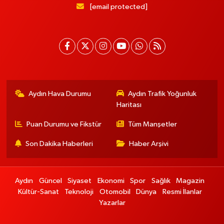
[email protected]
Aydın Hava Durumu
Aydın Trafik Yoğunluk
Haritası
Puan Durumu ve Fikstür
Tüm Manşetler
Son Dakika Haberleri
Haber Arşivi
Aydın
Güncel
Siyaset
Ekonomi
Spor
Sağlık
Magazin
Kültür-Sanat
Teknoloji
Otomobil
Dünya
Resmi İlanlar
Yazarlar