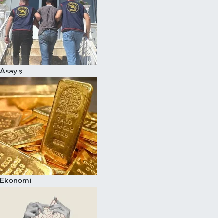
Asayiş
Ekonomi