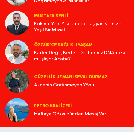
Değişmeyen Alışkanlıklar
MUSTAFA BENLI
Kokina: Yeni Yıla Umudu Taşıyan Kırmızı-
Yeşil Bir Masal
ÖZGÜR'CE SAĞLIKLI YAŞAM
Kader Değil, Keder: Dertleriniz DNA'nıza
mı İşliyor Acaba?
GÜZELLIK UZMANI SEVAL DURMAZ
Aknenin Görünmeyen Yönü
RETRO KRALIÇESI
Haftaya Gökyüzünden Mesaj Var