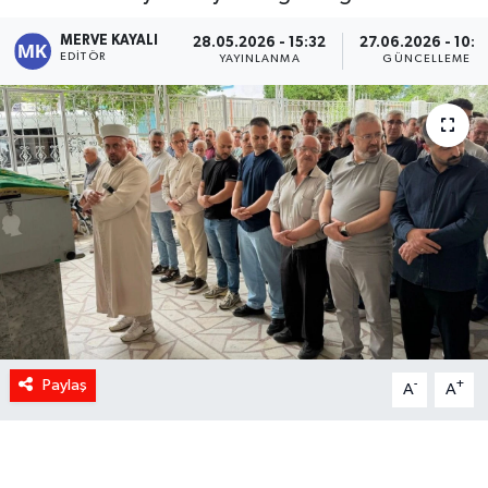
MERVE KAYALI
28.05.2026 - 15:32
27.06.2026 - 10:0
EDITÖR
YAYINLANMA
GÜNCELLEME
Paylaş
-
+
A
A