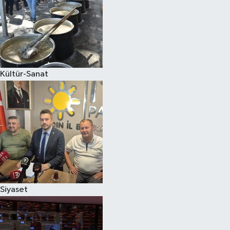
Kültür-Sanat
Siyaset