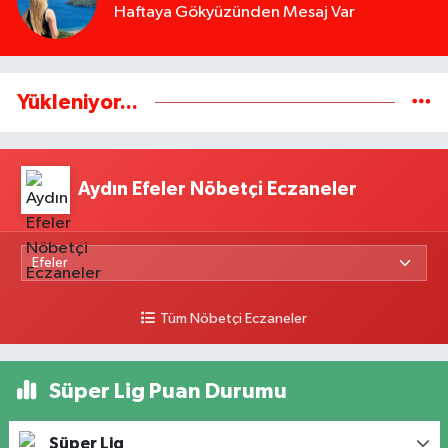
Haftaya Gökyüzünden Mesaj Var
Yükleniyor...
Aydın Efeler Nöbetçi Eczaneler
Tüm Nöbetçi Eczaneler
Süper Lig Puan Durumu
Süper Lig