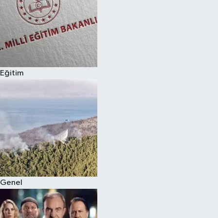
Eğitim
Genel