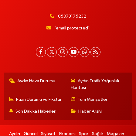
05073175232
[email protected]
Aydın Hava Durumu
Aydın Trafik Yoğunluk
Haritası
Puan Durumu ve Fikstür
Tüm Manşetler
Son Dakika Haberleri
Haber Arşivi
Aydın
Güncel
Siyaset
Ekonomi
Spor
Sağlık
Magazin