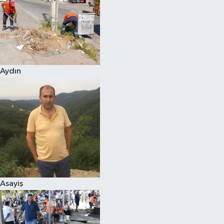
Magazin
Aydın
Asayiş