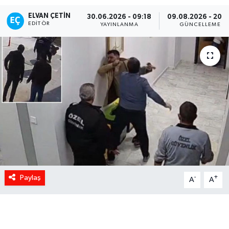
ELVAN ÇETIN
30.06.2026 - 09:18
09.08.2026 - 20:
EDITÖR
YAYINLANMA
GÜNCELLEME
Paylaş
-
+
A
A