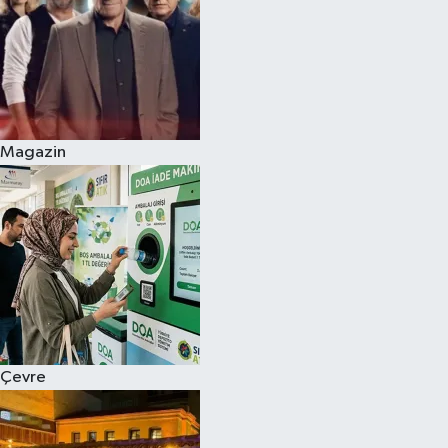
Magazin
Çevre