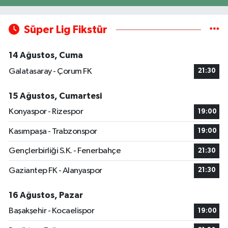
Süper Lig Fikstür
14 Ağustos, Cuma
Galatasaray - Çorum FK
21:30
15 Ağustos, Cumartesi
Konyaspor - Rizespor
19:00
Kasımpaşa - Trabzonspor
19:00
Gençlerbirliği S.K. - Fenerbahçe
21:30
Gaziantep FK - Alanyaspor
21:30
16 Ağustos, Pazar
Başakşehir - Kocaelispor
19:00