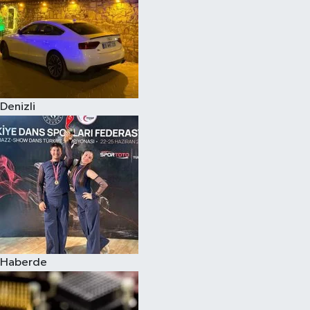
Denizli
Haberde