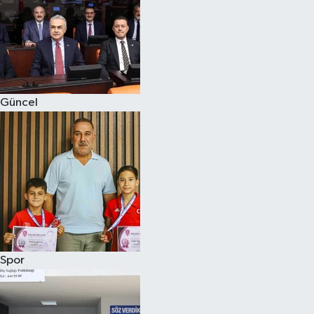
Güncel
Spor