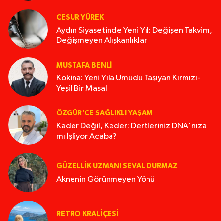
CESUR YÜREK
Aydın Siyasetinde Yeni Yıl: Değişen Takvim,
Değişmeyen Alışkanlıklar
MUSTAFA BENLI
Kokina: Yeni Yıla Umudu Taşıyan Kırmızı-
Yeşil Bir Masal
ÖZGÜR'CE SAĞLIKLI YAŞAM
Kader Değil, Keder: Dertleriniz DNA'nıza
mı İşliyor Acaba?
GÜZELLIK UZMANI SEVAL DURMAZ
Aknenin Görünmeyen Yönü
RETRO KRALIÇESI