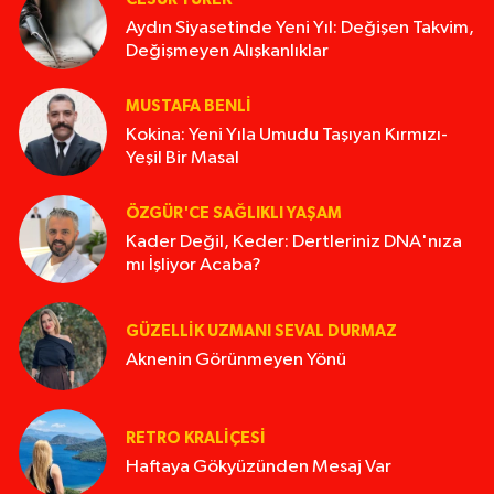
Aydın Siyasetinde Yeni Yıl: Değişen Takvim,
Değişmeyen Alışkanlıklar
MUSTAFA BENLI
Kokina: Yeni Yıla Umudu Taşıyan Kırmızı-
Yeşil Bir Masal
ÖZGÜR'CE SAĞLIKLI YAŞAM
Kader Değil, Keder: Dertleriniz DNA'nıza
mı İşliyor Acaba?
GÜZELLIK UZMANI SEVAL DURMAZ
Aknenin Görünmeyen Yönü
RETRO KRALIÇESI
Haftaya Gökyüzünden Mesaj Var