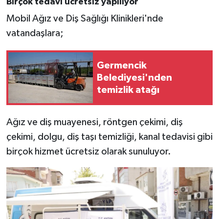
Birçok tedavi ücretsiz yapılıyor
Mobil Ağız ve Diş Sağlığı Klinikleri'nde
vatandaşlara;
Germencik
Belediyesi'nden
temizlik atağı
Ağız ve diş muayenesi, röntgen çekimi, diş
çekimi, dolgu, diş taşı temizliği, kanal tedavisi gibi
birçok hizmet ücretsiz olarak sunuluyor.