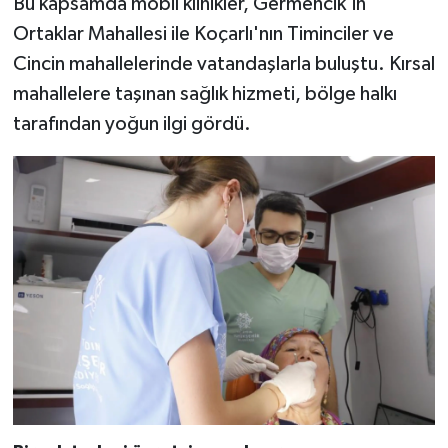
Bu kapsamda mobil klinikler, Germencik'in
Ortaklar Mahallesi ile Koçarlı'nın Timinciler ve
Cincin mahallelerinde vatandaşlarla buluştu. Kırsal
mahallelere taşınan sağlık hizmeti, bölge halkı
tarafından yoğun ilgi gördü.