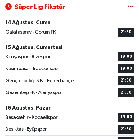
Süper Lig Fikstür
14 Ağustos, Cuma
Galatasaray - Çorum FK
21:30
15 Ağustos, Cumartesi
Konyaspor - Rizespor
19:00
Kasımpaşa - Trabzonspor
19:00
Gençlerbirliği S.K. - Fenerbahçe
21:30
Gaziantep FK - Alanyaspor
21:30
16 Ağustos, Pazar
Başakşehir - Kocaelispor
19:00
Beşiktaş - Eyüpspor
21:30