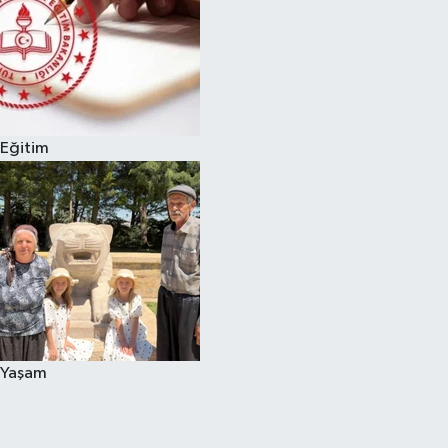
Eğitim
Yaşam