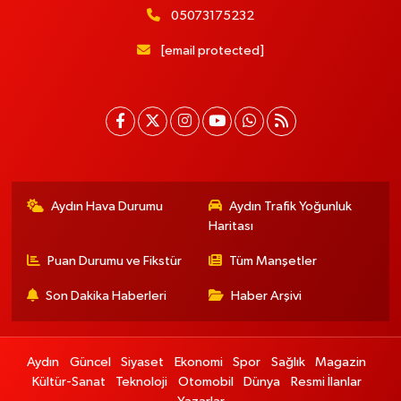
05073175232
[email protected]
Aydın Hava Durumu
Aydın Trafik Yoğunluk
Haritası
Puan Durumu ve Fikstür
Tüm Manşetler
Son Dakika Haberleri
Haber Arşivi
Aydın
Güncel
Siyaset
Ekonomi
Spor
Sağlık
Magazin
Kültür-Sanat
Teknoloji
Otomobil
Dünya
Resmi İlanlar