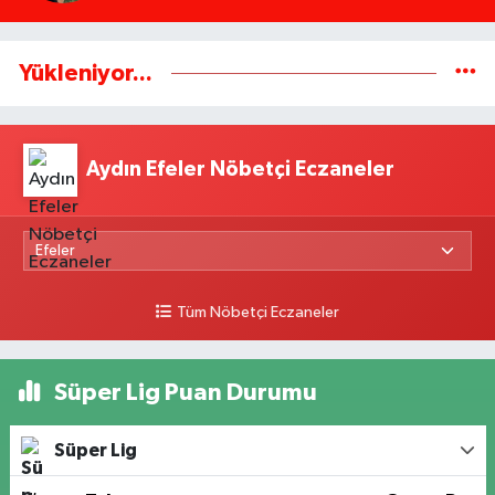
Yükleniyor...
Aydın Efeler Nöbetçi Eczaneler
Tüm Nöbetçi Eczaneler
Süper Lig Puan Durumu
Süper Lig