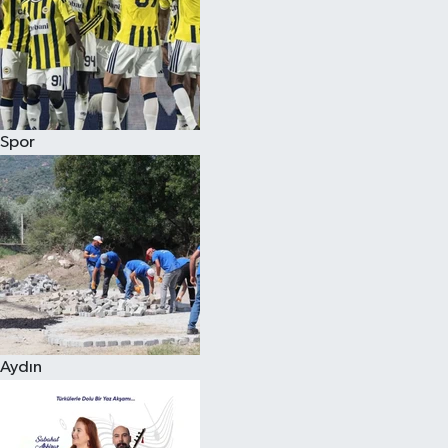
Magazin
Spor
Aydın