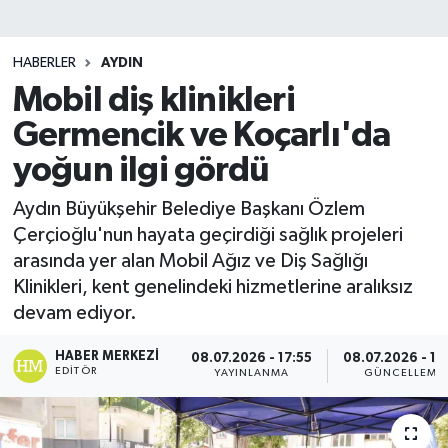
HABERLER
AYDIN
Mobil diş klinikleri
Germencik ve Koçarlı'da
yoğun ilgi gördü
Aydın Büyükşehir Belediye Başkanı Özlem
Çerçioğlu'nun hayata geçirdiği sağlık projeleri
arasında yer alan Mobil Ağız ve Diş Sağlığı
Klinikleri, kent genelindeki hizmetlerine aralıksız
devam ediyor.
HABER MERKEZI
08.07.2026 - 17:55
08.07.2026 - 18
EDITÖR
YAYINLANMA
GÜNCELLEME