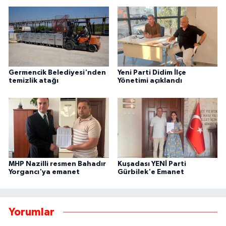
Germencik Belediyesi'nden
Yeni Parti Didim İlçe
temizlik atağı
Yönetimi açıklandı
MHP Nazilli resmen Bahadır
Kuşadası YENİ Parti
Yorgancı'ya emanet
Gürbilek'e Emanet
Yorumlar