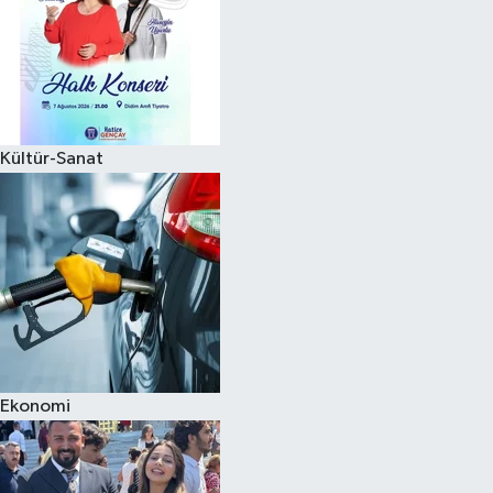
Kültür-Sanat
Ekonomi