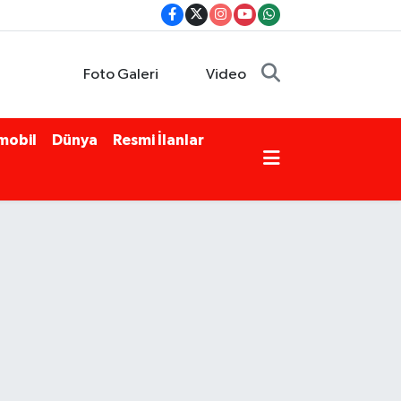
Foto Galeri
Video
mobil
Dünya
Resmi İlanlar