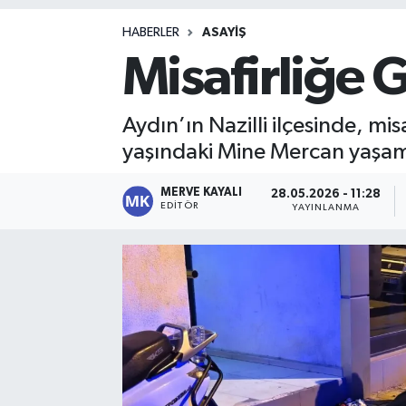
Magazin
HABERLER
ASAYIŞ
Misafirliğe 
Aydın’ın Nazilli ilçesinde, 
yaşındaki Mine Mercan yaşamını
MERVE KAYALI
28.05.2026 - 11:28
EDITÖR
YAYINLANMA