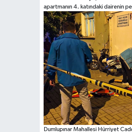
apartmanın 4. katındaki dairenin p
Dumlupınar Mahallesi Hürriyet Cad