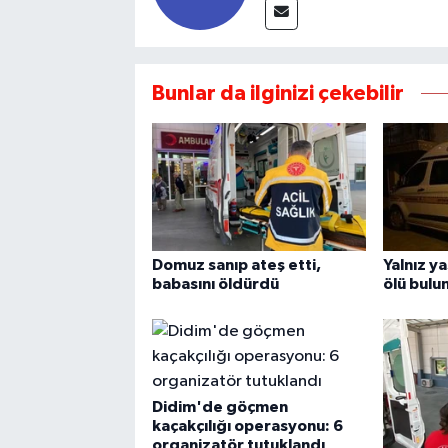
Bunlar da ilginizi çekebilir
Domuz sanıp ateş etti,
Yalnız y
babasını öldürdü
ölü bulu
Didim'de göçmen
kaçakçılığı operasyonu: 6
organizatör tutuklandı