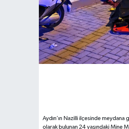
Aydın’ın Nazilli ilçesinde meydana g
olarak bulunan 24 yaşındaki Mine M