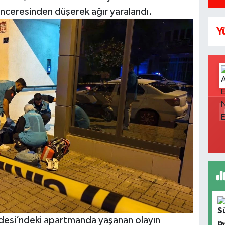
enceresinden düşerek ağır yaralandı.
Y
desi’ndeki apartmanda yaşanan olayın