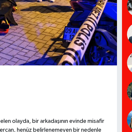
elen olayda, bir arkadaşının evinde misafir
ercan, henüz belirlenemeyen bir nedenle