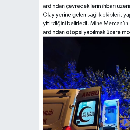
ardından çevredekilerin ihbarı üzeri
Olay yerine gelen sağlık ekipleri, y
yitirdiğini belirledi. Mine Mercan’ı
ardından otopsi yapılmak üzere morg