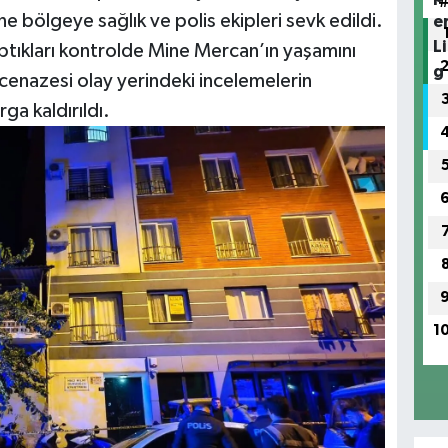
ne bölgeye sağlık ve polis ekipleri sevk edildi.
aptıkları kontrolde Mine Mercan’ın yaşamını
n cenazesi olay yerindeki incelemelerin
a kaldırıldı.
1