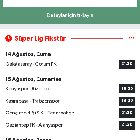
Detaylar için tıklayın
Süper Lig Fikstür
14 Ağustos, Cuma
Galatasaray - Çorum FK
21:30
15 Ağustos, Cumartesi
Konyaspor - Rizespor
19:00
Kasımpaşa - Trabzonspor
19:00
Gençlerbirliği S.K. - Fenerbahçe
21:30
Gaziantep FK - Alanyaspor
21:30