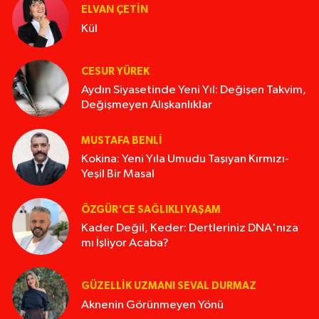
ELVAN ÇETIN
Kül
CESUR YÜREK
Aydın Siyasetinde Yeni Yıl: Değişen Takvim,
Değişmeyen Alışkanlıklar
MUSTAFA BENLI
Kokina: Yeni Yıla Umudu Taşıyan Kırmızı-
Yeşil Bir Masal
ÖZGÜR'CE SAĞLIKLI YAŞAM
Kader Değil, Keder: Dertleriniz DNA'nıza
mı İşliyor Acaba?
GÜZELLIK UZMANI SEVAL DURMAZ
Aknenin Görünmeyen Yönü