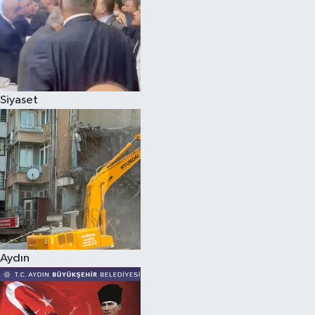
Magazin
Siyaset
Aydın