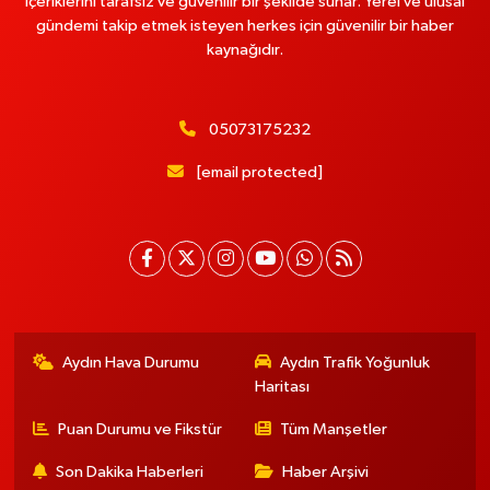
içeriklerini tarafsız ve güvenilir bir şekilde sunar. Yerel ve ulusal
gündemi takip etmek isteyen herkes için güvenilir bir haber
kaynağıdır.
05073175232
[email protected]
Aydın Hava Durumu
Aydın Trafik Yoğunluk
Haritası
Puan Durumu ve Fikstür
Tüm Manşetler
Son Dakika Haberleri
Haber Arşivi