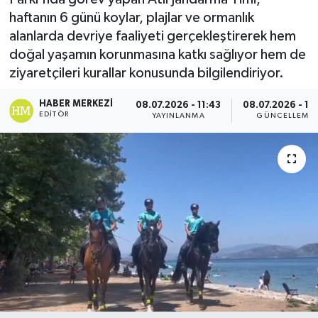
haftanın 6 günü koylar, plajlar ve ormanlık
alanlarda devriye faaliyeti gerçekleştirerek hem
doğal yaşamın korunmasına katkı sağlıyor hem de
ziyaretçileri kurallar konusunda bilgilendiriyor.
HABER MERKEZI
08.07.2026 - 11:43
08.07.2026 - 13
EDITÖR
YAYINLANMA
GÜNCELLEME