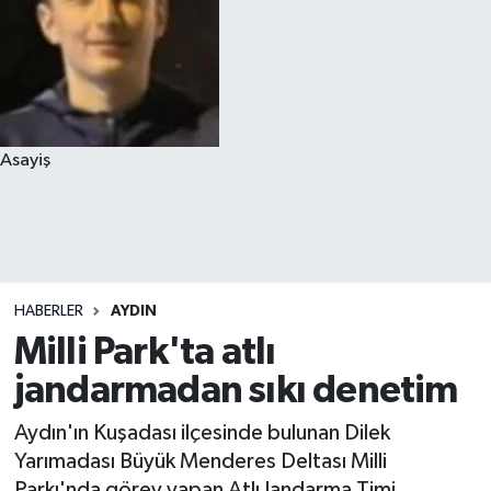
Asayiş
HABERLER
AYDIN
Milli Park'ta atlı
jandarmadan sıkı denetim
Aydın'ın Kuşadası ilçesinde bulunan Dilek
Yarımadası Büyük Menderes Deltası Milli
Parkı'nda görev yapan Atlı Jandarma Timi,