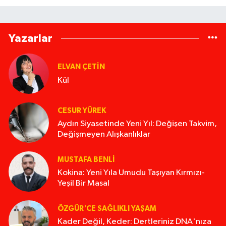
Yazarlar
ELVAN ÇETIN
Kül
CESUR YÜREK
Aydın Siyasetinde Yeni Yıl: Değişen Takvim,
Değişmeyen Alışkanlıklar
MUSTAFA BENLI
Kokina: Yeni Yıla Umudu Taşıyan Kırmızı-
Yeşil Bir Masal
ÖZGÜR'CE SAĞLIKLI YAŞAM
Kader Değil, Keder: Dertleriniz DNA'nıza