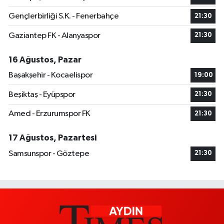
Gençlerbirliği S.K. - Fenerbahçe
21:30
Gaziantep FK - Alanyaspor
21:30
16 Ağustos, Pazar
Başakşehir - Kocaelispor
19:00
Beşiktaş - Eyüpspor
21:30
Amed - Erzurumspor FK
21:30
17 Ağustos, Pazartesi
Samsunspor - Göztepe
21:30