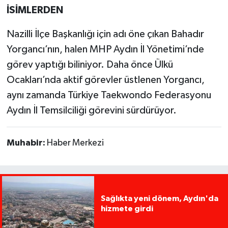
İSİMLERDEN
Nazilli İlçe Başkanlığı için adı öne çıkan Bahadır
Yorgancı’nın, halen MHP Aydın İl Yönetimi’nde
görev yaptığı biliniyor. Daha önce Ülkü
Ocakları’nda aktif görevler üstlenen Yorgancı,
aynı zamanda Türkiye Taekwondo Federasyonu
Aydın İl Temsilciliği görevini sürdürüyor.
Muhabir:
Haber Merkezi
Sağlıkta yeni dönem, Aydın'da
hizmete girdi