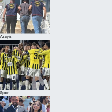
Asayiş
Spor