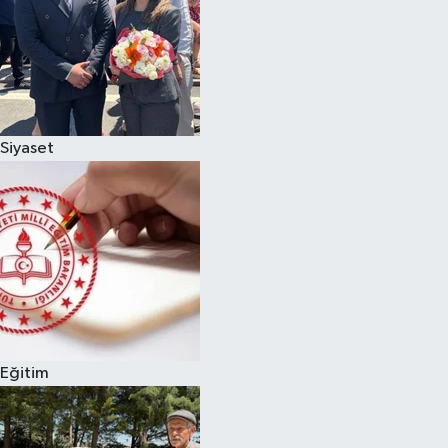
Siyaset
Eğitim