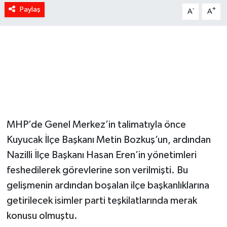
Paylaş
-
+
A
A
MHP’de Genel Merkez’in talimatıyla önce
Kuyucak İlçe Başkanı Metin Bozkuş’un, ardından
Nazilli İlçe Başkanı Hasan Eren’in yönetimleri
feshedilerek görevlerine son verilmişti. Bu
gelişmenin ardından boşalan ilçe başkanlıklarına
getirilecek isimler parti teşkilatlarında merak
konusu olmuştu.