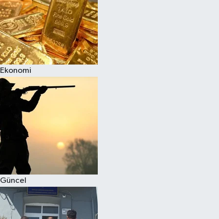
Ekonomi
Güncel