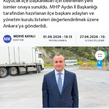
Kuyucak ilçe başkanlıkları için belirlenen yeni
isimler onaya sunuldu. MHP Aydın İl Başkanlığı
tarafından hazırlanan ilçe başkanı adayları ve
yönetim kurulu listeleri değerlendirilmek üzere
Ankara’ya gönderildi.
MERVE KAYALI
01.06.2026 - 16:15
27.06.2026 - 10:0
EDITÖR
YAYINLANMA
GÜNCELLEME