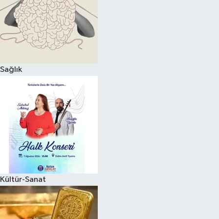
Magazin
Sağlık
Kültür-Sanat