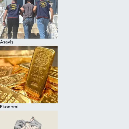
Asayiş
Ekonomi