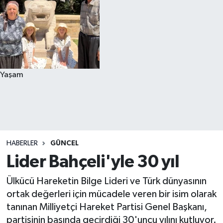
Yaşam
HABERLER
GÜNCEL
Lider Bahçeli'yle 30 yıl
Ülkücü Hareketin Bilge Lideri ve Türk dünyasının
ortak değerleri için mücadele veren bir isim olarak
tanınan Milliyetçi Hareket Partisi Genel Başkanı,
partisinin başında geçirdiği 30'uncu yılını kutluyor.