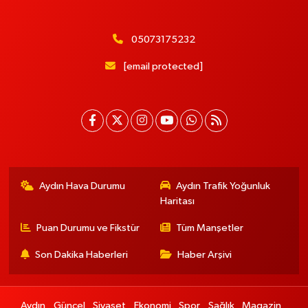
05073175232
[email protected]
Aydın Hava Durumu
Aydın Trafik Yoğunluk
Haritası
Puan Durumu ve Fikstür
Tüm Manşetler
Son Dakika Haberleri
Haber Arşivi
Aydın
Güncel
Siyaset
Ekonomi
Spor
Sağlık
Magazin