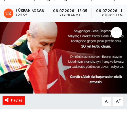
TÜRKAN KOÇAK
06.07.2026 - 13:35
06.07.2026 - 13:
EDITÖR
YAYINLANMA
GÜNCELLEME
Paylaş
-
+
A
A