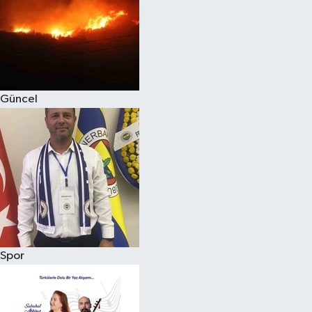
Magazin
Güncel
Spor