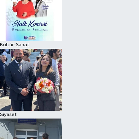
Kültür-Sanat
Siyaset