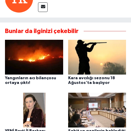
Bunlar da ilginizi çekebilir
Yangınların acı bilançosu
Kara avcılığı sezonu 18
ortaya çıktı!
Ağustos'ta başlıyor