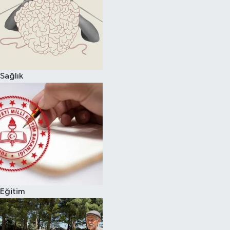
Sağlık
Eğitim