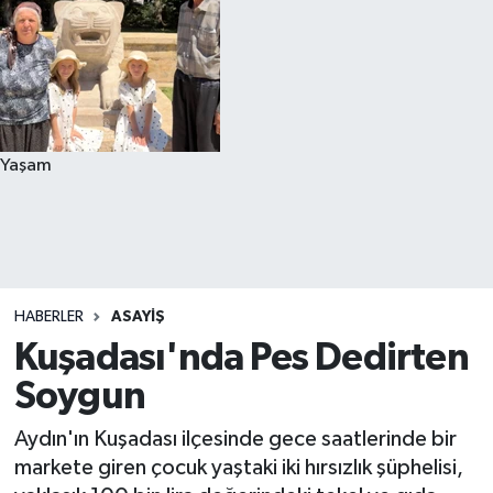
Yaşam
HABERLER
ASAYIŞ
Kuşadası'nda Pes Dedirten
Soygun
Aydın'ın Kuşadası ilçesinde gece saatlerinde bir
markete giren çocuk yaştaki iki hırsızlık şüphelisi,