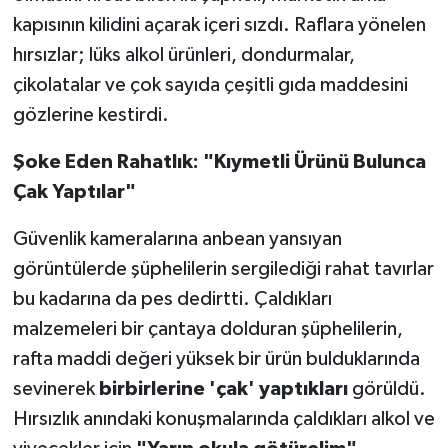
kapısının kilidini açarak içeri sızdı. Raflara yönelen
hırsızlar; lüks alkol ürünleri, dondurmalar,
çikolatalar ve çok sayıda çeşitli gıda maddesini
gözlerine kestirdi.
Şoke Eden Rahatlık: "Kıymetli Ürünü Bulunca
Çak Yaptılar"
Güvenlik kameralarına anbean yansıyan
görüntülerde şüphelilerin sergilediği rahat tavırlar
bu kadarına da pes dedirtti. Çaldıkları
malzemeleri bir çantaya dolduran şüphelilerin,
rafta maddi değeri yüksek bir ürün bulduklarında
sevinerek
birbirlerine 'çak' yaptıkları
görüldü.
Hırsızlık anındaki konuşmalarında çaldıkları alkol ve