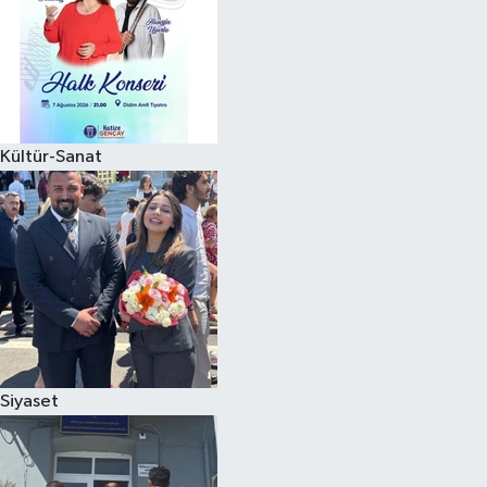
Kültür-Sanat
Siyaset