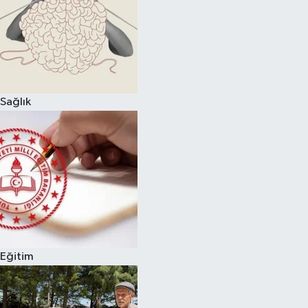
Sağlık
Eğitim