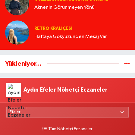
Aknenin Görünmeyen Yönü
RETRO KRALIÇESI
Haftaya Gökyüzünden Mesaj Var
Yükleniyor...
Aydın Efeler Nöbetçi Eczaneler
Tüm Nöbetçi Eczaneler