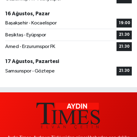
16 Ağustos, Pazar
Başakşehir - Kocaelispor
19:00
Beşiktaş - Eyüpspor
21:30
Amed - Erzurumspor FK
21:30
17 Ağustos, Pazartesi
Samsunspor - Göztepe
21:30