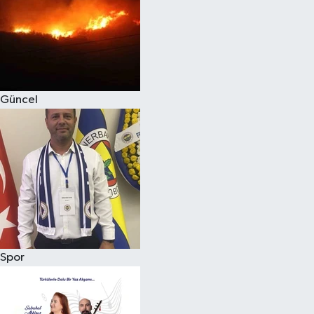
Magazin
Güncel
Spor