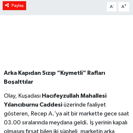
Paylaş
-
+
A
A
Arka Kapıdan Sızıp "Kıymetli" Rafları
Boşalttılar
Olay, Kuşadası
Hacıfeyzullah Mahallesi
Yılancıburnu Caddesi
üzerinde faaliyet
gösteren, Recep A.'ya ait bir markette gece saat
03.00 sıralarında meydana geldi. İş yerinin kapalı
olmasını fırsat bilen iki şüpheli, marketin arka