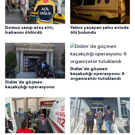
Domuz sanıp ateş etti,
Yalnız yaşayan şahıs evinde
babasını öldürdü
ölü bulundu
Didim'de göçmen
kaçakçılığı operasyonu: 6
organizatör tutuklandı
Didim'de göçmen
kaçakçılığı operasyonu