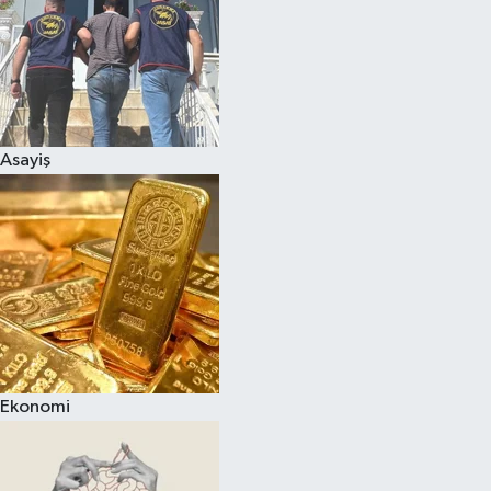
Asayiş
Ekonomi