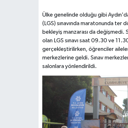
Ülke genelinde olduğu gibi Aydın'da
(LGS) sınavında maratonunda ter dök
bekleyiş manzarası da değişmedi. S
olan LGS sınavı saat 09.30 ve 11.30
gerçekleştirilirken, öğrenciler ailele
merkezlerine geldi. Sınav merkezler
salonlara yönlendirildi.