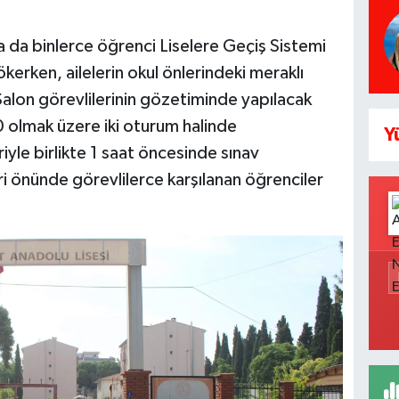
 da binlerce öğrenci Liselere Geçiş Sistemi
erken, ailelerin okul önlerindeki meraklı
alon görevlilerinin gözetiminde yapılacak
 olmak üzere iki oturum halinde
Y
riyle birlikte 1 saat öncesinde sınav
i önünde görevlilerce karşılanan öğrenciler