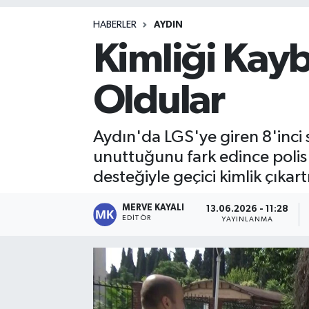
Magazin
HABERLER
AYDIN
Kimliği Kayb
Oldular
Aydın'da LGS'ye giren 8'inci 
unuttuğunu fark edince polis e
desteğiyle geçici kimlik çıkart
MERVE KAYALI
13.06.2026 - 11:28
EDITÖR
YAYINLANMA