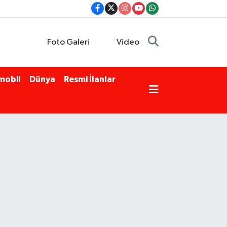
Foto Galeri
Video
mobil
Dünya
Resmi İlanlar