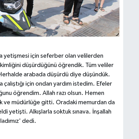
 yetişmesi için seferber olan velilerden
kimliğini düşürdüğünü öğrendik. Tüm veliler
. Herhalde arabada düşürdü diye düşündük.
çalıştığı için ondan yardım istedim. Efeler
ğunu öğrendim. Allah razı olsun. Hemen
dik ve müdürlüğe gitti. Oradaki memurdan da
eldi yetişti. Alkışlarla soktuk sınava. İnşallah
ladımız' dedi.