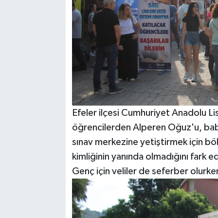
Efeler ilçesi Cumhuriyet Anadolu Li
öğrencilerden Alperen Oğuz'u, babas
sınav merkezine yetiştirmek için bölg
kimliğinin yanında olmadığını fark 
Genç için veliler de seferber olurke