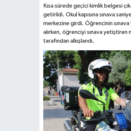
Kısa sürede geçici kimlik belgesi çı
getirildi. Okul kapısına sınava saniy
merkezine girdi. Öğrencinin sınava y
alırken, öğrenciyi sınava yetiştiren 
tarafından alkışlandı.