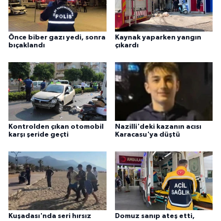
Önce biber gazı yedi, sonra
Kaynak yaparken yangın
bıçaklandı
çıkardı
Kontrolden çıkan otomobil
Nazilli'deki kazanın acısı
karşı şeride geçti
Karacasu'ya düştü
Kuşadası'nda seri hırsız
Domuz sanıp ateş etti,