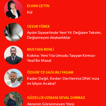
ELVAN ÇETIN
Kül
CESUR YÜREK
Aydın Siyasetinde Yeni Yıl: Değişen Takvim,
Değişmeyen Alışkanlıklar
MUSTAFA BENLI
Kokina: Yeni Yıla Umudu Taşıyan Kırmızı-
Yeşil Bir Masal
ÖZGÜR'CE SAĞLIKLI YAŞAM
Kader Değil, Keder: Dertleriniz DNA'nıza
mı İşliyor Acaba?
GÜZELLIK UZMANI SEVAL DURMAZ
Aknenin Görünmeyen Yönü