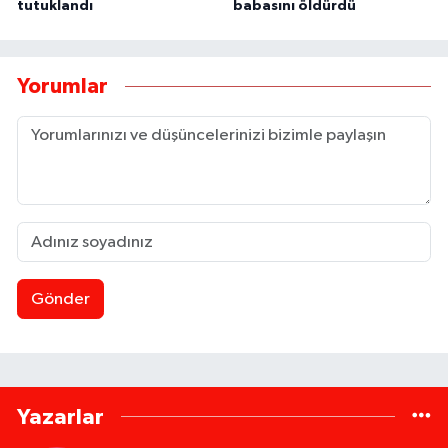
tutuklandı
babasını öldürdü
Yorumlar
Gönder
Yazarlar