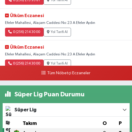
0 (256) 213 93 81
Yol Tarifi Al
Ülküm Eczanesi
Efeler Mahallesi, Alaçam Caddesi No:23 A Efeler Aydın
0 (256) 214 30 00
Yol Tarifi Al
Ülküm Eczanesi
Efeler Mahallesi, Alaçam Caddesi No:23 A Efeler Aydın
0 (256) 214 30 00
Yol Tarifi Al
Tüm Nöbetçi Eczaneler
Süper Lig Puan Durumu
Süper Lig
#
Takım
O
P