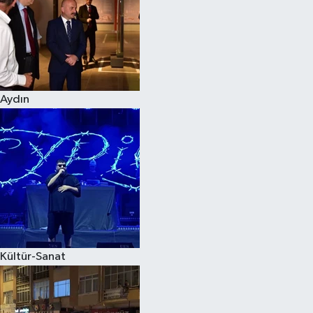
Magazin
Aydın
Kültür-Sanat