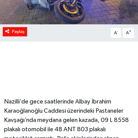
Paylaş
-
+
A
A
Nazilli’de gece saatlerinde Albay İbrahim
Karaoğlanoğlu Caddesi üzerindeki Pastaneler
Kavşağı’nda meydana gelen kazada, 09 L 8558
plakalı otomobil ile 48 ANT 803 plakalı