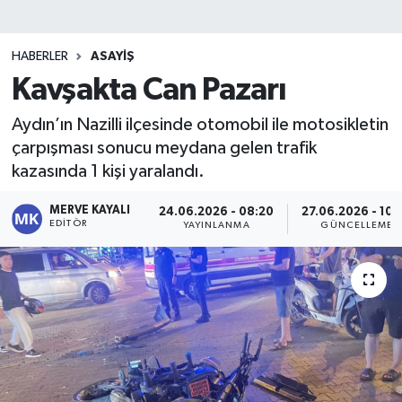
HABERLER
ASAYIŞ
Kavşakta Can Pazarı
Aydın’ın Nazilli ilçesinde otomobil ile motosikletin
çarpışması sonucu meydana gelen trafik
kazasında 1 kişi yaralandı.
MERVE KAYALI
24.06.2026 - 08:20
27.06.2026 - 10:
EDITÖR
YAYINLANMA
GÜNCELLEME