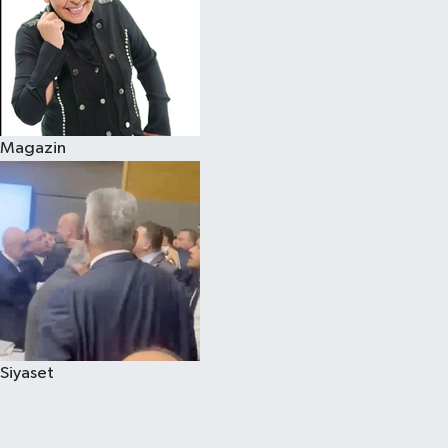
Magazin
Siyaset