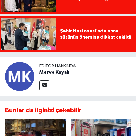
Şehir Hastanesi’nde anne
sütünün önemine dikkat çekildi
EDITÖR HAKKINDA
Merve Kayalı
Bunlar da ilginizi çekebilir