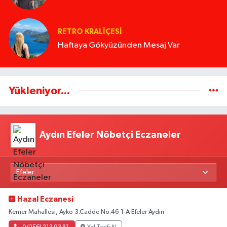
RETRO KRALIÇESI
Haftaya Gökyüzünden Mesaj Var
Yükleniyor...
Aydın Efeler Nöbetçi Eczaneler
Hazal Eczanesi
Kemer Mahallesi, Ayko 3.Cadde No:46 1-A Efeler Aydın