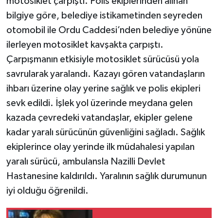
motosiklet çarpıştı. Polis ekiplerinden alınan
bilgiye göre, belediye istikametinden seyreden
otomobil ile Ordu Caddesi’nden belediye yönüne
ilerleyen motosiklet kavşakta çarpıştı.
Çarpışmanın etkisiyle motosiklet sürücüsü yola
savrularak yaralandı. Kazayı gören vatandaşların
ihbarı üzerine olay yerine sağlık ve polis ekipleri
sevk edildi. İşlek yol üzerinde meydana gelen
kazada çevredeki vatandaşlar, ekipler gelene
kadar yaralı sürücünün güvenliğini sağladı. Sağlık
ekiplerince olay yerinde ilk müdahalesi yapılan
yaralı sürücü, ambulansla Nazilli Devlet
Hastanesine kaldırıldı. Yaralının sağlık durumunun
iyi olduğu öğrenildi.