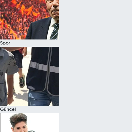
Spor
Güncel