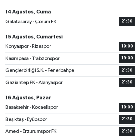
14 Ağustos, Cuma
Galatasaray - Çorum FK
21:30
15 Ağustos, Cumartesi
Konyaspor - Rizespor
19:00
Kasımpaşa - Trabzonspor
19:00
Gençlerbirliği S.K. - Fenerbahçe
21:30
Gaziantep FK - Alanyaspor
21:30
16 Ağustos, Pazar
Başakşehir - Kocaelispor
19:00
Beşiktaş - Eyüpspor
21:30
Amed - Erzurumspor FK
21:30