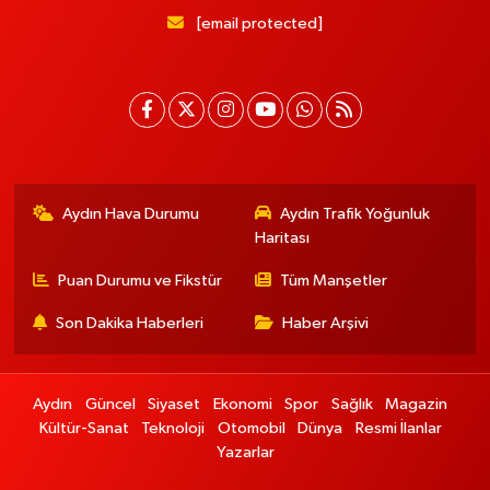
[email protected]
Aydın Hava Durumu
Aydın Trafik Yoğunluk
Haritası
Puan Durumu ve Fikstür
Tüm Manşetler
Son Dakika Haberleri
Haber Arşivi
Aydın
Güncel
Siyaset
Ekonomi
Spor
Sağlık
Magazin
Kültür-Sanat
Teknoloji
Otomobil
Dünya
Resmi İlanlar
Yazarlar