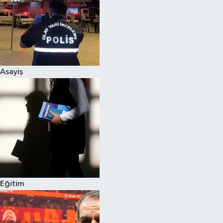
Asayiş
Eğitim