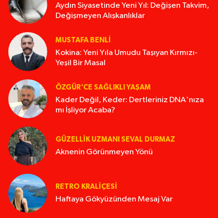
Aydın Siyasetinde Yeni Yıl: Değişen Takvim,
Değişmeyen Alışkanlıklar
MUSTAFA BENLI
Kokina: Yeni Yıla Umudu Taşıyan Kırmızı-
Yeşil Bir Masal
ÖZGÜR'CE SAĞLIKLI YAŞAM
Kader Değil, Keder: Dertleriniz DNA'nıza
mı İşliyor Acaba?
GÜZELLIK UZMANI SEVAL DURMAZ
Aknenin Görünmeyen Yönü
RETRO KRALIÇESI
Haftaya Gökyüzünden Mesaj Var