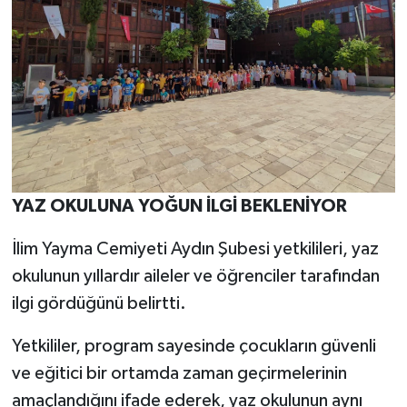
YAZ OKULUNA YOĞUN İLGİ BEKLENİYOR
İlim Yayma Cemiyeti Aydın Şubesi yetkilileri, yaz
okulunun yıllardır aileler ve öğrenciler tarafından
ilgi gördüğünü belirtti.
Yetkililer, program sayesinde çocukların güvenli
ve eğitici bir ortamda zaman geçirmelerinin
amaçlandığını ifade ederek, yaz okulunun aynı