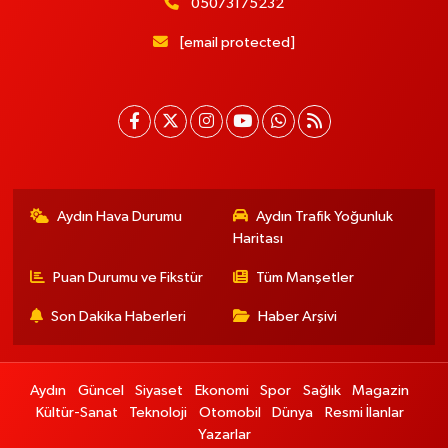
05073175232
[email protected]
Aydın Hava Durumu
Aydın Trafik Yoğunluk
Haritası
Puan Durumu ve Fikstür
Tüm Manşetler
Son Dakika Haberleri
Haber Arşivi
Aydın
Güncel
Siyaset
Ekonomi
Spor
Sağlık
Magazin
Kültür-Sanat
Teknoloji
Otomobil
Dünya
Resmi İlanlar
Yazarlar