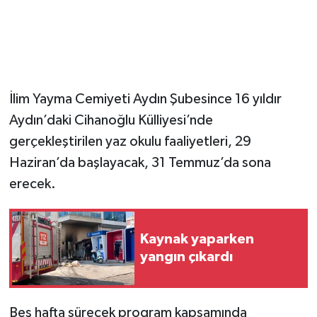
İlim Yayma Cemiyeti Aydın Şubesince 16 yıldır
Aydın’daki Cihanoğlu Külliyesi’nde
gerçekleştirilen yaz okulu faaliyetleri, 29
Haziran’da başlayacak, 31 Temmuz’da sona
erecek.
Kaynak yaparken
yangın çıkardı
Beş hafta sürecek program kapsamında