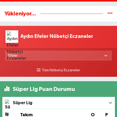
Yükleniyor...
Aydın Efeler Nöbetçi Eczaneler
Tüm Nöbetçi Eczaneler
Süper Lig Puan Durumu
Süper Lig
#
Takım
O
P