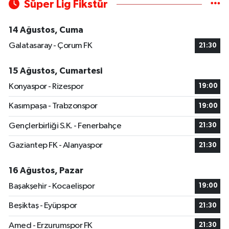
Süper Lig Fikstür
14 Ağustos, Cuma
Galatasaray - Çorum FK
21:30
15 Ağustos, Cumartesi
Konyaspor - Rizespor
19:00
Kasımpaşa - Trabzonspor
19:00
Gençlerbirliği S.K. - Fenerbahçe
21:30
Gaziantep FK - Alanyaspor
21:30
16 Ağustos, Pazar
Başakşehir - Kocaelispor
19:00
Beşiktaş - Eyüpspor
21:30
Amed - Erzurumspor FK
21:30