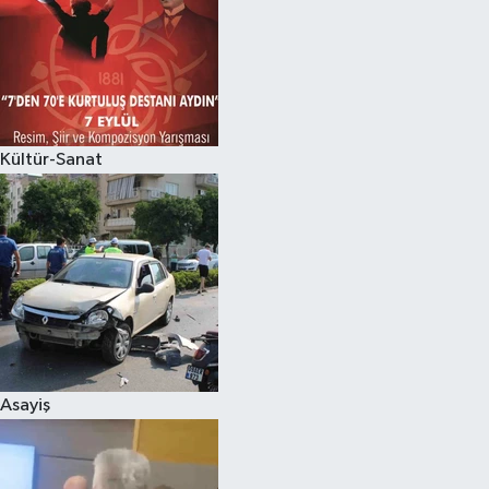
Kültür-Sanat
Asayiş