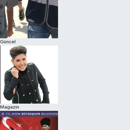
Güncel
Magazin