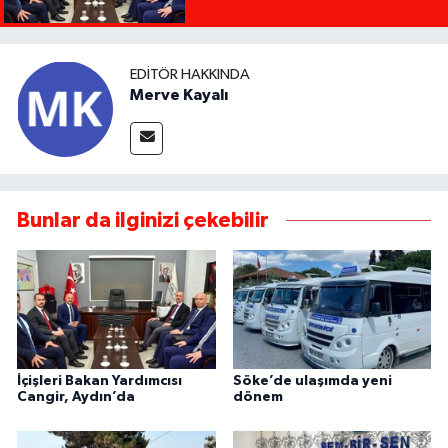
EDITÖR HAKKINDA
Merve Kayalı
Bunlar da ilginizi çekebilir
İçişleri Bakan Yardımcısı
Söke’de ulaşımda yeni
Cangir, Aydın’da
dönem