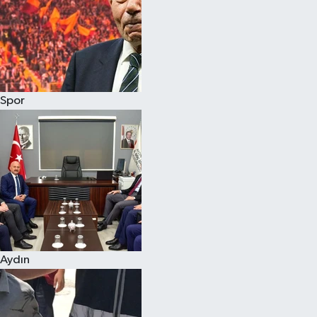
Magazin
Spor
Aydın