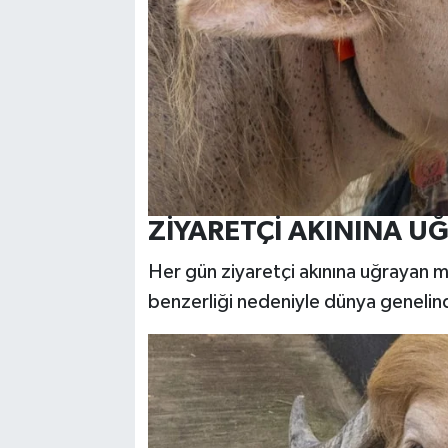
ZİYARETÇİ AKININA U
Her gün ziyaretçi akınına uğrayan
benzerliği nedeniyle dünya genel