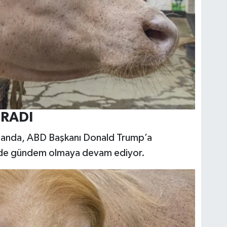
ĞRADI
 manda, ABD Başkanı Donald Trump’a
inde gündem olmaya devam ediyor.