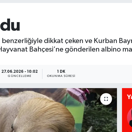
ldu
benzerliğiyle dikkat çeken ve Kurban Bay
Hayvanat Bahçesi’ne gönderilen albino ma
27.06.2026 - 10:02
1 DK
GÜNCELLEME
OKUNMA SÜRESI
Y