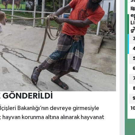
 GÖNDERİLDİ
çişleri Bakanlığı’nın devreye girmesiyle
1
 hayvan korunma altına alınarak hayvanat