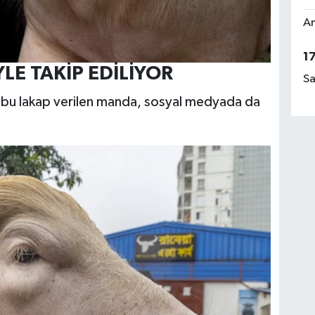
Am
1
LE TAKİP EDİLİYOR
Sa
iyle bu lakap verilen manda, sosyal medyada da