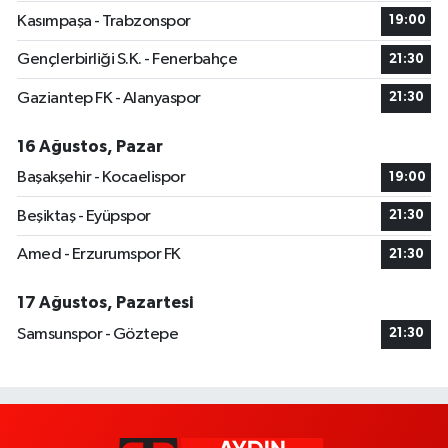
Kasımpaşa - Trabzonspor
19:00
Gençlerbirliği S.K. - Fenerbahçe
21:30
Gaziantep FK - Alanyaspor
21:30
16 Ağustos, Pazar
Başakşehir - Kocaelispor
19:00
Beşiktaş - Eyüpspor
21:30
Amed - Erzurumspor FK
21:30
17 Ağustos, Pazartesi
Samsunspor - Göztepe
21:30