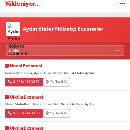
Yükleniyor...
Aydın Efeler Nöbetçi Eczaneler
Hazal Eczanesi
Kemer Mahallesi, Ayko 3.Cadde No:46 1-A Efeler Aydın
0 (256) 213 93 81
Yol Tarifi Al
Ülküm Eczanesi
Efeler Mahallesi, Alaçam Caddesi No:23 A Efeler Aydın
0 (256) 214 30 00
Yol Tarifi Al
Ülküm Eczanesi