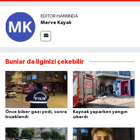
EDITÖR HAKKINDA
Merve Kayalı
Bunlar da ilginizi çekebilir
Önce biber gazı yedi, sonra
Kaynak yaparken yangın
bıçaklandı
çıkardı