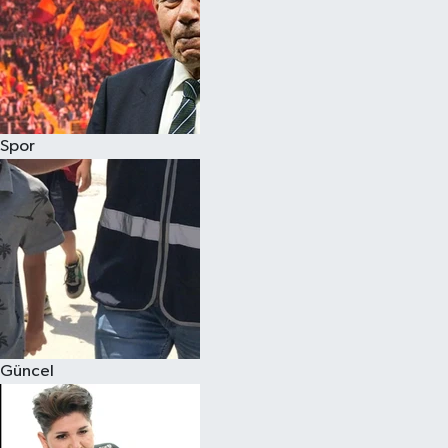
Spor
Güncel