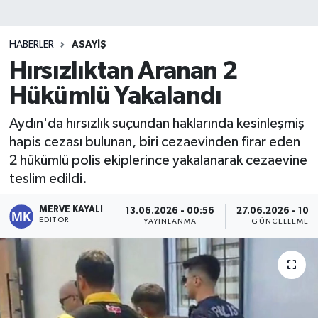
HABERLER
ASAYIŞ
Hırsızlıktan Aranan 2
Hükümlü Yakalandı
Aydın'da hırsızlık suçundan haklarında kesinleşmiş
hapis cezası bulunan, biri cezaevinden firar eden
2 hükümlü polis ekiplerince yakalanarak cezaevine
teslim edildi.
MERVE KAYALI
13.06.2026 - 00:56
27.06.2026 - 10:
EDITÖR
YAYINLANMA
GÜNCELLEME