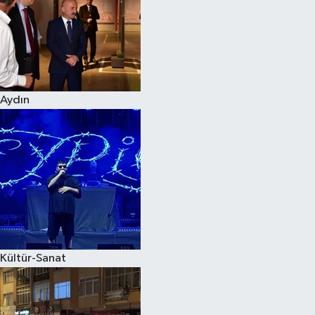
Magazin
Aydın
Kültür-Sanat