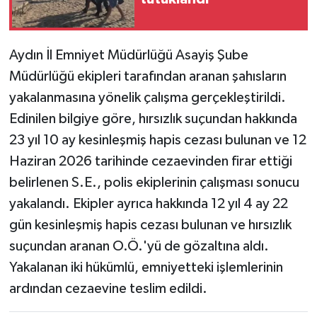
Aydın İl Emniyet Müdürlüğü Asayiş Şube
Müdürlüğü ekipleri tarafından aranan şahısların
yakalanmasına yönelik çalışma gerçekleştirildi.
Edinilen bilgiye göre, hırsızlık suçundan hakkında
23 yıl 10 ay kesinleşmiş hapis cezası bulunan ve 12
Haziran 2026 tarihinde cezaevinden firar ettiği
belirlenen S.E., polis ekiplerinin çalışması sonucu
yakalandı. Ekipler ayrıca hakkında 12 yıl 4 ay 22
gün kesinleşmiş hapis cezası bulunan ve hırsızlık
suçundan aranan O.Ö.'yü de gözaltına aldı.
Yakalanan iki hükümlü, emniyetteki işlemlerinin
ardından cezaevine teslim edildi.