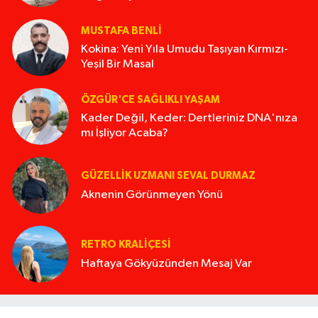
MUSTAFA BENLI
Kokina: Yeni Yıla Umudu Taşıyan Kırmızı-
Yeşil Bir Masal
ÖZGÜR'CE SAĞLIKLI YAŞAM
Kader Değil, Keder: Dertleriniz DNA'nıza
mı İşliyor Acaba?
GÜZELLIK UZMANI SEVAL DURMAZ
Aknenin Görünmeyen Yönü
RETRO KRALIÇESI
Haftaya Gökyüzünden Mesaj Var