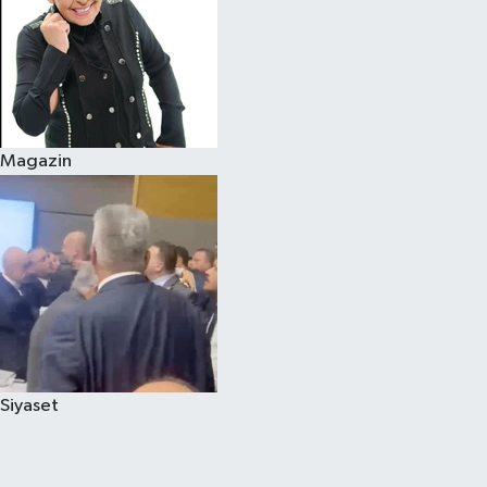
Magazin
Siyaset