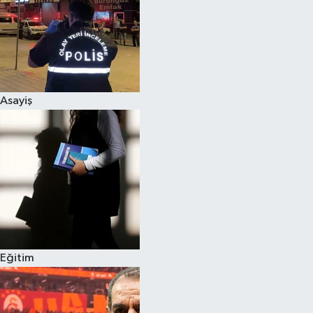
Asayiş
Eğitim