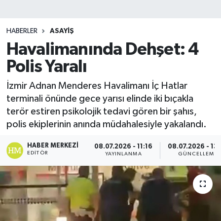
HABERLER
ASAYIŞ
Havalimanında Dehşet: 4
Polis Yaralı
İzmir Adnan Menderes Havalimanı İç Hatlar
terminali önünde gece yarısı elinde iki bıçakla
terör estiren psikolojik tedavi gören bir şahıs,
polis ekiplerinin anında müdahalesiyle yakalandı.
HABER MERKEZI
08.07.2026 - 11:16
08.07.2026 - 13
EDITÖR
YAYINLANMA
GÜNCELLEME