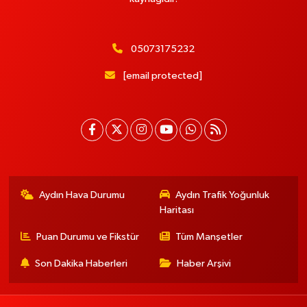
05073175232
[email protected]
Aydın Hava Durumu
Aydın Trafik Yoğunluk
Haritası
Puan Durumu ve Fikstür
Tüm Manşetler
Son Dakika Haberleri
Haber Arşivi