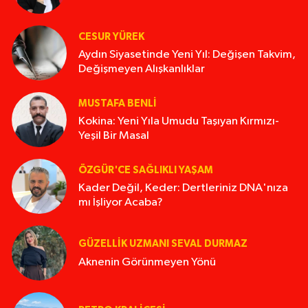
CESUR YÜREK
Aydın Siyasetinde Yeni Yıl: Değişen Takvim,
Değişmeyen Alışkanlıklar
MUSTAFA BENLI
Kokina: Yeni Yıla Umudu Taşıyan Kırmızı-
Yeşil Bir Masal
ÖZGÜR'CE SAĞLIKLI YAŞAM
Kader Değil, Keder: Dertleriniz DNA'nıza
mı İşliyor Acaba?
GÜZELLIK UZMANI SEVAL DURMAZ
Aknenin Görünmeyen Yönü