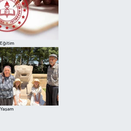
Eğitim
Yaşam