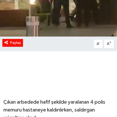
Paylaş
-
+
A
A
Çıkan arbedede hafif şekilde yaralanan 4 polis
memuru hastaneye kaldırılırken, saldırgan