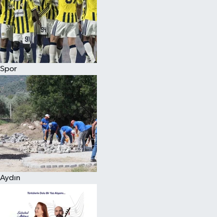
Magazin
Spor
Aydın