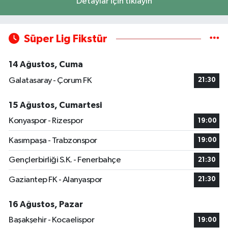
Detaylar için tıklayın
Süper Lig Fikstür
14 Ağustos, Cuma
Galatasaray - Çorum FK
21:30
15 Ağustos, Cumartesi
Konyaspor - Rizespor
19:00
Kasımpaşa - Trabzonspor
19:00
Gençlerbirliği S.K. - Fenerbahçe
21:30
Gaziantep FK - Alanyaspor
21:30
16 Ağustos, Pazar
Başakşehir - Kocaelispor
19:00