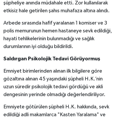
şüpheliye anında müdahale etti. Zor kullanılarak
etkisiz hale getirilen şahıs muhafaza altına alındı.
Arbede sırasında hafif yaralanan 1 komiser ve 3
polis memurunun hemen hastaneye sevk edildiği,
hayati tehlikelerinin bulunmadığı ve sağlık
durumlarının iyi olduğu bildirildi.
Saldırgan Psikolojik Tedavi Görüyormuş
Emniyet birimlerinden alınan ilk bilgilere göre
gözaltına alınan 45 yaşındaki şüpheli H.K.’nin
uzun süredir psikolojik tedavi gördüğü ve akli
dengesinin yerinde olmadığı değerlendiriliyor.
Emniyete götürülen şüpheli H.K. hakkında, sevk
edildiği adli makamlarca "Kasten Yaralama" ve