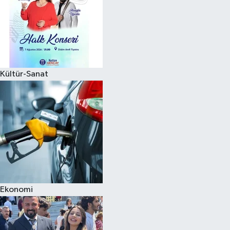
Kültür-Sanat
Ekonomi