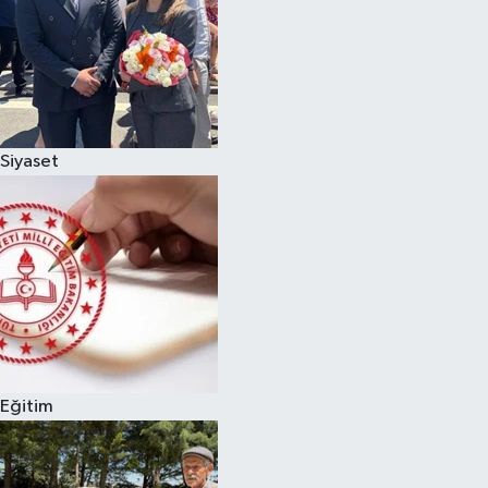
Siyaset
Eğitim