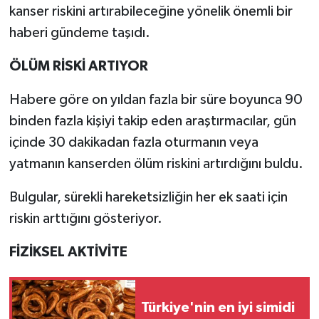
kanser riskini artırabileceğine yönelik önemli bir
haberi gündeme taşıdı.
ÖLÜM RİSKİ ARTIYOR
Habere göre on yıldan fazla bir süre boyunca 90
binden fazla kişiyi takip eden araştırmacılar, gün
içinde 30 dakikadan fazla oturmanın veya
yatmanın kanserden ölüm riskini artırdığını buldu.
Bulgular, sürekli hareketsizliğin her ek saati için
riskin arttığını gösteriyor.
FİZİKSEL AKTİVİTE
Türkiye'nin en iyi simidi