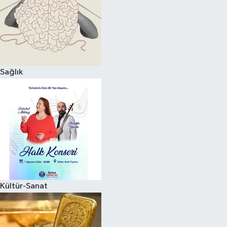
Magazin
Sağlık
Kültür-Sanat