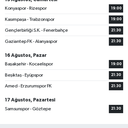
Konyaspor - Rizespor
19:00
Kasımpaşa - Trabzonspor
19:00
Gençlerbirliği S.K. - Fenerbahçe
21:30
Gaziantep FK - Alanyaspor
21:30
16 Ağustos, Pazar
Başakşehir - Kocaelispor
19:00
Beşiktaş - Eyüpspor
21:30
Amed - Erzurumspor FK
21:30
17 Ağustos, Pazartesi
Samsunspor - Göztepe
21:30