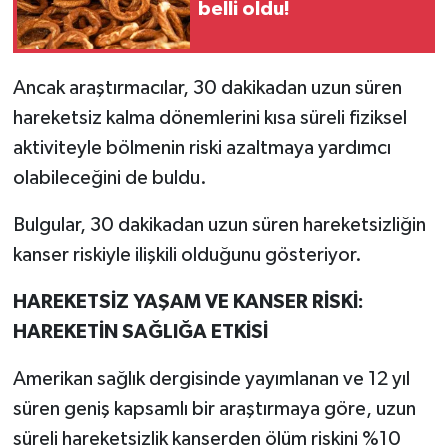
belli oldu!
Ancak araştırmacılar, 30 dakikadan uzun süren
hareketsiz kalma dönemlerini kısa süreli fiziksel
aktiviteyle bölmenin riski azaltmaya yardımcı
olabileceğini de buldu.
Bulgular, 30 dakikadan uzun süren hareketsizliğin
kanser riskiyle ilişkili olduğunu gösteriyor.
HAREKETSİZ YAŞAM VE KANSER RİSKİ:
HAREKETİN SAĞLIĞA ETKİSİ
Amerikan sağlık dergisinde yayımlanan ve 12 yıl
süren geniş kapsamlı bir araştırmaya göre, uzun
süreli hareketsizlik kanserden ölüm riskini %10