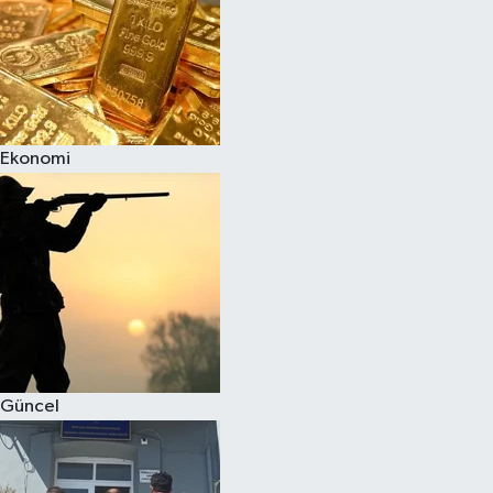
Ekonomi
Güncel