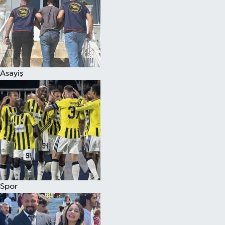
Asayiş
Spor