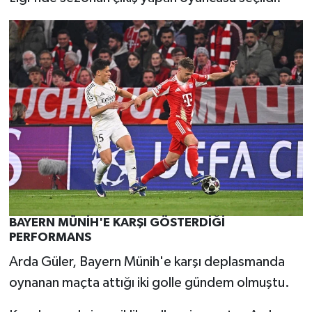
BAYERN MÜNİH'E KARŞI GÖSTERDİĞİ
PERFORMANS
Arda Güler, Bayern Münih'e karşı deplasmanda
oynanan maçta attığı iki golle gündem olmuştu.