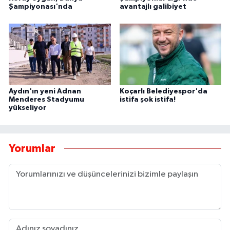
Şampiyonası'nda
avantajlı galibiyet
Aydın'ın yeni Adnan
Koçarlı Belediyespor'da
Menderes Stadyumu
istifa şok istifa!
yükseliyor
Yorumlar