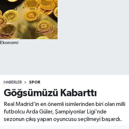
Ekonomi
HABERLER
SPOR
Göğsümüzü Kabarttı
Real Madrid'in en önemli isimlerinden biri olan milli
futbolcu Arda Güler, Şampiyonlar Ligi'nde
sezonun çıkış yapan oyuncusu seçilmeyi başardı.