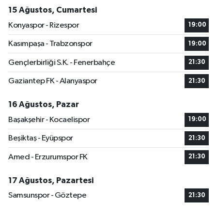
15 Ağustos, Cumartesi
Konyaspor - Rizespor
19:00
Kasımpaşa - Trabzonspor
19:00
Gençlerbirliği S.K. - Fenerbahçe
21:30
Gaziantep FK - Alanyaspor
21:30
16 Ağustos, Pazar
Başakşehir - Kocaelispor
19:00
Beşiktaş - Eyüpspor
21:30
Amed - Erzurumspor FK
21:30
17 Ağustos, Pazartesi
Samsunspor - Göztepe
21:30