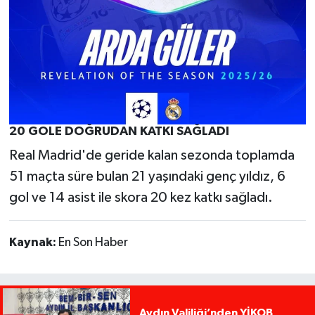
20 GOLE DOĞRUDAN KATKI SAĞLADI
Real Madrid'de geride kalan sezonda toplamda
51 maçta süre bulan 21 yaşındaki genç yıldız, 6
gol ve 14 asist ile skora 20 kez katkı sağladı.
Kaynak:
En Son Haber
Aydın Valiliği’nden YİKOB