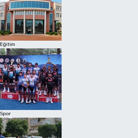
Eğitim
Spor