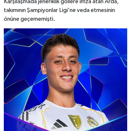
Karşılaşmada jeneriklik gollere imza atan Arda,
takımının Şampiyonlar Ligi'ne veda etmesinin
önüne geçememişti.