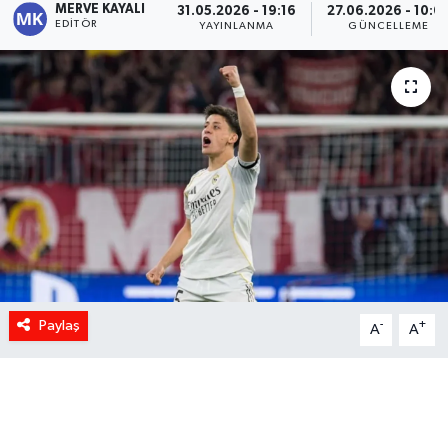
MERVE KAYALI
31.05.2026 - 19:16
27.06.2026 - 10:0
EDITÖR
YAYINLANMA
GÜNCELLEME
Paylaş
-
+
A
A