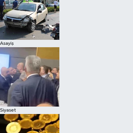
Asayiş
Siyaset