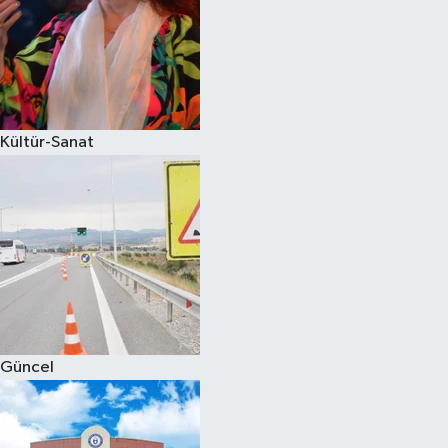
Magazin
Kültür-Sanat
Güncel