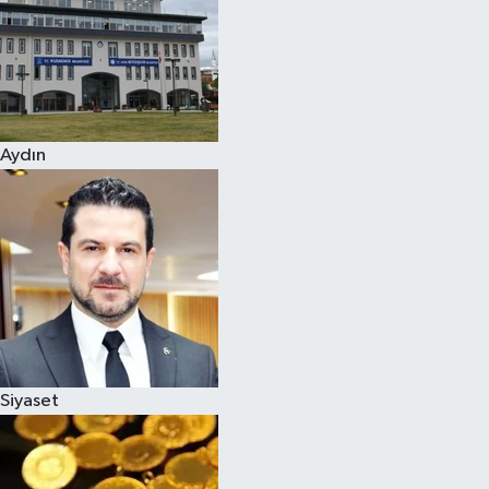
Magazin
Aydın
Siyaset