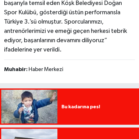
başarıyla temsil eden Köşk Belediyesi Doğan
Spor Kulübü, gösterdiği üstün performansla
Türkiye 3.’sü olmuştur. Sporcularımızı,
antrenörlerimizi ve emeği geçen herkesi tebrik
ediyor, başarılarının devamını diliyoruz”
ifadelerine yer verildi.
Muhabir:
Haber Merkezi
Bu kadarına pes!