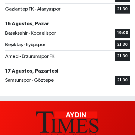
Gaziantep FK - Alanyaspor
21:30
16 Ağustos, Pazar
Başakşehir - Kocaelispor
19:00
Beşiktaş - Eyüpspor
21:30
Amed - Erzurumspor FK
21:30
17 Ağustos, Pazartesi
Samsunspor - Göztepe
21:30