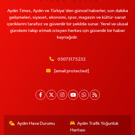
Aydın Times, Aydın ve Türkiye’den güncel haberler, son dakika
gelişmeleri, siyaset, ekonomi, spor, magazin ve kültür-sanat
içeriklerini tarafsız ve güvenilir bir şekilde sunar. Yerel ve ulusal
gündemi takip etmek isteyen herkes için güvenilir bir haber
kaynağıdır.
05073175232
[email protected]
Aydın Hava Durumu
Aydın Trafik Yoğunluk
Haritası