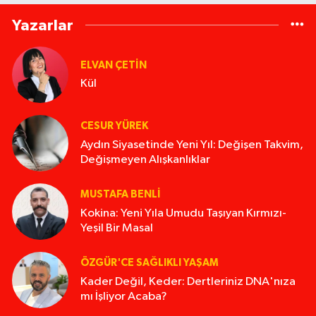
Yazarlar
ELVAN ÇETIN
Kül
CESUR YÜREK
Aydın Siyasetinde Yeni Yıl: Değişen Takvim,
Değişmeyen Alışkanlıklar
MUSTAFA BENLI
Kokina: Yeni Yıla Umudu Taşıyan Kırmızı-
Yeşil Bir Masal
ÖZGÜR'CE SAĞLIKLI YAŞAM
Kader Değil, Keder: Dertleriniz DNA'nıza
mı İşliyor Acaba?