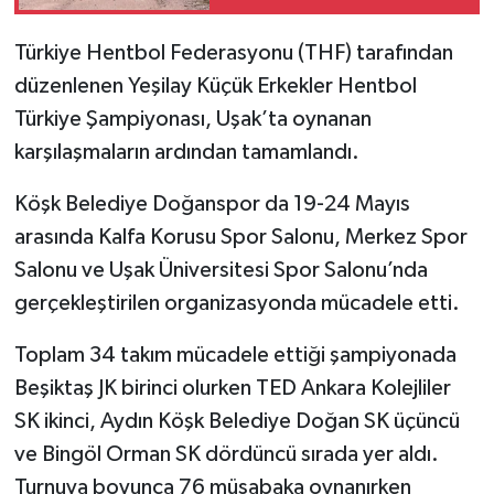
Türkiye Hentbol Federasyonu (THF) tarafından
düzenlenen Yeşilay Küçük Erkekler Hentbol
Türkiye Şampiyonası, Uşak’ta oynanan
karşılaşmaların ardından tamamlandı.
Köşk Belediye Doğanspor da 19-24 Mayıs
arasında Kalfa Korusu Spor Salonu, Merkez Spor
Salonu ve Uşak Üniversitesi Spor Salonu’nda
gerçekleştirilen organizasyonda mücadele etti.
Toplam 34 takım mücadele ettiği şampiyonada
Beşiktaş JK birinci olurken TED Ankara Kolejliler
SK ikinci, Aydın Köşk Belediye Doğan SK üçüncü
ve Bingöl Orman SK dördüncü sırada yer aldı.
Turnuva boyunca 76 müsabaka oynanırken