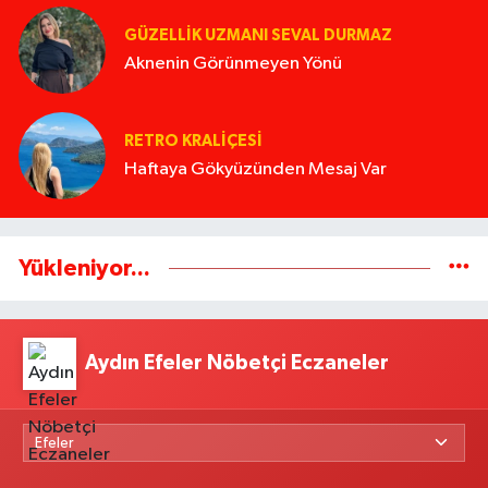
GÜZELLIK UZMANI SEVAL DURMAZ
Aknenin Görünmeyen Yönü
RETRO KRALIÇESI
Haftaya Gökyüzünden Mesaj Var
Yükleniyor...
Aydın Efeler Nöbetçi Eczaneler