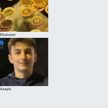
Ekonomi
Asayiş