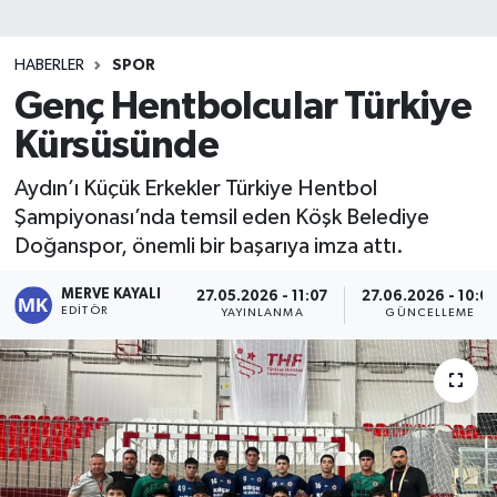
HABERLER
SPOR
Genç Hentbolcular Türkiye
Kürsüsünde
Aydın’ı Küçük Erkekler Türkiye Hentbol
Şampiyonası’nda temsil eden Köşk Belediye
Doğanspor, önemli bir başarıya imza attı.
MERVE KAYALI
27.05.2026 - 11:07
27.06.2026 - 10:0
EDITÖR
YAYINLANMA
GÜNCELLEME