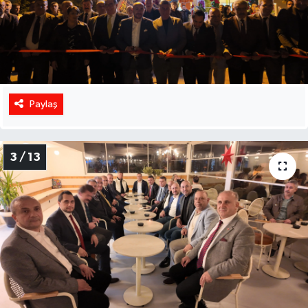
Paylaş
3 / 13