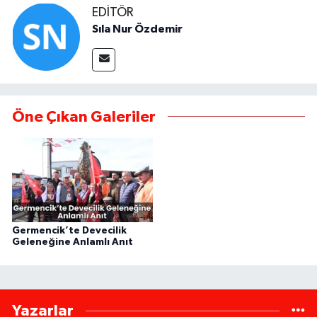
EDITÖR
Sıla Nur Özdemir
Öne Çıkan Galeriler
Germencik’te Devecilik
Geleneğine Anlamlı Anıt
Yazarlar