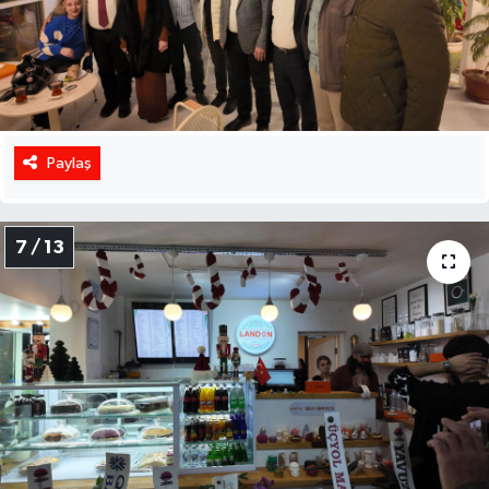
Paylaş
7 / 13