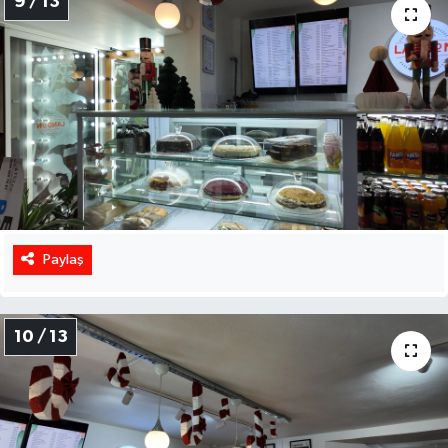
9 / 13
Paylaş
10 / 13