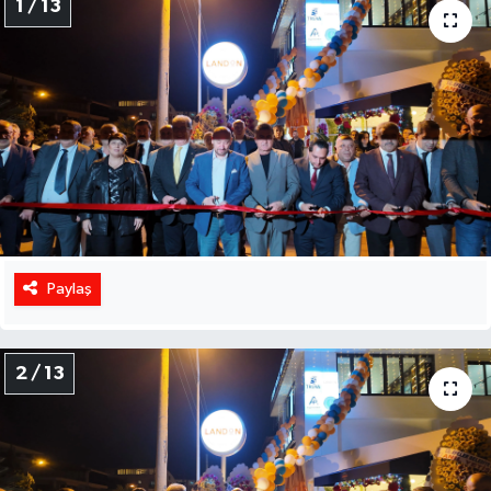
1 / 13
Paylaş
2 / 13