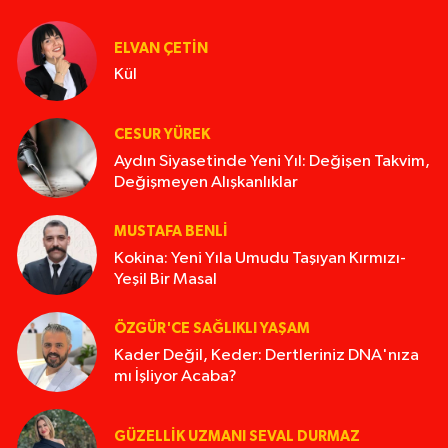
ELVAN ÇETIN
Kül
CESUR YÜREK
Aydın Siyasetinde Yeni Yıl: Değişen Takvim,
Değişmeyen Alışkanlıklar
MUSTAFA BENLI
Kokina: Yeni Yıla Umudu Taşıyan Kırmızı-
Yeşil Bir Masal
ÖZGÜR'CE SAĞLIKLI YAŞAM
Kader Değil, Keder: Dertleriniz DNA'nıza
mı İşliyor Acaba?
GÜZELLIK UZMANI SEVAL DURMAZ