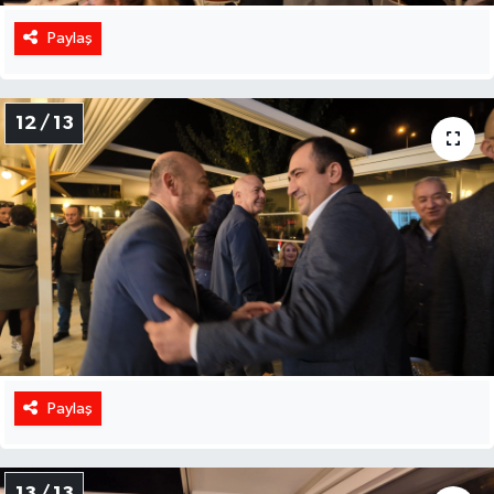
Paylaş
12 / 13
Paylaş
13 / 13