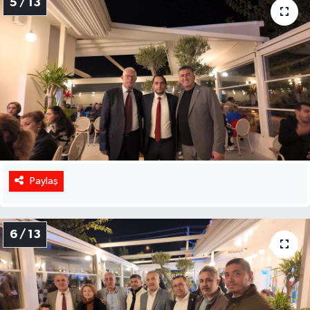
5 / 13
Paylaş
6 / 13