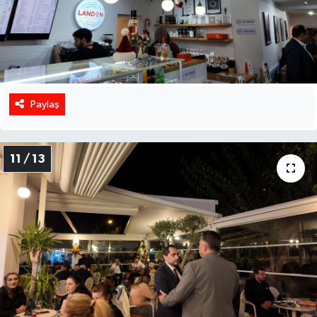
Paylaş
11 / 13