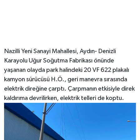
Nazilli Yeni Sanayi Mahallesi, Aydın- Denizli
Karayolu Uğur Soğutma Fabrikası önünde
yaşanan olayda park halindeki 20 VF 622 plakalı
kamyon sürücüsü H.Ö., geri manevra sırasında
elektrik direğine çarptı. Çarpmanın etkisiyle direk
kaldırıma devrilirken, elektrik telleri de koptu.