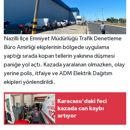
Nazilli İlçe Emniyet Müdürlüğü Trafik Denetleme
Büro Amirliği ekiplerinin bölgede uygulama
yaptığı sırada kopan tellerin yakınına düşmesi
paniğe yol açtı. Kazada yaralanan olmazken, olay
yerine polis, itfaiye ve ADM Elektrik Dağıtım
ekipleri yönlendirildi.
Karacasu'daki feci
kazada can kaybı
artıyor