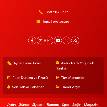
05073175232
[email protected]
Aydın Hava Durumu
Aydın Trafik Yoğunluk
Haritası
Puan Durumu ve Fikstür
Tüm Manşetler
Son Dakika Haberleri
Haber Arşivi
Aydın
Güncel
Siyaset
Ekonomi
Spor
Sağlık
Magazin