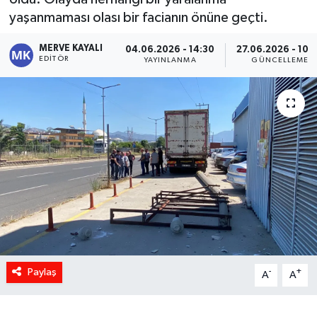
yaşanmaması olası bir facianın önüne geçti.
MERVE KAYALI
04.06.2026 - 14:30
27.06.2026 - 10:
EDITÖR
YAYINLANMA
GÜNCELLEME
Paylaş
-
+
A
A