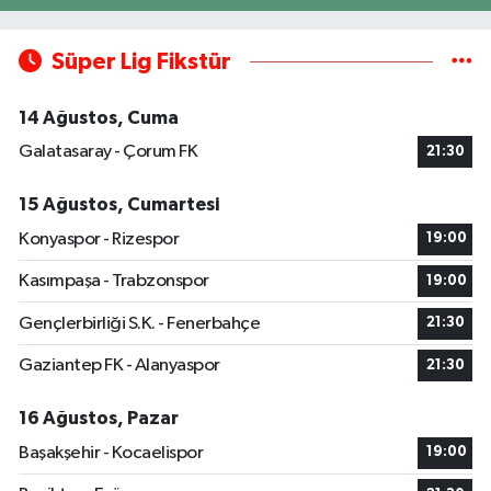
Süper Lig Fikstür
14 Ağustos, Cuma
Galatasaray - Çorum FK
21:30
15 Ağustos, Cumartesi
Konyaspor - Rizespor
19:00
Kasımpaşa - Trabzonspor
19:00
Gençlerbirliği S.K. - Fenerbahçe
21:30
Gaziantep FK - Alanyaspor
21:30
16 Ağustos, Pazar
Başakşehir - Kocaelispor
19:00