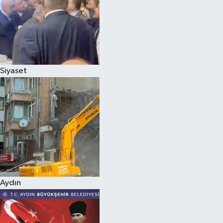
Magazin
Siyaset
Aydın