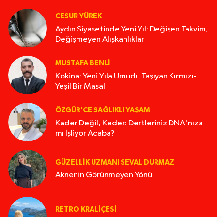
CESUR YÜREK
Aydın Siyasetinde Yeni Yıl: Değişen Takvim,
Değişmeyen Alışkanlıklar
MUSTAFA BENLI
Kokina: Yeni Yıla Umudu Taşıyan Kırmızı-
Yeşil Bir Masal
ÖZGÜR'CE SAĞLIKLI YAŞAM
Kader Değil, Keder: Dertleriniz DNA'nıza
mı İşliyor Acaba?
GÜZELLIK UZMANI SEVAL DURMAZ
Aknenin Görünmeyen Yönü
RETRO KRALIÇESI