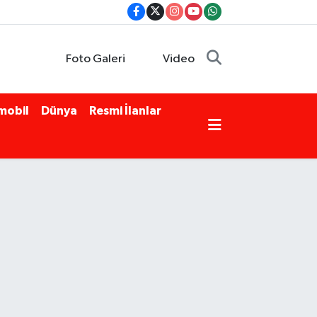
Foto Galeri
Video
mobil
Dünya
Resmi İlanlar