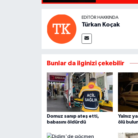
EDITÖR HAKKINDA
Türkan Koçak
Bunlar da ilginizi çekebilir
Domuz sanıp ateş etti,
Yalnız y
babasını öldürdü
ölü bulu