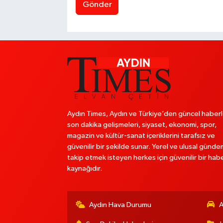
Gönder
Aydın Times, Aydın ve Türkiye’den güncel haberl
son dakika gelişmeleri, siyaset, ekonomi, spor,
magazin ve kültür-sanat içeriklerini tarafsız ve
güvenilir bir şekilde sunar. Yerel ve ulusal günde
takip etmek isteyen herkes için güvenilir bir hab
kaynağıdır.
Aydın Hava Durumu
A