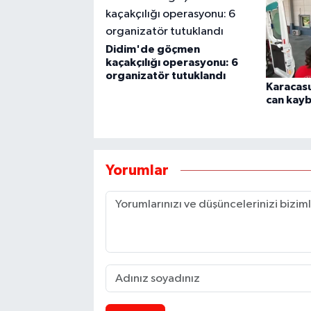
Didim'de göçmen
kaçakçılığı operasyonu: 6
organizatör tutuklandı
Karacasu
can kayb
Yorumlar